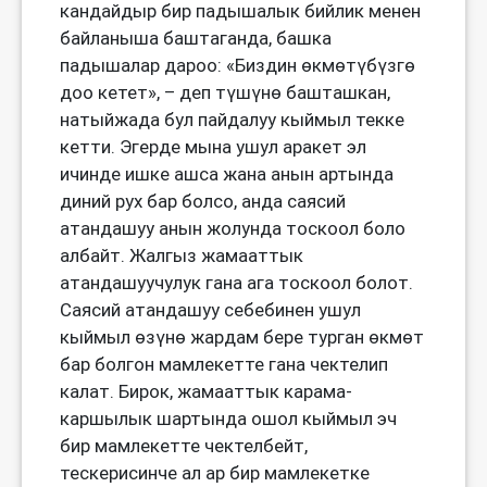
кандайдыр бир падышалык бийлик менен
байланыша баштаганда, башка
падышалар дароо: «Биздин өкмөтүбүзгө
доо кетет», – деп түшүнө башташкан,
натыйжада бул пайдалуу кыймыл текке
кетти. Эгерде мына ушул аракет эл
ичинде ишке ашса жана анын артында
диний рух бар болсо, анда саясий
атандашуу анын жолунда тоскоол боло
албайт. Жалгыз жамааттык
атандашуучулук гана ага тоскоол болот.
Саясий атандашуу себебинен ушул
кыймыл өзүнө жардам бере турган өкмөт
бар болгон мамлекетте гана чектелип
калат. Бирок, жамааттык карама-
каршылык шартында ошол кыймыл эч
бир мамлекетте чектелбейт,
тескерисинче ал ар бир мамлекетке