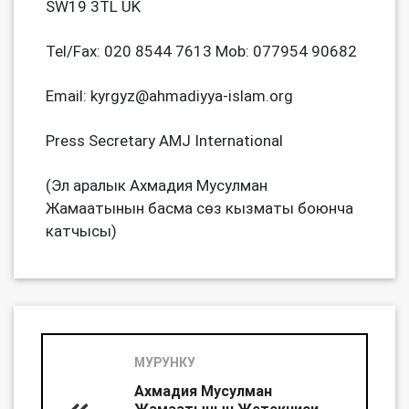
SW19 3TL UK
Tel/Fax: 020 8544 7613 Mob: 077954 90682
Email: kyrgyz@ahmadiyya-islam.org
Press Secretary AMJ International
(Эл аралык Ахмадия Мусулман
Жамаатынын басма сөз кызматы боюнча
катчысы)
МУРУНКУ
Ахмадия Мусулман
Жамаатынын Жетекчиси