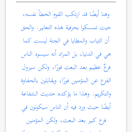
وهنا أيضًا قد ارتكب القوم الخطأ نفسه،
حيث تمسكوا بحرفية هذه التعابير. والحق
أن الثياب والمطايا في الجنة ليست كما
هي في الدنيا، بل المراد أنه سيسود الناس
فزعٌ عظيم بعد البعث فورًا، ولكن سيزول
الفزع عن المؤمنين فورًا، ويقابَلون بالحفاوة
والتكريم. وهذا ما يؤكده حديث الشفاعة
أيضًا حيث ورد فيه أن الناس سيكونون في
فزع كبير بعد البعث، ولكن المؤمنين