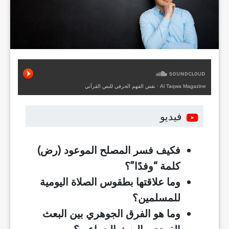
Al Taqwa Magazine
·
نقض الفهم الحرفي للنص القرآني
فيديو
فكيف فسر المصلح الموعود (رض)
كلمة “وفدًا”؟
وما علاقتها بطقوس الصلاة اليومية
للمسلمين؟
وما هو الفرق الجوهري بين البعث