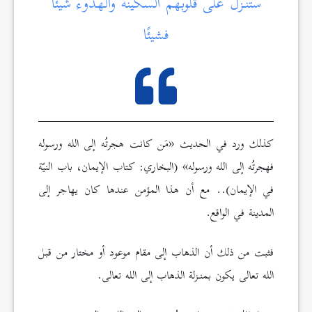
ستنـزل على قلوبهم السكينة والهدوء شيئًا
فشيئًا
كذلك ورد في الحديث «مَن كانت هجرتُه إلى الله ورسوله
فهجرتُه إلى الله ورسوله» (البخاري: كتاب الإيمان، باب النيّة
في الإيمان).. مع أن هذا المؤمن عندها كان يهاجر إلى
المدينة في الواقع.
فثبت من ذلك أن الذهاب إلى مقام موعود أو مختار من قبل
الله تعالى يكون بمنـزلة الذهاب إلى الله تعالى.