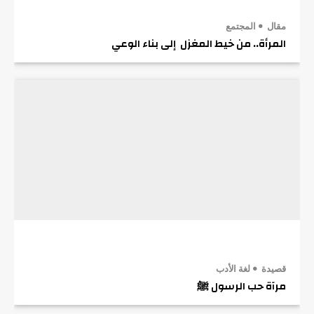
مقال
المجتمع
المرأة.. من خيط المغزل إلى بناء الوعي
قصيدة
لغة الأدب
مرآة حب الرسول ﷺ