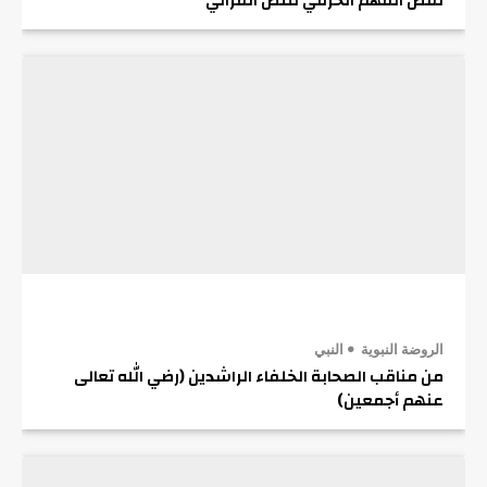
نقض الفهم الحرفي للنص القرآني
الروضة النبوية
النبي
من مناقب الصحابة الخلفاء الراشدين (رضي الله تعالى
عنهم أجمعين)