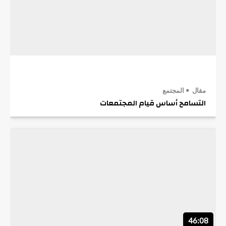
مقال
المجتمع
التسامح أساس قيام المجتمعات
46:08