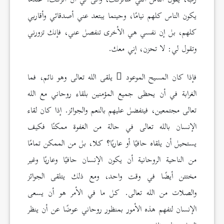
يكون الناس كلهم نيامًا، وحينما يبتعد عني أصدقائي وأقاربي
كلهم، بل إن نفسي هي الأخرى تنفصل عني، فإنك تزورني
وتقول لي: لا تحزن، إني معك.
فإذا كان المسيح الموعود
يلقى الله تعالى وهو نائم، فما
الغرابة في أن يحظى جميع المؤمنين بلقاء روحاني مع الله
تعالى مجتمعين، فيتفضل عليهم بالنعم والجوائز. إذا كان لقاء
الإنسان بالله تعالى في حالة من الغفوة ممكنًا فكيف
يستحيل أن يلقاه حافيًا أو عاريًا؟ كلا، بل من الممكن تمامًا
من الناحية الروحانية أن يكون الإنسان حافيًا وعاريًا وغير
مختتن أيضًا في وقت واحد، ومع ذلك يتلقى الجوائز
والصلات من الله تعالى. كل ما في الأمر هو أن يسعى
الإنسان لتفهم هذه الأمور بمنظور روحاني عوضًا عن أن ينظر