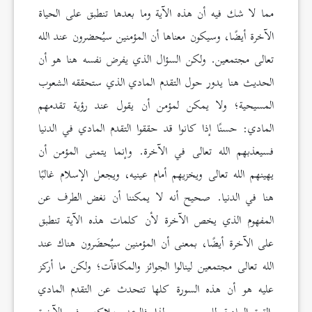
مما لا شك فيه أن هذه الآية وما بعدها تنطبق على الحياة
الآخرة أيضًا، وسيكون معناها أن المؤمنين سيُحضرون عند الله
تعالى مجتمعين. ولكن السؤال الذي يفرض نفسه هنا هو أن
الحديث هنا يدور حول التقدم المادي الذي ستحققه الشعوب
المسيحية؛ ولا يمكن لمؤمن أن يقول عند رؤية تقدمهم
المادي: حسنًا إذا كانوا قد حققوا التقدم المادي في الدنيا
فسيعذبهم الله تعالى في الآخرة. وإنما يتمنى المؤمن أن
يهينهم الله تعالى ويخزيهم أمام عينيه، ويجعل الإسلام غالبًا
هنا في الدنيا. صحيح أنه لا يمكننا أن نغض الطرف عن
المفهوم الذي يخص الآخرة لأن كلمات هذه الآية تنطبق
على الآخرة أيضًا، بمعنى أن المؤمنين سيُحضَرون هناك عند
الله تعالى مجتمعين لينالوا الجوائز والمكافآت؛ ولكن ما أركز
عليه هو أن هذه السورة كلها تتحدث عن التقدم المادي