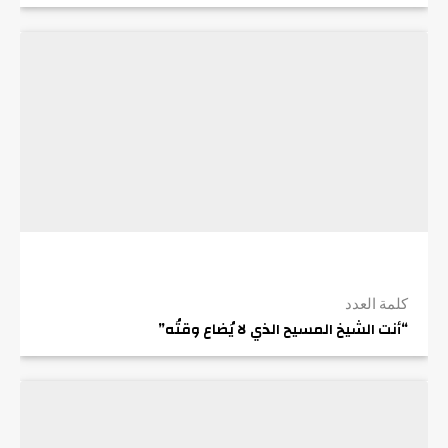
كلمة العدد
“أنت الشيخ المسيح الذي لا يُضاع وقتُه”