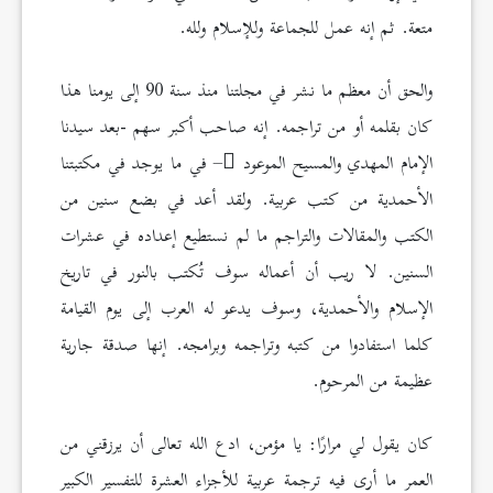
متعة. ثم إنه عمل للجماعة وللإسلام ولله.
والحق أن معظم ما نشر في مجلتنا منذ سنة 90 إلى يومنا هذا
كان بقلمه أو من تراجمه. إنه صاحب أكبر سهم -بعد سيدنا
الإمام المهدي والمسيح الموعود
– في ما يوجد في مكتبتنا
الأحمدية من كتب عربية. ولقد أعد في بضع سنين من
الكتب والمقالات والتراجم ما لم نستطيع إعداده في عشرات
السنين. لا ريب أن أعماله سوف تُكتب بالنور في تاريخ
الإسلام والأحمدية، وسوف يدعو له العرب إلى يوم القيامة
كلما استفادوا من كتبه وتراجمه وبرامجه. إنها صدقة جارية
عظيمة من المرحوم.
كان يقول لي مرارًا: يا مؤمن، ادع الله تعالى أن يرزقني من
العمر ما أرى فيه ترجمة عربية للأجزاء العشرة للتفسير الكبير