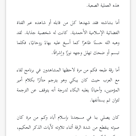
هذه العملية الصعبة.
أما بشاشته فقد شهدها كل من قابله أو شاهده عبر القناة
الفضائية الإسلامية الأحمدية. كانت له شخصية جذابة. لقد
وهبه الله حسنًا ظاهرًا كما أسبغ عليه بهاءً روحانيًا، فكلما
تبسم أو ضحك تهلل وجهه نورًا وإشراقًا.
أما رقة طبعه فكم من مرة لاحظها المشاهدون في برنامج لقاء
مع العرب حيث كان يبكي وهو يترجم متأثرًا بكلام أمير
المؤمنين، وأحيانًا يغلبه البكاء لدرجة أنه يتوقف عن الترجمة
لثوان ثم يستأنفها.
كان يصلي بنا في مسجدنا بإسلام آباد وكم من مرة كان
صوته ينقطع من شدة الرقة أثناء تلاوته لآيات الذكر الحكيم،