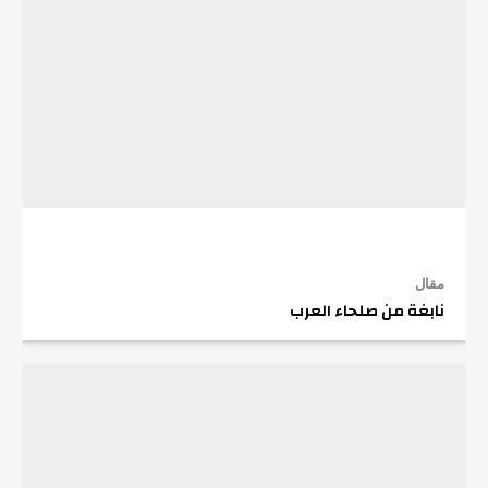
مقال
نابغة من صلحاء العرب