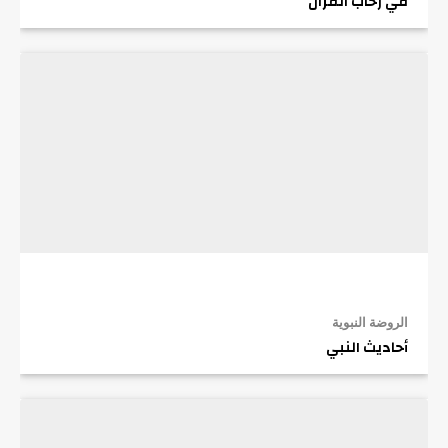
في رحاب القرآن
الروضة النبوية
أحاديث النبي