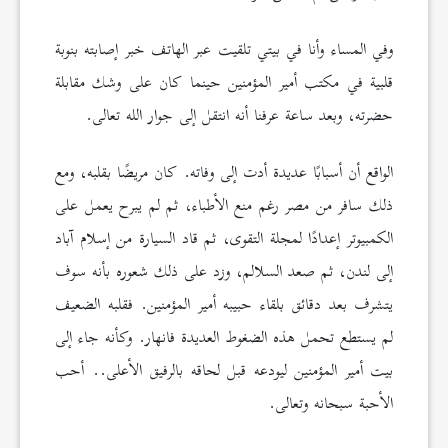
وفي المساء وأنا في بيتي تلقيت عبر الهاتف خبر إصابته بنوبة
قلبية في مكتب أمير المؤمنين حينما كان على وشك مقابلة
حضرته، وبعد ساعة عرفنا أنه انتقل إلى جوار الله تعالى.
الواقع أن أسبابًا عديدة أدت إلى وفاته. كان مريضًا بقلبه، ومع
ذلك سافر من مصر رغم منع الأطباء، ثم لم يبرح يعمل على
الكمبيوتر إعدادًا لمجلة التقوى، ثم قاد السيارة من إسلام آباد
إلى لندن، ثم صعد السلالم، وزد على ذلك شعوره بأنه سوف
يتشرف بعد دقائق بلقاء حبيبه أمير المؤمنين. فقلبه الضعيف
لم يستطع تحمل هذه الضغوط العديدة فانهار. وكأنه جاء إلى
بيت أمير المؤمنين ليودعه قبل لحاقه بالرفيق الأعلى.. أحب
الأحبة سبحانه وتعالى.