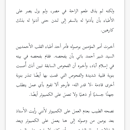
ولكنه لم يذق طعم الراحة في مصر، ولم يزل يصر على
الأطباء بأن يأذنوا له بالسفر إلى لندن حتى أذنوا له بذلك
كارهين.
أخبرت أمير المؤمنين بوصوله فأمر أحد أطباء القلب الأحمديين
السيد شبير أحمد باتي بأن يفحصه. فقام بفحصه في بيته
في إسلام آباد، وأخبره أن الفحوص السابقة تبين أنك أُصبت
بنوبة قلبية شديدة والفحوص التي قمت بها أيضًا تنذر بنوبة
أخرى قادمة -لا قدر الله- فأرجو ألا تقوم بأي عمل يتطلب
جهدًا جسديًا أو ذهنيًا ولا تعمل على الكمبيوتر أيضًا.
نصحه الطبيب بعدم العمل على الكمبيوتر لأنني رأيت الأستاذ
بعد يومين من وصوله إلى هنا يعمل على الكمبيوتر ويعد