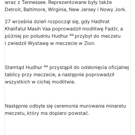
wraz z Tennessee. Reprezentowane były także
Detroit, Baltimore, Wirginia, New Jersey i Nowy Jork.
27 września dzień rozpoczął się, gdy Hadhrat
Khalifatul Masih Vaa poprowadził modlitwę Fadżr, a
aa
później po południu Hudhur
przybył do meczetu
i zwiedził Wystawę w meczecie w Zion.
aa
Stamtąd Hudhur
przystąpił do odsłonięcia oficjalnej
tablicy przy meczecie, a następnie poprowadził
wszystkich w cichej modlitwie.
Następnie odbyła się ceremonia murowania minaretu
meczetu, który ma dopiero powstać.