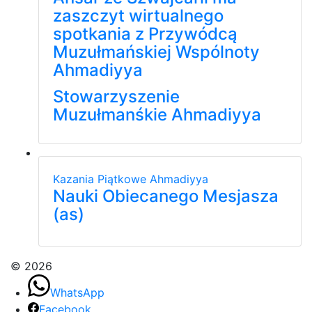
zaszczyt wirtualnego
spotkania z Przywódcą
Muzułmańskiej Wspólnoty
Ahmadiyya
Stowarzyszenie
Muzułmanśkie Ahmadiyya
Kazania Piątkowe
Ahmadiyya
Nauki Obiecanego Mesjasza
(as)
© 2026
WhatsApp
Facebook