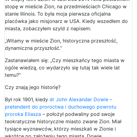
stopę w mieście Zion, na przedmieściach Chicago w
stanie Illinois. To była moja pierwsza oficjalna
placówka jako misjonarz w USA. Kiedy wszedłem do
miasta, zobaczyłem szyld z napisem:
„Witamy w mieście Zion, historyczna przeszłość,
dynamiczna przyszłość.”
Zastanawiałem się: „Czy mieszkańcy tego miasta w
ogóle wiedzą, co wydarzyło się tutaj tak wiele lat
temu?”
Czy znają jego historię?
Był rok 1901, kiedy
dr John Alexander Dowie –
pretendent do proroctwa i duchowego powrotu
proroka Eliasza
– położył podwaliny pod swoje
teokratyczne historyczne miasto zwane Zion. Miał
tysiące wyznawców, którzy mieszkali w Zionie i
wkrótce po założeniu tego miasta, Dowie