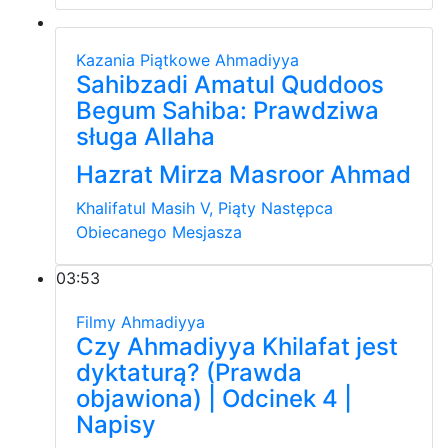
Kazania Piątkowe
Ahmadiyya
Sahibzadi Amatul Quddoos
Begum Sahiba: Prawdziwa
sługa Allaha
Hazrat Mirza Masroor Ahmad
Khalifatul Masih V, Piąty Następca
Obiecanego Mesjasza
03:53
Filmy
Ahmadiyya
Czy Ahmadiyya Khilafat jest
dyktaturą? (Prawda
objawiona) | Odcinek 4 |
Napisy