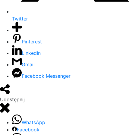
Twitter
Pinterest
LinkedIn
Gmail
Facebook Messenger
Udostępnij
WhatsApp
Facebook