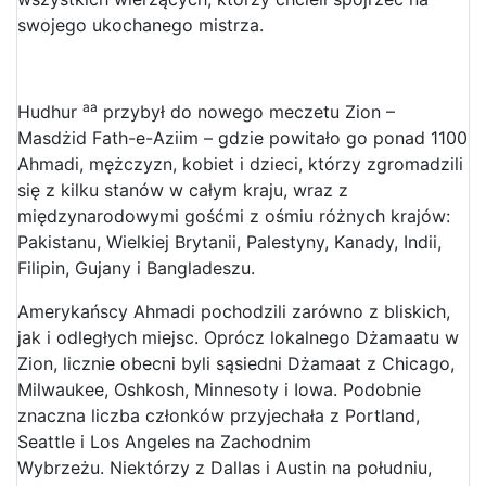
swojego ukochanego mistrza.
aa
Hudhur
przybył do nowego meczetu Zion –
Masdżid Fath-e-Aziim – gdzie powitało go ponad 1100
Ahmadi, mężczyzn, kobiet i dzieci, którzy zgromadzili
się z kilku stanów w całym kraju, wraz z
międzynarodowymi gośćmi z ośmiu różnych krajów:
Pakistanu, Wielkiej Brytanii, Palestyny, Kanady, Indii,
Filipin, Gujany i Bangladeszu.
Amerykańscy Ahmadi pochodzili zarówno z bliskich,
jak i odległych miejsc. Oprócz lokalnego Dżamaatu w
Zion, licznie obecni byli sąsiedni Dżamaat z Chicago,
Milwaukee, Oshkosh, Minnesoty i Iowa. Podobnie
znaczna liczba członków przyjechała z Portland,
Seattle i Los Angeles na Zachodnim
Wybrzeżu. Niektórzy z Dallas i Austin na południu,