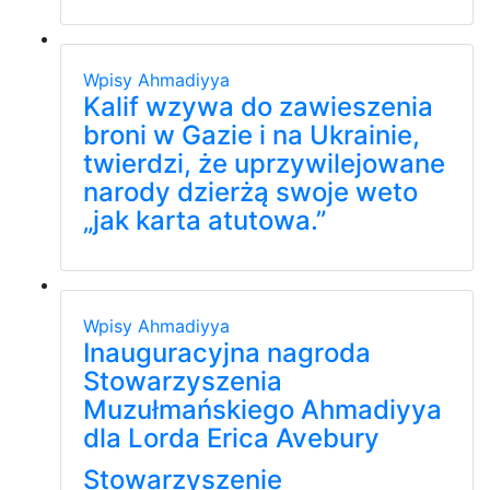
Wpisy
Ahmadiyya
Kalif wzywa do zawieszenia
broni w Gazie i na Ukrainie,
twierdzi, że uprzywilejowane
narody dzierżą swoje weto
„jak karta atutowa.”
Wpisy
Ahmadiyya
Inauguracyjna nagroda
Stowarzyszenia
Muzułmańskiego Ahmadiyya
dla Lorda Erica Avebury
Stowarzyszenie