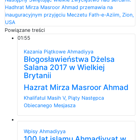
Hadhrat Mirza Masroor Ahmad przemawia na
inauguracyjnym przyjęciu Meczetu Fath-e-Aziim, Zion,
USA
Powiązane treści
01:55
Kazania Piątkowe
Ahmadiyya
Błogosławieństwa Dżelsa
Salana 2017 w Wielkiej
Brytanii
Hazrat Mirza Masroor Ahmad
Khalifatul Masih V, Piąty Następca
Obiecanego Mesjasza
Wpisy
Ahmadiyya
100 lat islamu Ahmadiyyat w