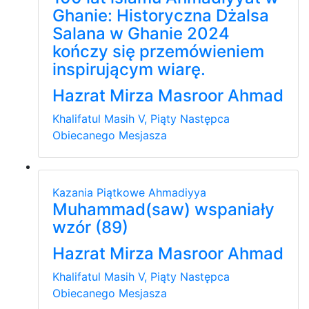
Ghanie: Historyczna Dżalsa
Salana w Ghanie 2024
kończy się przemówieniem
inspirującym wiarę.
Hazrat Mirza Masroor Ahmad
Khalifatul Masih V, Piąty Następca
Obiecanego Mesjasza
Kazania Piątkowe
Ahmadiyya
Muhammad(saw) wspaniały
wzór (89)
Hazrat Mirza Masroor Ahmad
Khalifatul Masih V, Piąty Następca
Obiecanego Mesjasza