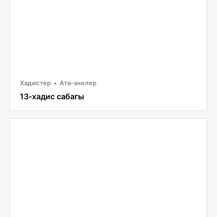
Хадистер
Ата-энелер
13-хадис сабагы