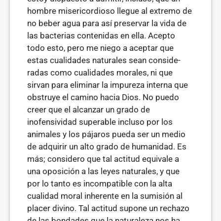
hombre misericordioso llegue al extremo de
no beber agua para así preservar la vida de
las bacterias contenidas en ella. Acepto
todo esto, pero me niego a aceptar que
estas cualidades naturales sean conside­
radas como cualidades morales, ni que
sirvan para eliminar la impureza interna que
obstruye el camino hacia Dios. No puedo
creer que el alcanzar un grado de
inofensividad superable incluso por los
animales y los pájaros pueda ser un medio
de adquirir un alto grado de humanidad. Es
más; consi­dero que tal actitud equivale a
una oposición a las leyes naturales, y que
por lo tanto es incompatible con la alta
cualidad moral inherente en la sumisión al
placer divino. Tal actitud supone un rechazo
de las bondades que la natu­raleza nos ha