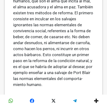
humanos, que son el alma que incita al mal,
el alma acusadora y el alma en paz. También
existen tres métodos de reforma. El primero
consiste en inculcar en los salvajes
ignorantes las normas elementales de
convivencia social, referentes a la forma de
beber, de comer, de casarse etc. No deben
andar desnudos, ni alimentarse de carroña,
como hacen los perros, ni incu­rrir en otros
actos bárbaros. Esto constituye un primer
paso en la reforma de la condición natural, y
es el que se habría de adoptar al desear, por
ejemplo enseñar a una salvaje de Port Blair
las normas elementales del comporta­
miento humano.
El segundo método de reforma, al haberse
aprendido un comportamiento humano