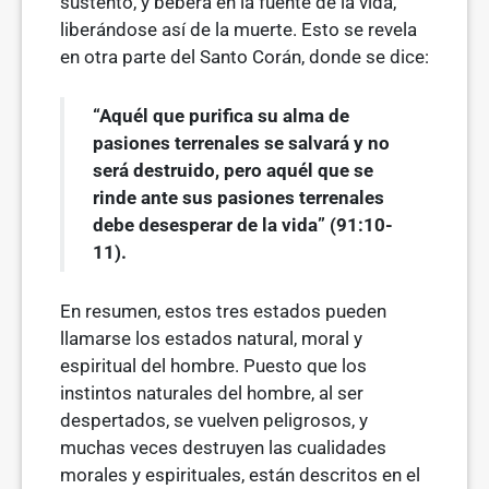
sustento, y beberá en la fuente de la vida,
liberán­dose así de la muerte. Esto se revela
en otra parte del Santo Corán, donde se dice:
“Aquél que purifica su alma de
pasiones terrenales se salvará y no
será destruido, pero aquél que se
rinde ante sus pasiones terrenales
debe deses­perar de la vida” (91:10-
11).
En resumen, estos tres estados pueden
llamarse los estados natural, moral y
espiritual del hombre. Puesto que los
instintos naturales del hombre, al ser
despertados, se vuelven peligrosos, y
muchas veces destruyen las cualida­des
morales y espirituales, están descritos en el