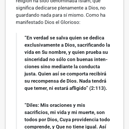
religión ha sido denominada Islam, que
significa dedicarse plenamente a Dios, no
guardando nada para sí mismo. Como ha
manifestado Dios el Glorioso:
“En verdad se salva quien se dedica
exclusivamente a Dios, sacrificando la
vida en Su nombre, y quien prueba su
sinceridad no sólo con buenas inten­
ciones sino mediante la conducta
justa. Quien así se comporta recibirá
su recompensa de Dios. Nada tendrá
que temer, ni estará afligido” (2:113).
“Diles: Mis oraciones y mis
sacrificios, mi vida y mi muerte, son
todos por Dios, Cuya providencia todo
comprende, y Que no tiene igual. Así