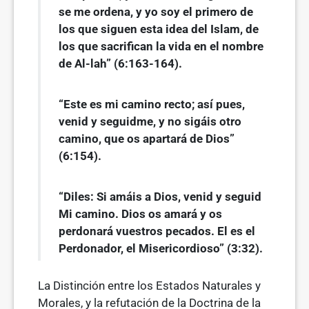
se me ordena, y yo soy el primero de
los que siguen esta idea del Islam, de
los que sacrifican la vida en el nombre
de Al-lah” (6:163-164).
“Este es mi camino recto; así pues,
venid y seguidme, y no sigáis otro
camino, que os apartará de Dios”
(6:154).
“Diles: Si amáis a Dios, venid y seguid
Mi camino. Dios os amará y os
perdonará vuestros pecados. El es el
Perdonador, el Misericordioso” (3:32).
La Distinción entre los Estados Naturales y
Morales, y la refutación de la Doctrina de la