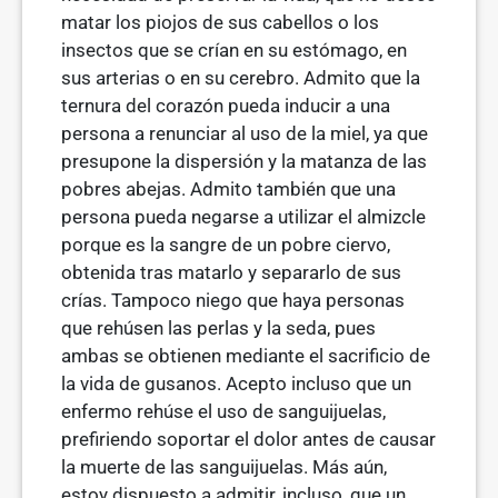
matar los piojos de sus cabellos o los
insectos que se crían en su estómago, en
sus arterias o en su cerebro. Admito que la
ternura del corazón pueda inducir a una
persona a renunciar al uso de la miel, ya que
presupone la dispersión y la matanza de las
pobres abejas. Admito también que una
persona pueda negarse a utilizar el almizcle
porque es la sangre de un pobre ciervo,
obtenida tras matarlo y separarlo de sus
crías. Tampoco niego que haya personas
que rehúsen las perlas y la seda, pues
ambas se obtienen mediante el sacrificio de
la vida de gusanos. Acepto incluso que un
enfermo rehúse el uso de sanguijuelas,
prefiriendo soportar el dolor antes de causar
la muerte de las sanguijuelas. Más aún,
estoy dispuesto a admitir, incluso, que un