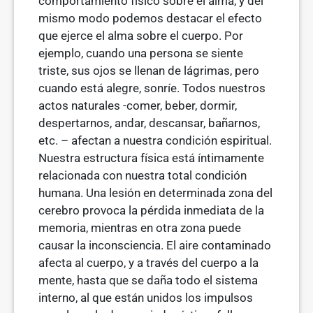
comportamiento físico sobre el alma, y del
mismo modo podemos destacar el efecto
que ejerce el alma sobre el cuerpo. Por
ejemplo, cuando una persona se siente
triste, sus ojos se llenan de lágrimas, pero
cuando está alegre, sonríe. Todos nuestros
actos naturales -comer, beber, dormir,
despertarnos, andar, descansar, bañarnos,
etc.­ – afectan a nuestra condición espiritual.
Nuestra estructura física está íntima­mente
relacionada con nuestra total condición
humana. Una lesión en determinada zona del
cerebro provoca la pérdida inmediata de la
memoria, mientras en otra zona puede
causar la inconsciencia. El aire contaminado
afecta al cuerpo, y a través del cuerpo a la
mente, hasta que se daña todo el sistema
interno, al que están unidos los impulsos