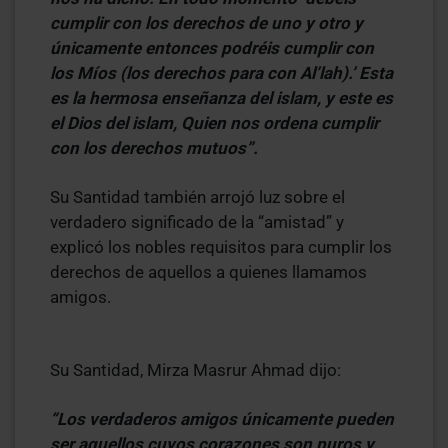
cumplir con los derechos de uno y otro y
únicamente entonces podréis cumplir con
los Míos (los derechos para con Al’lah).’ Esta
es la hermosa enseñanza del islam, y este es
el Dios del islam, Quien nos ordena cumplir
con los derechos mutuos”.
Su Santidad también arrojó luz sobre el
verdadero significado de la “amistad” y
explicó los nobles requisitos para cumplir los
derechos de aquellos a quienes llamamos
amigos.
Su Santidad, Mirza Masrur Ahmad dijo:
“Los verdaderos amigos únicamente pueden
ser aquellos cuyos corazones son puros y