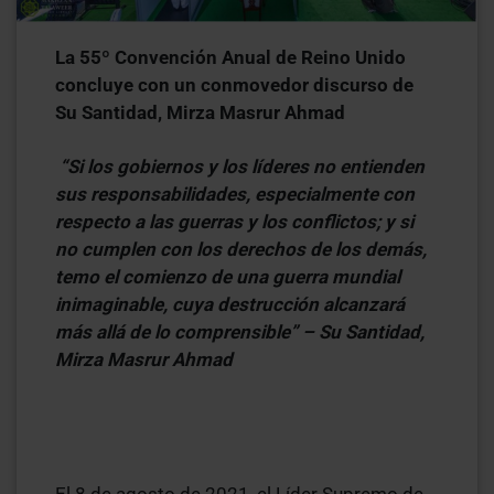
La 55
º
Convención Anual de Reino Unido
concluye con un conmovedor discurso de
Su Santidad, Mirza Masrur Ahmad
“Si los gobiernos y los líderes no entienden
sus responsabilidades, especialmente con
respecto a las guerras y los conflictos; y si
no cumplen con los derechos de los demás,
temo el comienzo de una guerra mundial
inimaginable, cuya destrucción alcanzará
más allá de lo comprensible” – Su Santidad,
Mirza Masrur Ahmad
El 8 de agosto de 2021, el Líder Supremo de