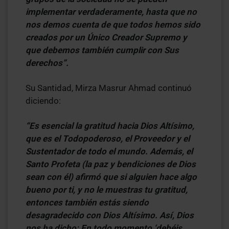
implementar verdaderamente, hasta que no
nos demos cuenta de que todos hemos sido
creados por un Único Creador Supremo y
que debemos también cumplir con Sus
derechos”.
Su Santidad, Mirza Masrur Ahmad continuó
diciendo:
“Es esencial la gratitud hacia Dios Altísimo,
que es el Todopoderoso, el Proveedor y el
Sustentador de todo el mundo. Además, el
Santo Profeta (la paz y bendiciones de Dios
sean con él) afirmó que si alguien hace algo
bueno por ti, y no le muestras tu gratitud,
entonces también estás siendo
desagradecido con Dios Altísimo. Así, Dios
nos ha dicho: En todo momento ‘debéis