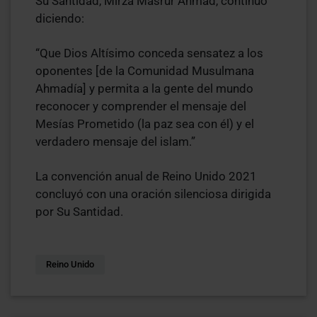
Su Santidad, Mirza Masrur Ahmad, continuó
diciendo:
“Que Dios Altísimo conceda sensatez a los
oponentes [de la Comunidad Musulmana
Ahmadía] y permita a la gente del mundo
reconocer y comprender el mensaje del
Mesías Prometido (la paz sea con él) y el
verdadero mensaje del islam.”
La convención anual de Reino Unido 2021
concluyó con una oración silenciosa dirigida
por Su Santidad.
Reino Unido