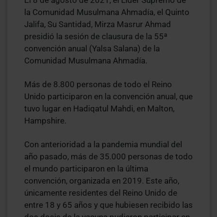
la Comunidad Musulmana Ahmadía, el Quinto
Jalifa, Su Santidad, Mirza Masrur Ahmad
presidió la sesión de clausura de la 55ª
convención anual (Yalsa Salana) de la
Comunidad Musulmana Ahmadía.
Más de 8.800 personas de todo el Reino
Unido participaron en la convención anual, que
tuvo lugar en Hadiqatul Mahdi, en Malton,
Hampshire.
Con anterioridad a la pandemia mundial del
año pasado, más de 35.000 personas de todo
el mundo participaron en la última
convención, organizada en 2019. Este año,
únicamente residentes del Reino Unido de
entre 18 y 65 años y que hubiesen recibido las
dos dosis de la vacuna pudieron participar en