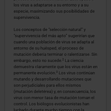
los virus a adaptarse a su entorno y a su
especie, maximizando sus posibilidades de
supervivencia.
Los conceptos de “selección natural” y
“supervivencia del más apto” sugerirían que
cuando una población de virus se adapta al
entorno de su huésped, el proceso de
mutación debería terminar o ralentizarse. Sin
2
embargo, esto no sucede.
La ciencia
demuestra claramente que los virus están en
3
permanente evolución.
Los virus continúan
mutando y desarrollando mutaciones que
son perjudiciales para ellos mismos
(mutación deletérea) y, en consecuencia, los
virus con menor tasa de mutación toman el
control. Los biólogos evolucionistas han
luchado durante mucho tiempo con la