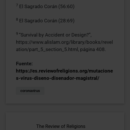
7
El Sagrado Corán (56:60)
8
El Sagrado Corán (28:69)
9
“Survival by Accident or Design?”,
https://www.alislam.org/library/books/revel
ation/part_5_section_5.html, página 408.
Fuente:
https://es.reviewofreligions.org/mutacione
s-virus-diseno-disenador-magistral/
coronavirus
The Review of Religions