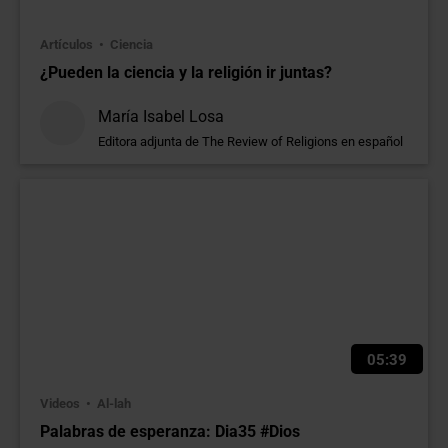
Artículos
Ciencia
¿Pueden la ciencia y la religión ir juntas?
María Isabel Losa
Editora adjunta de The Review of Religions en español
05:39
Videos
Al-lah
Palabras de esperanza: Dia35 #Dios