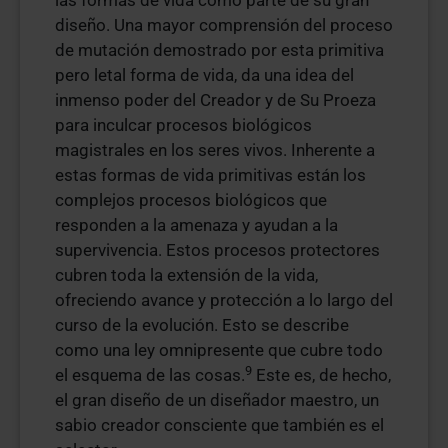
las formas de vida como parte de su gran
diseño. Una mayor comprensión del proceso
de mutación demostrado por esta primitiva
pero letal forma de vida, da una idea del
inmenso poder del Creador y de Su Proeza
para inculcar procesos biológicos
magistrales en los seres vivos. Inherente a
estas formas de vida primitivas están los
complejos procesos biológicos que
responden a la amenaza y ayudan a la
supervivencia. Estos procesos protectores
cubren toda la extensión de la vida,
ofreciendo avance y protección a lo largo del
curso de la evolución. Esto se describe
como una ley omnipresente que cubre todo
9
el esquema de las cosas.
Este es, de hecho,
el gran diseño de un diseñador maestro, un
sabio creador consciente que también es el