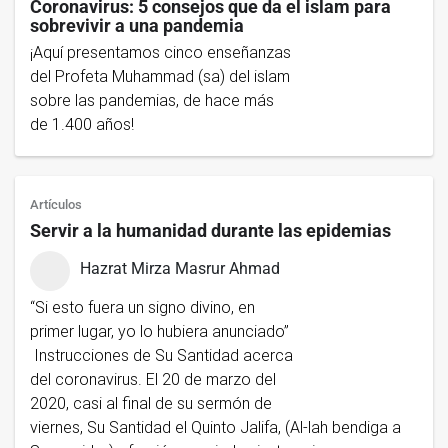
Coronavirus: 5 consejos que da el islam para
sobrevivir a una pandemia
¡Aquí presentamos cinco enseñanzas
del Profeta Muhammad (sa) del islam
sobre las pandemias, de hace más
de 1.400 años!
Artículos
Servir a la humanidad durante las epidemias
Hazrat Mirza Masrur Ahmad
“Si esto fuera un signo divino, en
primer lugar, yo lo hubiera anunciado”
Instrucciones de Su Santidad acerca
del coronavirus. El 20 de marzo del
2020, casi al final de su sermón de
viernes, Su Santidad el Quinto Jalifa, (Al-lah bendiga a