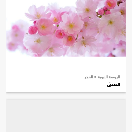
الروضة النبوية
الحجر
الصدق