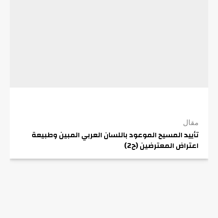
مقال
تأييد المسيح الموعود باللسان العربي المبين وطبيعة
اعتراض المعترضين (ح2)