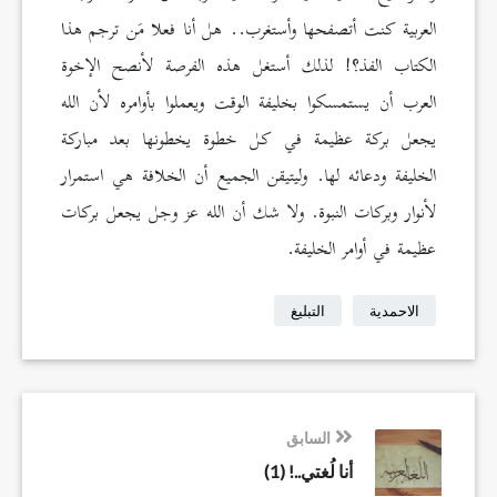
العربية كنت أتصفحها وأستغرب.. هل أنا فعلا مَن ترجم هذا
الكتاب الفذ؟! لذلك أستغل هذه الفرصة لأنصح الإخوة
العرب أن يستمسكوا بخليفة الوقت ويعملوا بأوامره لأن الله
يجعل بركة عظيمة في كل خطوة يخطونها بعد مباركة
الخليفة ودعائه لها. وليتيقن الجميع أن الخلافة هي استمرار
لأنوار وبركات النبوة. ولا شك أن الله عز وجل يجعل بركات
عظيمة في أوامر الخليفة.
الاحمدية
التبليغ
السابق
أنا لُغتي..! (1)