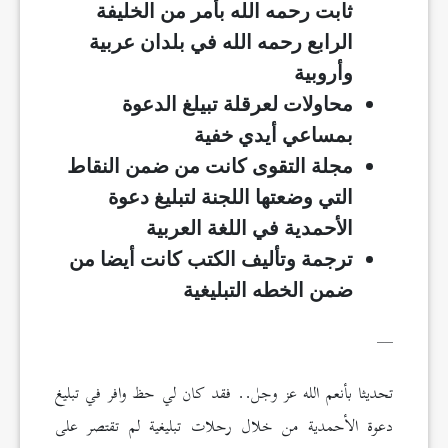
ثابت رحمه الله بأمر من الخليفة
الرابع رحمه الله في بلدان عربية
وأروبية
محاولات لعرقلة تبيلغ الدعوة
بمساعي أيدي خفية
مجلة التقوى كانت من ضمن النقاط
التي وضعتها اللجنة لتبليغ دعوة
الأحمدية في اللغة العربية
ترجمة وتأليف الكتب كانت أيضا من
ضمن الخطه التبليغية
__
تحديثا بأنعم الله عز وجل.. فقد كان لي حظ وافر في تبليغ
دعوة الأحمدية من خلال رحلات تبليغية لم تقتصر على