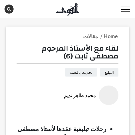
Home
/
مقالات
لقاء مع الأستاذ المرحوم
مصطفى ثابت (6)
التبليغ
تحديث بالنعمة
محمد طاهر نديم
رحلات تبليغية عقدها لأستاذ مصطفى