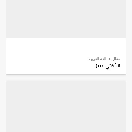
مقال
اللغة العربية
أنا لُغتي..! (1)