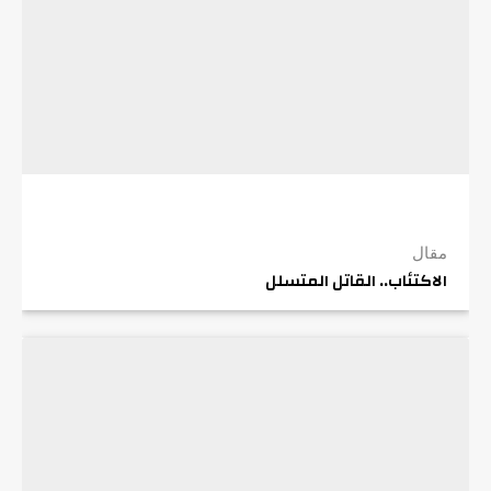
مقال
الاكتئاب.. القاتل المتسلل