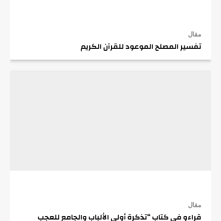
مقال
تفسير المصلح الموعود للقرآن الكريم
مقال
قراءو في كتاب “تذكرة أولي الألباب والجامع للعجب