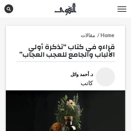
Home
/
مقالات
قراءو في كتاب “تذكرة أولي
الألباب والجامع للعجب العجاب”
د. أحمد وائل
كاتب