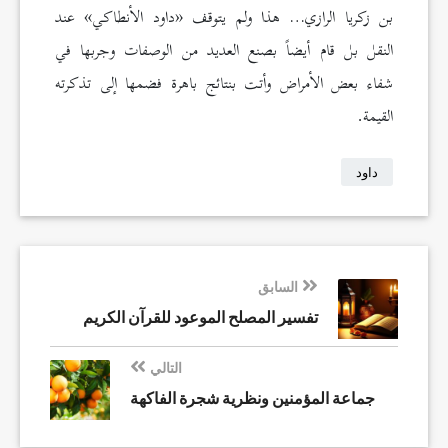
بن زكريا الرازي… هذا ولم يتوقف «داود الأنطاكي» عند
النقل بل قام أيضاً بصنع العديد من الوصفات وجربها في
شفاء بعض الأمراض وأتت بنتائج باهرة فضمها إلى تذكرته
القيمة.
داود
السابق
تفسير المصلح الموعود للقرآن الكريم
التالي
جماعة المؤمنين ونظرية شجرة الفاكهة