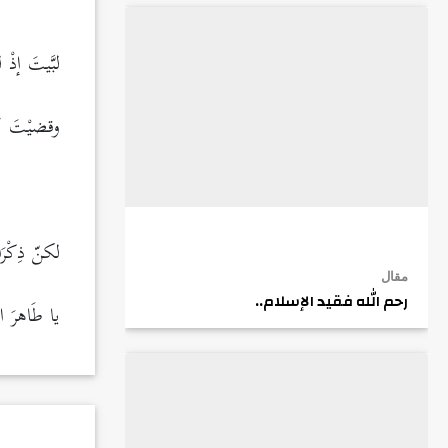
.
لبَّيتَ إذْ 
وقضيْتَ لا
.
لكنّ ذِكْرَ
مقال
رحم الله فقيد الإسلام..
يا طَاهرَ 