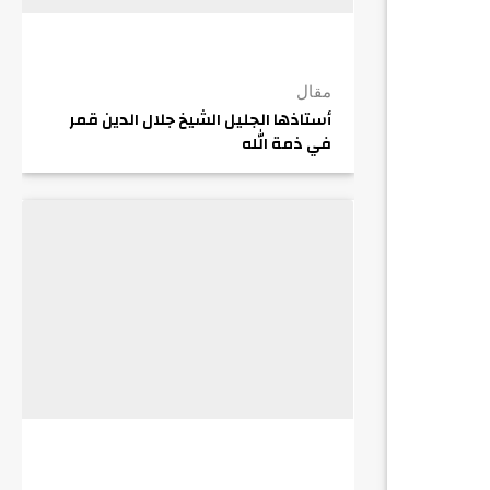
مقال
أستاذها الجليل الشيخ جلال الدين قمر
في ذمة الله