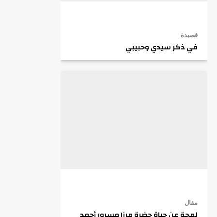
قصيدة
في ذكر سيدي وحبيبي
مقال
لمحة عن حياة حضرة مرزا مسرور أحمد