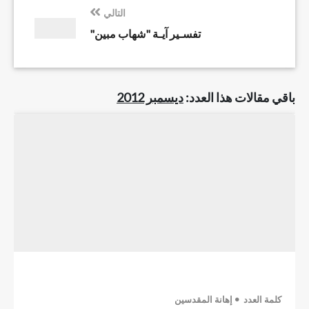
التالي
تفسـير آيـة "شهاب مبين"
باقي مقالات هذا العدد:
ديسمبر 2012
كلمة العدد
إهانة المقدسين