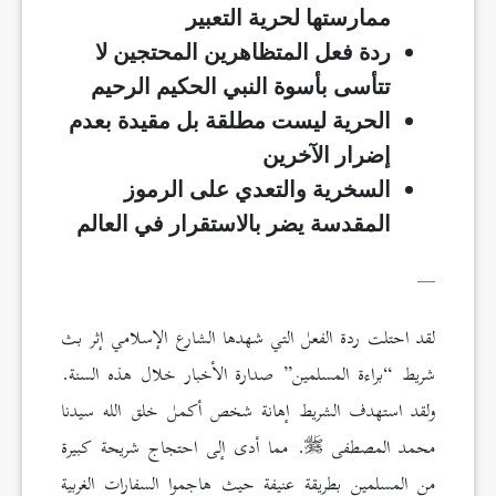
ممارستها لحرية التعبير
ردة فعل المتظاهرين المحتجين لا
تتأسى بأسوة النبي الحكيم الرحيم
الحرية ليست مطلقة بل مقيدة بعدم
إضرار الآخرين
السخرية والتعدي على الرموز
المقدسة يضر بالاستقرار في العالم
__
لقد احتلت ردة الفعل التي شهدها الشارع الإسلامي إثر بث
شريط “براءة المسلمين” صدارة الأخبار خلال هذه السنة.
ولقد استهدف الشريط إهانة شخص أكمل خلق الله سيدنا
محمد المصطفى
. مما أدى إلى احتجاج شريحة كبيرة
من المسلمين بطريقة عنيفة حيث هاجموا السفارات الغربية