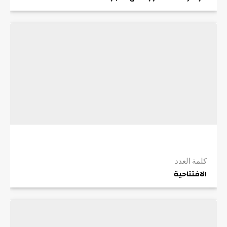
كلمة العدد
الافتتاحية