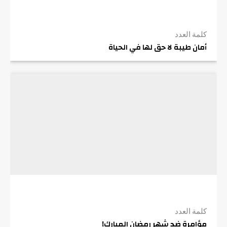
كلمة العدد
أمان طيبة لا حق لها في الحياة
كلمة العدد
مؤامرة ضد شهر رمضان المبارك!