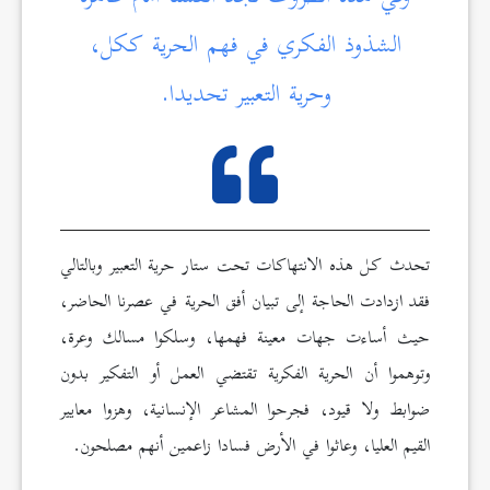
الشذوذ الفكري في فهم الحرية ككل،
وحرية التعبير تحديدا.
تحدث كل هذه الانتهاكات تحت ستار حرية التعبير وبالتالي
فقد ازدادت الحاجة إلى تبيان أفق الحرية في عصرنا الحاضر،
حيث أساءت جهات معينة فهمها، وسلكوا مسالك وعرة،
وتوهموا أن الحرية الفكرية تقتضي العمل أو التفكير بدون
ضوابط ولا قيود، فجرحوا المشاعر الإنسانية، وهزوا معايير
القيم العليا، وعاثوا في الأرض فسادا زاعمين أنهم مصلحون.