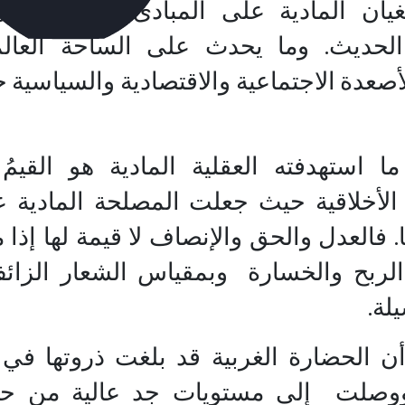
يان المادية على المبادئ الأخلاقية 
الحديث. وما يحدث على الساحة العال
صعدة الاجتماعية والاقتصادية والسياسية 
ا استهدفته العقلية المادية هو القيمُ 
 الأخلاقية حيث جعلت المصلحة المادية 
ا. فالعدل والحق والإنصاف لا قيمة لها إذا 
لربح والخسارة وبمقياس الشعار الزائف:
لة.
ن الحضارة الغربية قد بلغت ذروتها في ا
 ووصلت إلى مستويات جد عالية من حي