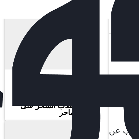
المزيد من مقالات هذا الكاتب
التحرير
كلمة العدد
النظام العالمي الجديد
وانقلاب السحر على
الساحر
يُعرب عن