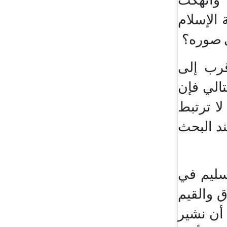
 الإسلام
ى صوره؟
قرب إلى
تالي فإن
لا ترتبط
ند البحث
لسليم في
ق والقيم
 أن نشير