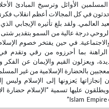
مسلمين الأوائل وترسيخ المبادئ الأخلا
حدثون في كل المجالات أعظم انقلاب فكر
د العالمي. ولقد بلغ تأثيره الإيجابي الذي
لروحي درجة عالية من السمو بتقدير شتى
والاجتماعية. في حين يفتخر خصوم الإسلا
الراهنة بما أحرزوه من رقي وتقدم في
دة، ويعزلون القيم والإيمان عن الفكر 
معجبين بالحضارة الإسلامية من غير المسلم
إنجازاتها يَعزونها إلى الإسلام وليس إ
يطلقون عليها تسمية “الإسلام حضارة ال