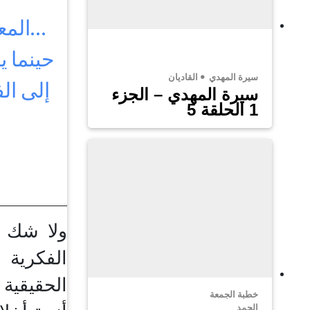
…المعج
حينما ي
سيرة المهدي
القاديان
إلى ال
سيرة المهدي – الجزء
1 الحلقة 5
ولا شك أ
الفكرية 
الحقيقية 
خطبة الجمعة
الحمد