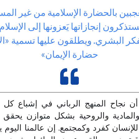
بين بالحضارة الإسلامية من غير الم
ستذكرون إنجازاتها يَعزونها إلى الإسلا
فكر البشري. ويطلقون عليها تسمية «ال
حضارة الإيمان»
ن نجاح المنهج الرباني في إشباع كل ا
والمادية والروحية بشكل متوازن يحقق 
للإنسان كفرد وكمجتمع. إن عالمنا اليوم 