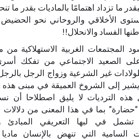
قدر ما تزداد اهتمامًا بالماديات بقدر ما تنحد
توى الأخلاقي والروحاني نحو الحضيض
نها الفساد والانحلال!!
ود المجتمعات الغربية الاستهلاكية من م
على الصعيد الاجتماعي من تفكك أسر
ولادات غير الشرعية وزواج الرجل بالرجل
يشير إلى الشروخ العميقة في مبنى هذه 
ذه الترديات لا يليق اصطلاحا أن ن
حضارة” بما في هذا المعنى من دلالات ل
 تشمل في لبها التعريفي المبادئ وا
ات السامية التي تنهض بالإنسان ماديا 