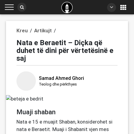
Kreu
Artikujt
/
/
Nata e Beraetit – Diçka që
duhet të dini për vërtetësinë e
saj
Samad Ahmed Ghori
Teolog dhe përkthyes
Muaji shaban
Nata e 15 e muajit Shaban, konsiderohet si
nata e Beraetit. Muaji i Shabanit vjen mes