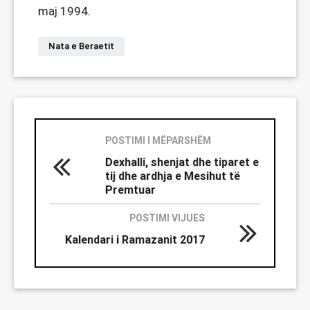
maj 1994.
Nata e Beraetit
POSTIMI I MËPARSHËM
Dexhalli, shenjat dhe tiparet e
tij dhe ardhja e Mesihut të
Premtuar
POSTIMI VIJUES
Kalendari i Ramazanit 2017