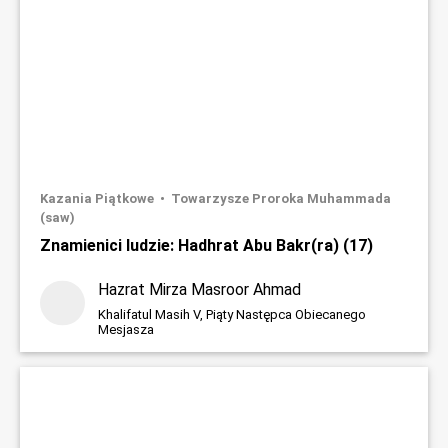
Kazania Piątkowe
Towarzysze Proroka Muhammada
(saw)
Znamienici ludzie: Hadhrat Abu Bakr(ra) (17)
Hazrat Mirza Masroor Ahmad
Khalifatul Masih V, Piąty Następca Obiecanego
Mesjasza