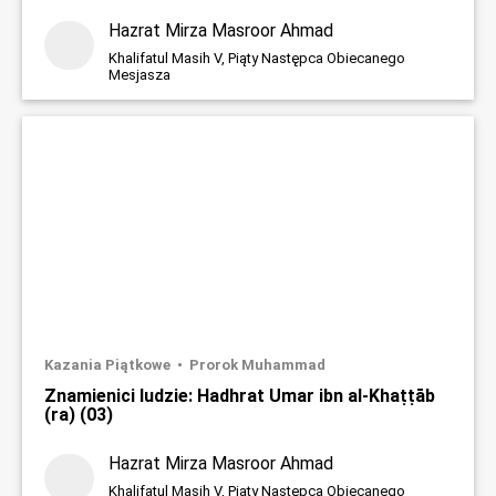
Hazrat Mirza Masroor Ahmad
Khalifatul Masih V, Piąty Następca Obiecanego
Mesjasza
Kazania Piątkowe
Prorok Muhammad
Znamienici ludzie: Hadhrat Umar ibn al-Khaṭṭāb
(ra) (03)
Hazrat Mirza Masroor Ahmad
Khalifatul Masih V, Piąty Następca Obiecanego