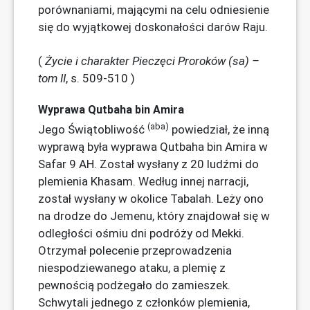
porównaniami, mającymi na celu odniesienie
się do wyjątkowej doskonałości darów Raju.
(
Życie i charakter Pieczęci Proroków (sa) –
tom II
, s. 509-510 )
Wyprawa Qutbaha bin Amira
(aba)
Jego Świątobliwość
powiedział, że inną
wyprawą była wyprawa Qutbaha bin Amira w
Safar 9 AH. Został wysłany z 20 ludźmi do
plemienia Khasam. Według innej narracji,
został wysłany w okolice Tabalah. Leży ono
na drodze do Jemenu, który znajdował się w
odległości ośmiu dni podróży od Mekki.
Otrzymał polecenie przeprowadzenia
niespodziewanego ataku, a plemię z
pewnością podżegało do zamieszek.
Schwytali jednego z członków plemienia,