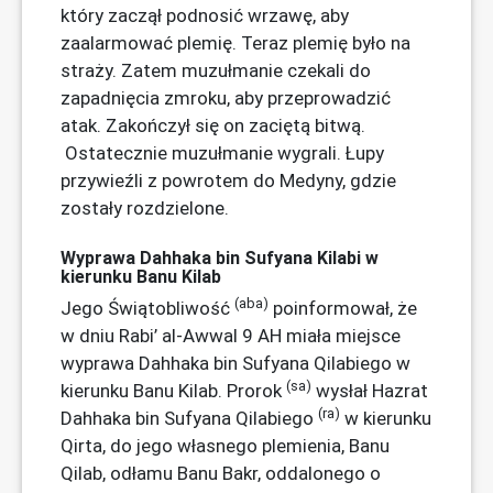
który zaczął podnosić wrzawę, aby
zaalarmować plemię. Teraz plemię było na
straży. Zatem muzułmanie czekali do
zapadnięcia zmroku, aby przeprowadzić
atak. Zakończył się on zaciętą bitwą.
Ostatecznie muzułmanie wygrali. Łupy
przywieźli z powrotem do Medyny, gdzie
zostały rozdzielone.
Wyprawa Dahhaka bin Sufyana Kilabi w
kierunku Banu Kilab
(aba)
Jego Świątobliwość
poinformował, że
w dniu Rabi’ al-Awwal 9 AH miała miejsce
wyprawa Dahhaka bin Sufyana Qilabiego w
(sa)
kierunku Banu Kilab. Prorok
wysłał Hazrat
(ra)
Dahhaka bin Sufyana Qilabiego
w kierunku
Qirta, do jego własnego plemienia, Banu
Qilab, odłamu Banu Bakr, oddalonego o