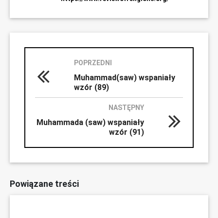
POPRZEDNI
Muhammad(saw) wspaniały
wzór (89)
NASTĘPNY
Muhammada (saw) wspaniały
wzór (91)
Powiązane treści