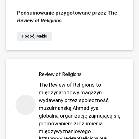
Podsumowanie przygotowane przez The
Review of Religions.
Podbój Mekki
Review of Religions
The Review of Religions to
międzynarodowy magazyn
wydawany przez społeczność
muzułmańską Ahmadiyya –
globalną organizację zajmującą się
promowaniem zrozumienia
międzywyznaniowego.
https://www.reviewofreligions.org/