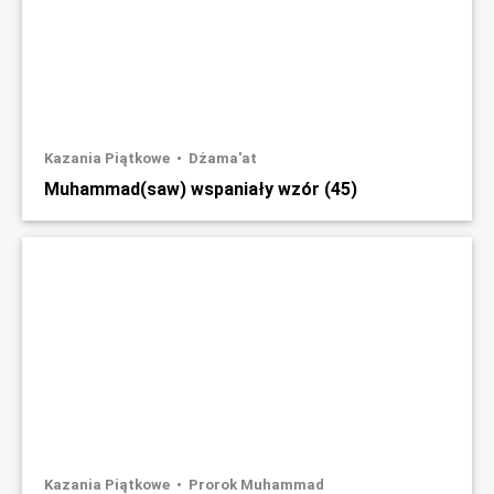
Kazania Piątkowe
Dżama'at
Muhammad(saw) wspaniały wzór (45)
Kazania Piątkowe
Prorok Muhammad