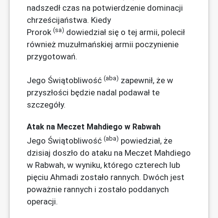
nadszedł czas na potwierdzenie dominacji
chrześcijaństwa. Kiedy
(sa)
Prorok
dowiedział się o tej armii, polecił
również muzułmańskiej armii poczynienie
przygotowań.
(aba)
Jego Świątobliwość
zapewnił, że w
przyszłości będzie nadal podawał te
szczegóły.
Atak na Meczet Mahdiego w Rabwah
(aba)
Jego Świątobliwość
powiedział, że
dzisiaj doszło do ataku na Meczet Mahdiego
w Rabwah, w wyniku, którego czterech lub
pięciu Ahmadi zostało rannych. Dwóch jest
poważnie rannych i zostało poddanych
operacji.