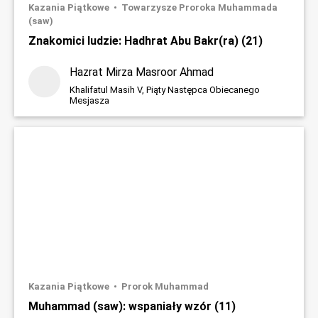
Kazania Piątkowe
Towarzysze Proroka Muhammada
(saw)
Znakomici ludzie: Hadhrat Abu Bakr(ra) (21)
Hazrat Mirza Masroor Ahmad
Khalifatul Masih V, Piąty Następca Obiecanego
Mesjasza
Kazania Piątkowe
Prorok Muhammad
Muhammad (saw): wspaniały wzór (11)