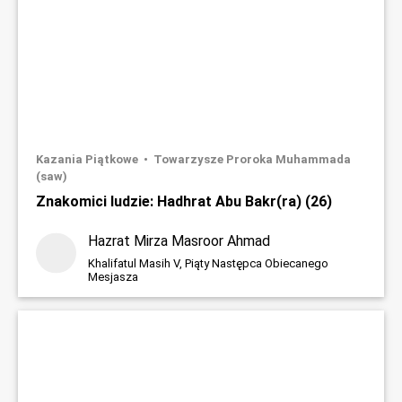
Kazania Piątkowe
Towarzysze Proroka Muhammada
(saw)
Znakomici ludzie: Hadhrat Abu Bakr(ra) (26)
Hazrat Mirza Masroor Ahmad
Khalifatul Masih V, Piąty Następca Obiecanego
Mesjasza