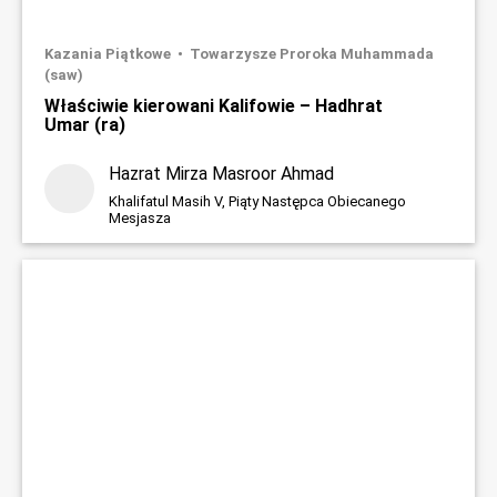
Kazania Piątkowe
Towarzysze Proroka Muhammada
(saw)
Właściwie kierowani Kalifowie – Hadhrat
Umar (ra)
Hazrat Mirza Masroor Ahmad
Khalifatul Masih V, Piąty Następca Obiecanego
Mesjasza