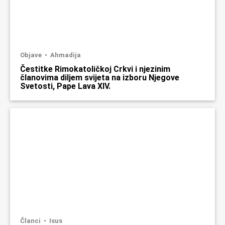
Objave
Ahmadija
Čestitke Rimokatoličkoj Crkvi i njezinim
članovima diljem svijeta na izboru Njegove
Svetosti, Pape Lava XIV.
Članci
Isus