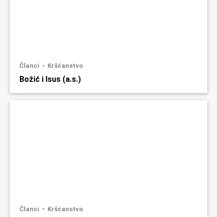
Članci
Kršćanstvo
Božić i Isus (a.s.)
Članci
Kršćanstvo