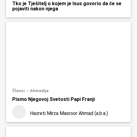
Tko je Tješitelj o kojem je Isus govorio da će se
pojaviti nakon njega
Članci
Ahmadija
Pismo Njegovoj Svetosti Papi Franji
Hazreti Mirza Masroor Ahmad (a.b.a.)