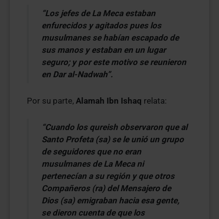
“Los jefes de La Meca estaban
enfurecidos y agitados pues los
musulmanes se habían escapado de
sus manos y estaban en un lugar
seguro; y por este motivo se reunieron
en Dar al-Nadwah”.
Por su parte,
Alamah Ibn Ishaq
relata:
“Cuando los qureish observaron que al
Santo Profeta (sa) se le unió un grupo
de seguidores que no eran
musulmanes de La Meca ni
pertenecían a su región y que otros
Compañeros (ra) del Mensajero de
Dios (sa) emigraban hacia esa gente,
se dieron cuenta de que los