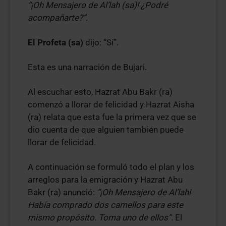
“¡Oh Mensajero de Al’lah (sa)! ¿Podré
acompañarte?”.
El Profeta (sa)
dijo: “Sí”.
Esta es una narración de Bujari.
Al escuchar esto, Hazrat Abu Bakr (ra)
comenzó a llorar de felicidad y Hazrat Aisha
(ra) relata que esta fue la primera vez que se
dio cuenta de que alguien también puede
llorar de felicidad.
A continuación se formuló todo el plan y los
arreglos para la emigración y Hazrat Abu
Bakr (ra) anunció:
“¡Oh Mensajero de Al’lah!
Había comprado dos camellos para este
mismo propósito. Toma uno de ellos”.
El