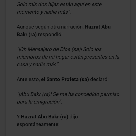
Solo mis dos hijas están aquí en este
momento y nadie más”.
Aunque según otra narración,
Hazrat Abu
Bakr (ra)
respondió:
“¡Oh Mensajero de Dios (sa)! Solo los
miembros de mi hogar están presentes en la
casa y nadie más”.
Ante esto,
el Santo Profeta (sa)
declaró:
“¡Abu Bakr (ra)! Se me ha concedido permiso
para la emigración”.
Y
Hazrat Abu Bakr (ra)
dijo
espontáneamente: