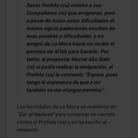
Santo Profeta (sa) ordenó a sus
Compañeros (ra) que emigraran, pero
a pesar de todas estas dificultades él
mismo siguió padeciendo muchas de
esas pruebas y dificultades, y no
emigró de La Meca hasta no recibir el
permiso de Al’lah para hacerlo. Por
tanto, al preguntar Hazrat Abu Bakr
(ra) si podía realizar la emigración, el
Profeta (sa) le contestó: “Espera, pues
tengo la esperanza de que a mí
también se me otorgue permiso”.
Los incrédulos de La Meca se reunieron en
“Dar al-Nadwah”
para conspirar en secreto
contra el Profeta (sa) y se ha escrito al
respecto: