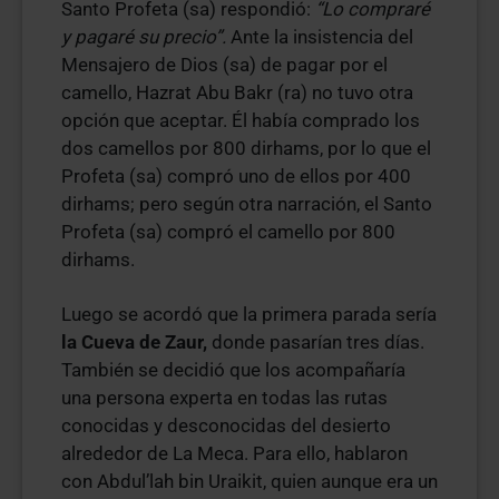
Santo Profeta (sa) respondió:
“Lo compraré
y pagaré su precio”.
Ante la insistencia del
Mensajero de Dios (sa) de pagar por el
camello, Hazrat Abu Bakr (ra) no tuvo otra
opción que aceptar. Él había comprado los
dos camellos por 800 dirhams, por lo que el
Profeta (sa) compró uno de ellos por 400
dirhams; pero según otra narración, el Santo
Profeta (sa) compró el camello por 800
dirhams.
Luego se acordó que la primera parada sería
la Cueva de Zaur,
donde pasarían tres días.
También se decidió que los acompañaría
una persona experta en todas las rutas
conocidas y desconocidas del desierto
alrededor de La Meca. Para ello, hablaron
con Abdul’lah bin Uraikit, quien aunque era un