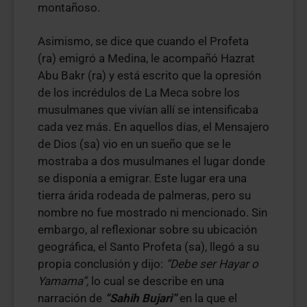
montañoso.
Asimismo, se dice que cuando el Profeta
(ra) emigró a Medina, le acompañó Hazrat
Abu Bakr (ra) y está escrito que la opresión
de los incrédulos de La Meca sobre los
musulmanes que vivían allí se intensificaba
cada vez más. En aquellos días, el Mensajero
de Dios (sa) vio en un sueño que se le
mostraba a dos musulmanes el lugar donde
se disponía a emigrar. Este lugar era una
tierra árida rodeada de palmeras, pero su
nombre no fue mostrado ni mencionado. Sin
embargo, al reflexionar sobre su ubicación
geográfica, el Santo Profeta (sa), llegó a su
propia conclusión y dijo:
“Debe ser Hayar o
Yamama”,
lo cual se describe en una
narración de
“Sahih Bujari”
en la que el