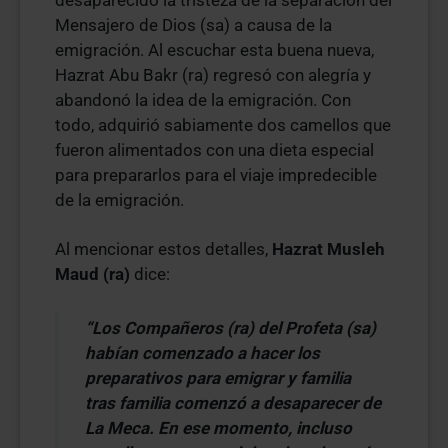
desaparecido la tristeza de la separación del
Mensajero de Dios (sa) a causa de la
emigración. Al escuchar esta buena nueva,
Hazrat Abu Bakr (ra) regresó con alegría y
abandonó la idea de la emigración. Con
todo, adquirió sabiamente dos camellos que
fueron alimentados con una dieta especial
para prepararlos para el viaje impredecible
de la emigración.
Al mencionar estos detalles,
Hazrat Musleh
Maud (ra)
dice:
“Los Compañeros (ra) del Profeta (sa)
habían comenzado a hacer los
preparativos para emigrar y familia
tras familia comenzó a desaparecer de
La Meca. En ese momento, incluso