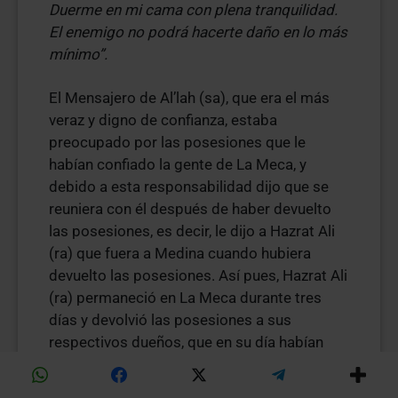
Duerme en mi cama con plena tranquilidad.
El enemigo no podrá hacerte daño en lo más
mínimo”.
El Mensajero de Al’lah (sa), que era el más
veraz y digno de confianza, estaba
preocupado por las posesiones que le
habían confiado la gente de La Meca, y
debido a esta responsabilidad dijo que se
reuniera con él después de haber devuelto
las posesiones, es decir, le dijo a Hazrat Ali
(ra) que fuera a Medina cuando hubiera
devuelto las posesiones. Así pues, Hazrat Ali
(ra) permaneció en La Meca durante tres
días y devolvió las posesiones a sus
respectivos dueños, que en su día habían
sido confiadas al Santo Profeta (sa); y una
vez hubo completado esta tarea, se reunió