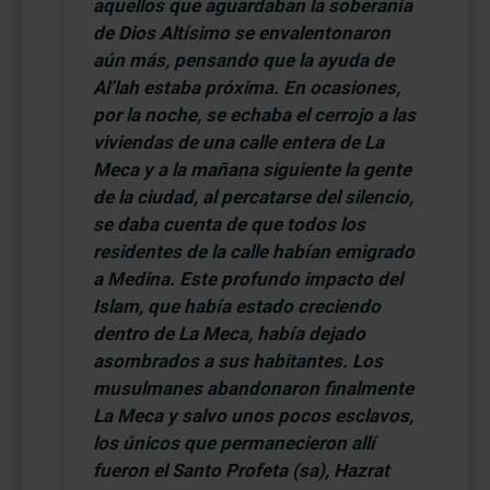
aquellos que aguardaban la soberanía
de Dios Altísimo se envalentonaron
aún más, pensando que la ayuda de
Al’lah estaba próxima. En ocasiones,
por la noche, se echaba el cerrojo a las
viviendas de una calle entera de La
Meca y a la mañana siguiente la gente
de la ciudad, al percatarse del silencio,
se daba cuenta de que todos los
residentes de la calle habían emigrado
a Medina. Este profundo impacto del
Islam, que había estado creciendo
dentro de La Meca, había dejado
asombrados a sus habitantes. Los
musulmanes abandonaron finalmente
La Meca y salvo unos pocos esclavos,
los únicos que permanecieron allí
fueron el Santo Profeta (sa), Hazrat