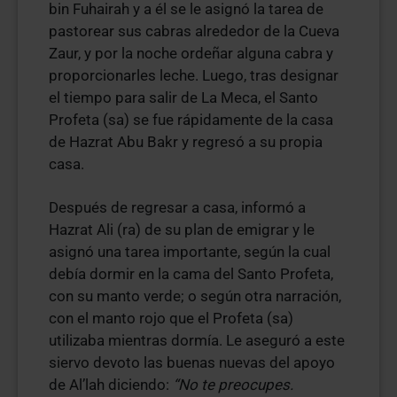
bin Fuhairah y a él se le asignó la tarea de
pastorear sus cabras alrededor de la Cueva
Zaur, y por la noche ordeñar alguna cabra y
proporcionarles leche. Luego, tras designar
el tiempo para salir de La Meca, el Santo
Profeta (sa) se fue rápidamente de la casa
de Hazrat Abu Bakr y regresó a su propia
casa.
Después de regresar a casa, informó a
Hazrat Ali (ra) de su plan de emigrar y le
asignó una tarea importante, según la cual
debía dormir en la cama del Santo Profeta,
con su manto verde; o según otra narración,
con el manto rojo que el Profeta (sa)
utilizaba mientras dormía. Le aseguró a este
siervo devoto las buenas nuevas del apoyo
de Al’lah diciendo:
“No te preocupes.