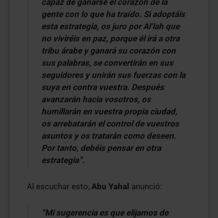
capaz de ganarse el corazón de la
gente con lo que ha traído. Si adoptáis
esta estrategia, os juro por Al’lah que
no viviréis en paz, porque él irá a otra
tribu árabe y ganará su corazón con
sus palabras, se convertirán en sus
seguidores y unirán sus fuerzas con la
suya en contra vuestra. Después
avanzarán hacia vosotros, os
humillarán en vuestra propia ciudad,
os arrebatarán el control de vuestros
asuntos y os tratarán como deseen.
Por tanto, debéis pensar en otra
estrategia”.
Al escuchar esto,
Abu Yahal
anunció:
“Mi sugerencia es que elijamos de