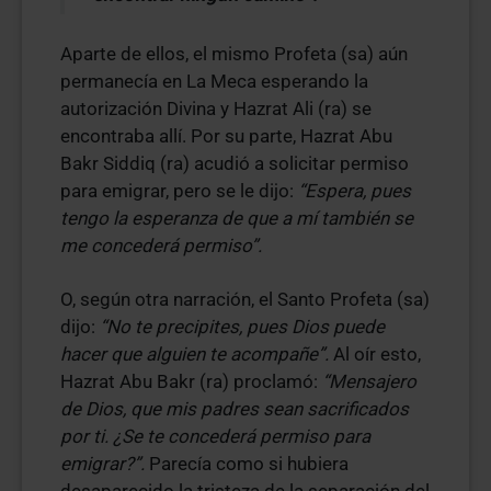
Aparte de ellos, el mismo Profeta (sa) aún
permanecía en La Meca esperando la
autorización Divina y Hazrat Ali (ra) se
encontraba allí. Por su parte, Hazrat Abu
Bakr Siddiq (ra) acudió a solicitar permiso
para emigrar, pero se le dijo:
“Espera, pues
tengo la esperanza de que a mí también se
me concederá permiso”.
O, según otra narración, el Santo Profeta (sa)
dijo:
“No te precipites, pues Dios puede
hacer que alguien te acompañe”.
Al oír esto,
Hazrat Abu Bakr (ra) proclamó:
“Mensajero
de Dios, que mis padres sean sacrificados
por ti. ¿Se te concederá permiso para
emigrar?”.
Parecía como si hubiera