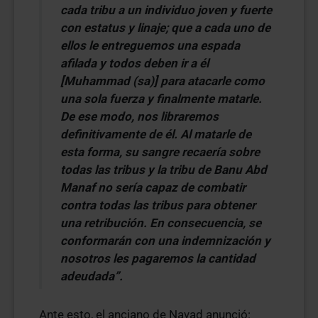
cada tribu a un individuo joven y fuerte
con estatus y linaje; que a cada uno de
ellos le entreguemos una espada
afilada y todos deben ir a él
[Muhammad (sa)] para atacarle como
una sola fuerza y finalmente matarle.
De ese modo, nos libraremos
definitivamente de él. Al matarle de
esta forma, su sangre recaería sobre
todas las tribus y la tribu de Banu Abd
Manaf no sería capaz de combatir
contra todas las tribus para obtener
una retribución. En consecuencia, se
conformarán con una indemnización y
nosotros les pagaremos la cantidad
adeudada”.
Ante esto, el anciano de Nayad anunció: