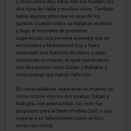
y otros como Abu Yahal Amr bin Hisham, los
dos hijos de Hallaj y muchos otros. También
había algunos jefes que no eran de los
qureish. Cuando todos se hallaban reunidos
y llegó el momento de presentar
sugerencias, una persona aconsejó que se
encarcelara a Muhammad (sa) y fuera
encerrado tras barrotes de hierro. Luego
esperarían su muerte, al igual que hicieron
con dos poetas como Zuhair y Nabigha, y
otros poetas que habían fallecido.
[En otras palabras, esperarían su muerte, tal
como ocurrió con los dos poetas, Zuhair y
Nabigha, con anterioridad. Así, esto fue
propuesto para el Santo Profeta (sa); o sea,
esperar a su fallecimiento como se hizo
antes con otros].