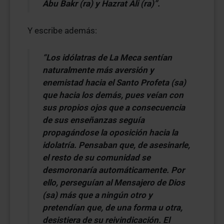
Abu Bakr (ra) y Hazrat Ali (ra)”.
Y escribe además:
“Los idólatras de La Meca sentían
naturalmente más aversión y
enemistad hacia el Santo Profeta (sa)
que hacia los demás, pues veían con
sus propios ojos que a consecuencia
de sus enseñanzas seguía
propagándose la oposición hacia la
idolatría. Pensaban que, de asesinarle,
el resto de su comunidad se
desmoronaría automáticamente. Por
ello, perseguían al Mensajero de Dios
(sa) más que a ningún otro y
pretendían que, de una forma u otra,
desistiera de su reivindicación. El