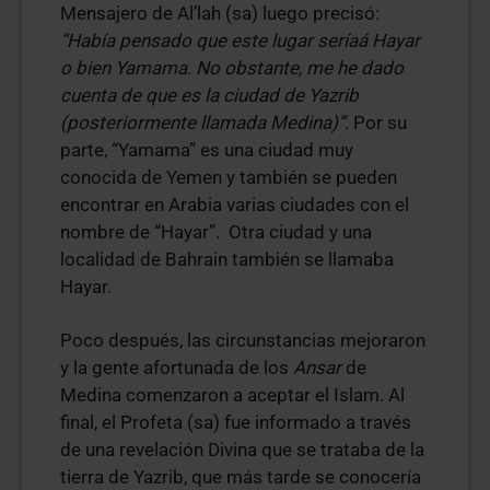
Mensajero de Al’lah (sa) luego precisó:
“Había pensado que este lugar seríaá Hayar
o bien Yamama. No obstante, me he dado
cuenta de que es la ciudad de Yazrib
(posteriormente llamada Medina)”.
Por su
parte, “Yamama” es una ciudad muy
conocida de Yemen y también se pueden
encontrar en Arabia varias ciudades con el
nombre de “Hayar”. Otra ciudad y una
localidad de Bahrain también se llamaba
Hayar.
Poco después, las circunstancias mejoraron
y la gente afortunada de los
Ansar
de
Medina comenzaron a aceptar el Islam. Al
final, el Profeta (sa) fue informado a través
de una revelación Divina que se trataba de la
tierra de Yazrib, que más tarde se conocería