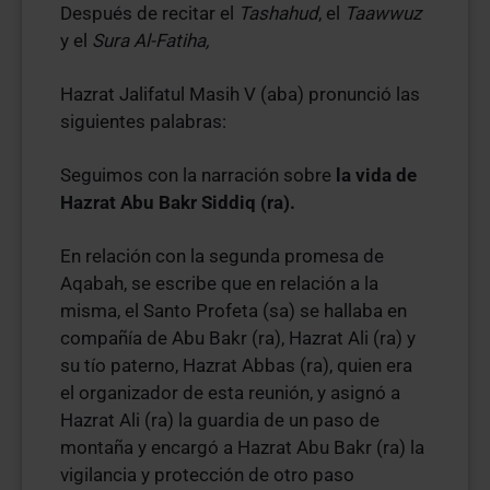
Después de recitar el
Tashahud
, el
Taawwuz
y el
Sura Al-Fatiha,
Hazrat Jalifatul Masih V (aba) pronunció las
siguientes palabras:
Seguimos con la narración sobre
la vida de
Hazrat Abu Bakr Siddiq (ra).
En relación con la segunda promesa de
Aqabah, se escribe que en relación a la
misma, el Santo Profeta (sa) se hallaba en
compañía de Abu Bakr (ra), Hazrat Ali (ra) y
su tío paterno, Hazrat Abbas (ra), quien era
el organizador de esta reunión, y asignó a
Hazrat Ali (ra) la guardia de un paso de
montaña y encargó a Hazrat Abu Bakr (ra) la
vigilancia y protección de otro paso