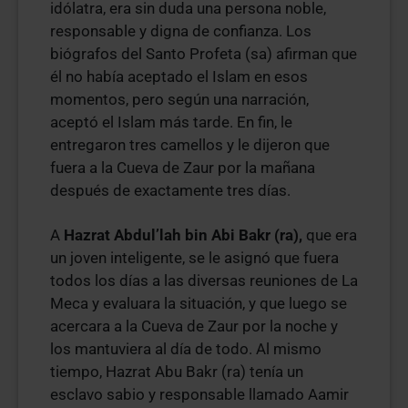
idólatra, era sin duda una persona noble,
responsable y digna de confianza. Los
biógrafos del Santo Profeta (sa) afirman que
él no había aceptado el Islam en esos
momentos, pero según una narración,
aceptó el Islam más tarde. En fin, le
entregaron tres camellos y le dijeron que
fuera a la Cueva de Zaur por la mañana
después de exactamente tres días.
A
Hazrat Abdul’lah bin Abi Bakr (ra),
que era
un joven inteligente, se le asignó que fuera
todos los días a las diversas reuniones de La
Meca y evaluara la situación, y que luego se
acercara a la Cueva de Zaur por la noche y
los mantuviera al día de todo. Al mismo
tiempo, Hazrat Abu Bakr (ra) tenía un
esclavo sabio y responsable llamado Aamir