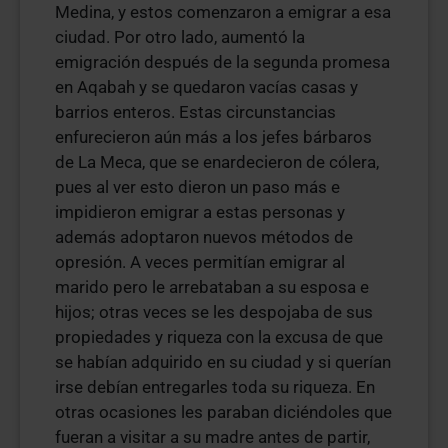
Medina, y estos comenzaron a emigrar a esa
ciudad. Por otro lado, aumentó la
emigración después de la segunda promesa
en Aqabah y se quedaron vacías casas y
barrios enteros. Estas circunstancias
enfurecieron aún más a los jefes bárbaros
de La Meca, que se enardecieron de cólera,
pues al ver esto dieron un paso más e
impidieron emigrar a estas personas y
además adoptaron nuevos métodos de
opresión. A veces permitían emigrar al
marido pero le arrebataban a su esposa e
hijos; otras veces se les despojaba de sus
propiedades y riqueza con la excusa de que
se habían adquirido en su ciudad y si querían
irse debían entregarles toda su riqueza. En
otras ocasiones les paraban diciéndoles que
fueran a visitar a su madre antes de partir,