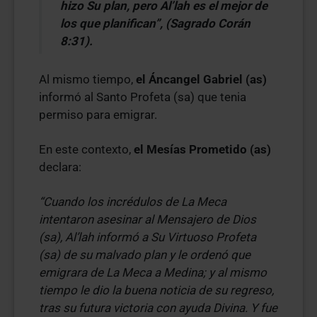
hizo Su plan, pero Al’lah es el mejor de
los que planifican”, (Sagrado Corán
8:31).
Al mismo tiempo,
el Áncangel Gabriel (as)
informó al Santo Profeta (sa) que tenia
permiso para emigrar.
En este contexto,
el Mesías Prometido (as)
declara:
“Cuando los incrédulos de La Meca
intentaron asesinar al Mensajero de Dios
(sa), Al’lah informó a Su Virtuoso Profeta
(sa) de su malvado plan y le ordenó que
emigrara de La Meca a Medina; y al mismo
tiempo le dio la buena noticia de su regreso,
tras su futura victoria con ayuda Divina. Y fue