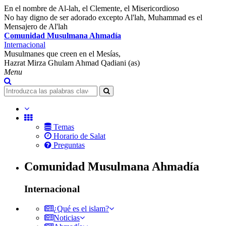
En el nombre de Al-lah, el Clemente, el Misericordioso
No hay digno de ser adorado excepto Al'lah, Muhammad es el
Mensajero de Al'lah
Comunidad Musulmana Ahmadía
Internacional
Musulmanes que creen en el Mesías,
Hazrat Mirza Ghulam Ahmad Qadiani (as)
Menu
Temas
Horario de Salat
Preguntas
Comunidad Musulmana Ahmadía
Internacional
¿Qué es el islam?
Noticias