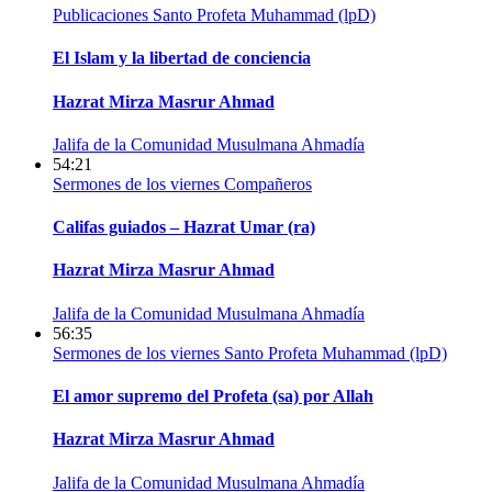
Publicaciones
Santo Profeta Muhammad (lpD)
El Islam y la libertad de conciencia
Hazrat Mirza Masrur Ahmad
Jalifa de la Comunidad Musulmana Ahmadía
54:21
Sermones de los viernes
Compañeros
Califas guiados – Hazrat Umar (ra)
Hazrat Mirza Masrur Ahmad
Jalifa de la Comunidad Musulmana Ahmadía
56:35
Sermones de los viernes
Santo Profeta Muhammad (lpD)
El amor supremo del Profeta (sa) por Allah
Hazrat Mirza Masrur Ahmad
Jalifa de la Comunidad Musulmana Ahmadía