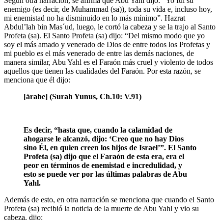
Según otra narración, se afirma que Abu Yahl dijo: “Yo fui su
enemigo (es decir, de Muhammad (sa)), toda su vida e, incluso hoy,
mi enemistad no ha disminuido en lo más mínimo”. Hazrat
Abdul’lah bin Mas´ud, luego, le cortó la cabeza y se la trajo al Santo
Profeta (sa). El Santo Profeta (sa) dijo: “Del mismo modo que yo
soy el más amado y venerado de Dios de entre todos los Profetas y
mi pueblo es el más venerado de entre las demás naciones, de
manera similar, Abu Yahl es el Faraón más cruel y violento de todos
aquellos que tienen las cualidades del Faraón. Por esta razón, se
menciona que él dijo:
[árabe] (Surah Yunus, Ch.10: V.91)
Es decir, “hasta que, cuando la calamidad de
ahogarse le alcanzó, dijo: ‘Creo que no hay Dios
sino Él, en quien creen los hijos de Israel’”. El Santo
Profeta (sa) dijo que el Faraón de esta era, era el
peor en términos de enemistad e incredulidad, y
esto se puede ver por las últimas palabras de Abu
Yahl.
Además de esto, en otra narración se menciona que cuando el Santo
Profeta (sa) recibió la noticia de la muerte de Abu Yahl y vio su
cabeza, dijo: