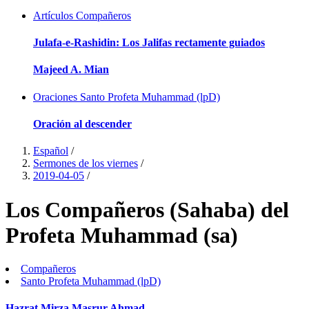
Artículos
Compañeros
Julafa-e-Rashidin: Los Jalifas rectamente guiados
Majeed A. Mian
Oraciones
Santo Profeta Muhammad (lpD)
Oración al descender
Español
/
Sermones de los viernes
/
2019-04-05
/
Los Compañeros (Sahaba) del
Profeta Muhammad (sa)
Compañeros
Santo Profeta Muhammad (lpD)
Hazrat Mirza Masrur Ahmad