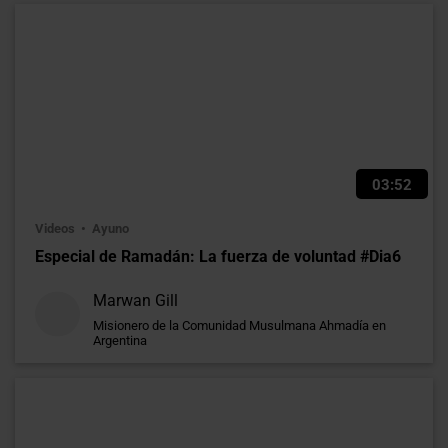
03:52
Videos
Ayuno
Especial de Ramadán: La fuerza de voluntad #Dia6
Marwan Gill
Misionero de la Comunidad Musulmana Ahmadía en
Argentina