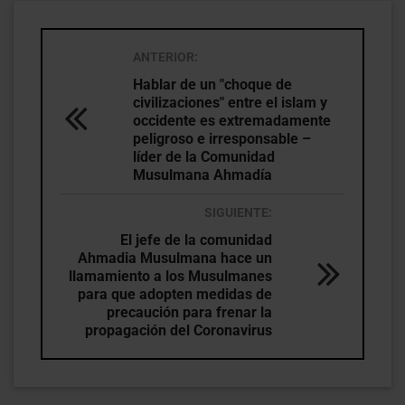
ANTERIOR:
Hablar de un "choque de
civilizaciones" entre el islam y
occidente es extremadamente
peligroso e irresponsable –
líder de la Comunidad
Musulmana Ahmadía
SIGUIENTE:
El jefe de la comunidad
Ahmadia Musulmana hace un
llamamiento a los Musulmanes
para que adopten medidas de
precaución para frenar la
propagación del Coronavirus