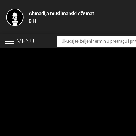
Ahmadija muslimanski džemat
BiH
MENU