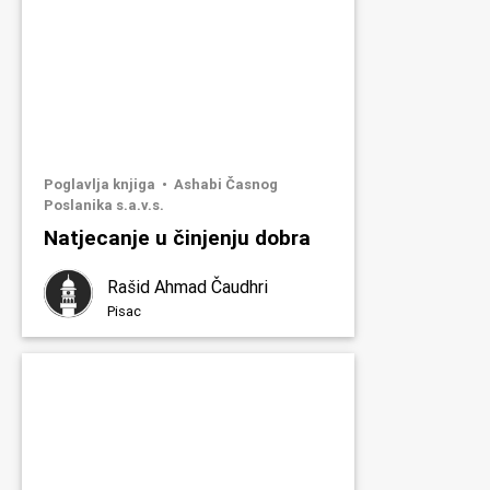
Poglavlja knjiga
Ashabi Časnog
Poslanika s.a.v.s.
Natjecanje u činjenju dobra
Rašid Ahmad Čaudhri
Pisac