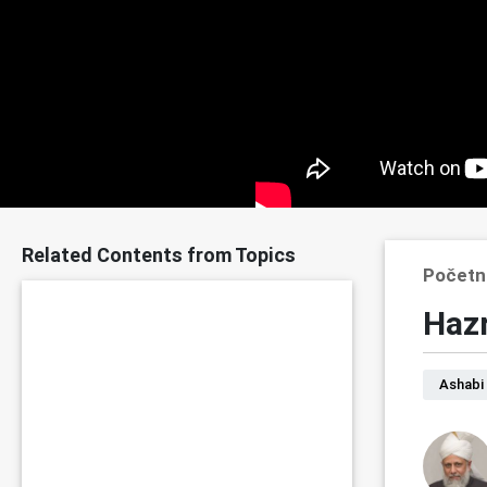
Related Contents from Topics
Početn
Hazr
Ashabi 