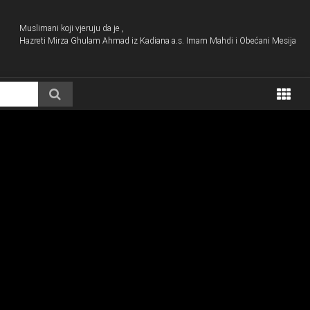
Muslimani koji vjeruju da je ,
Hazreti Mirza Ghulam Ahmad iz Kadiana a.s. Imam Mahdi i Obećani Mesija