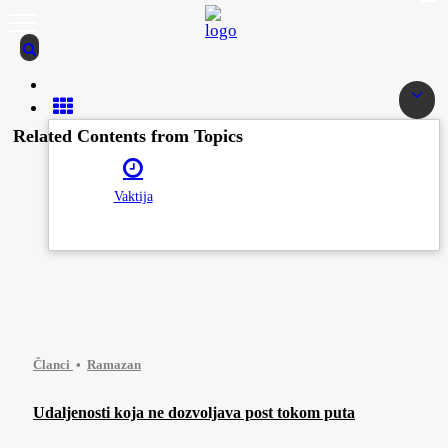
Related Contents from Topics
Vaktija
Članci
Ramazan
Udaljenosti koja ne dozvoljava post tokom puta