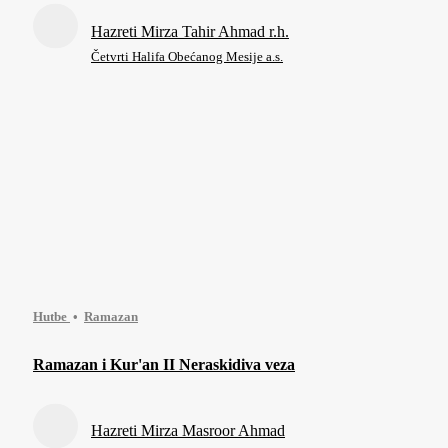
Hazreti Mirza Tahir Ahmad r.h.
Četvrti Halifa Obećanog Mesije a.s.
Hutbe
Ramazan
Ramazan i Kur'an II Neraskidiva veza
Hazreti Mirza Masroor Ahmad