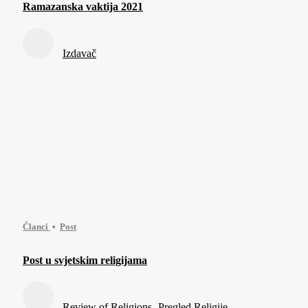
Ramazanska vaktija 2021
Izdavač
Članci
Post
Post u svjetskim religijama
Review of Religions- Pregled Religije