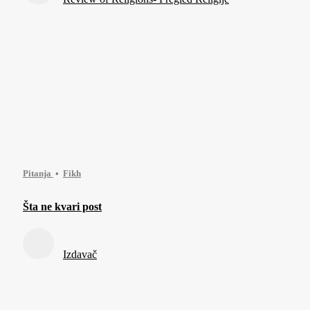
Pitanja
Fikh
Šta ne kvari post
Izdavač