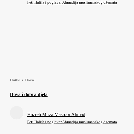
Peti Halifa i poglavar Ahmadija muslimanskog džemata
Hutbe
Dova
Dova i dobra djela
Hazreti Mirza Masroor Ahmad
Peti Halifa i poglavar Ahmadija muslimanskog džemata