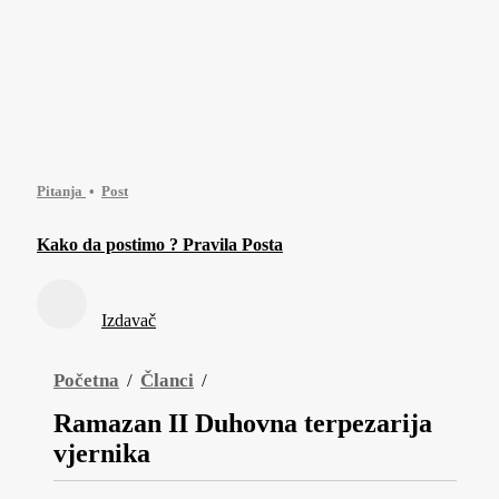
Pitanja
Post
Kako da postimo ? Pravila Posta
Izdavač
Početna
/
Članci
/
Ramazan II Duhovna terpezarija
vjernika