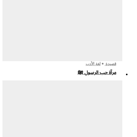
قصيدة
لغة الأدب
مرآة حب الرسول ﷺ