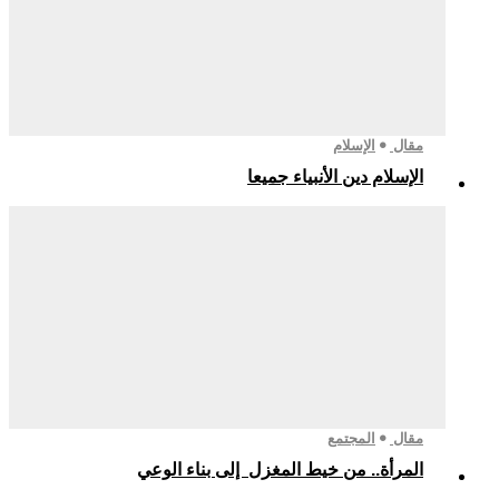
مقال
الإسلام
الإسلام دين الأنبياء جميعا
مقال
المجتمع
المرأة.. من خيط المغزل إلى بناء الوعي