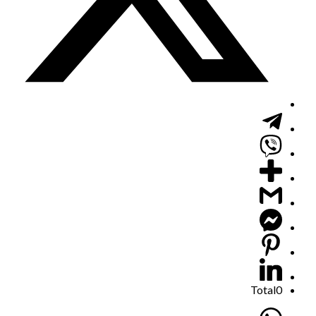
Total
0