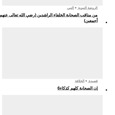
الروضة النبوية
النبي
من مناقب الصحابة الخلفاء الراشدين (رضي الله تعالى عنهم
أجمعين)
قصيدة
الخلافة
إن الصحابة كلهم كذكاء6