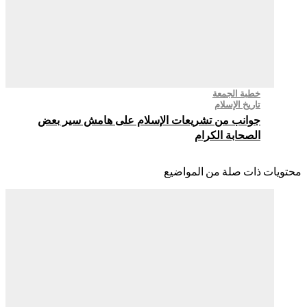
خطبة الجمعة
تاريخ الإسلام
جوانب من تشريعات الإسلام على هامش سير بعض
الصحابة الكرام
ات ذات صلة من المواضيع