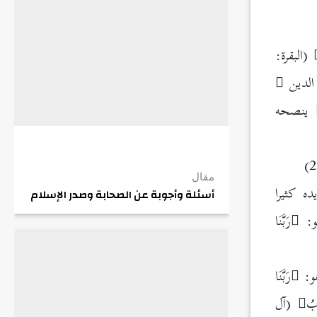
(البقرة:
 الدين
ينصحه
مقال
ه كثيرا
أسئلة وأجوبة عن الصحابة وصدر الإسلام
هو:
رَبَّنَا
هو:
رَبَّنَا
ابُ
(آل