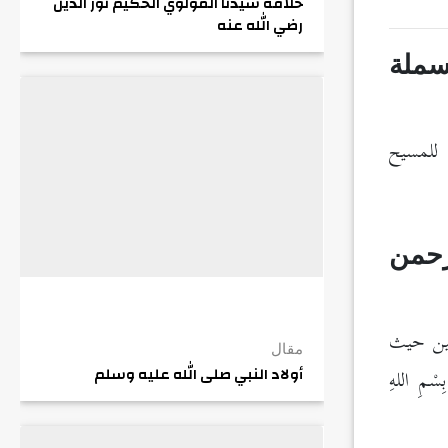
خلافة سيدنا المولوي الحكيم نور الدين
رضي الله عنه
سملة
 للمسيح
رحمن
ثين حيث
مقال
بِسْمِ اللهِ
أولاد النبي صلى الله عليه وسلم