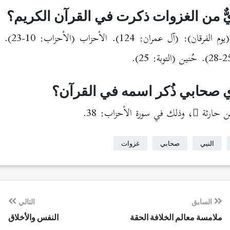
ٌّ من الغزوات ذكرت في القرآن الكريم؟
ج: بدر (يوم الفرقان)
 صحابي ذُكر اسمه في القرآن؟
ن حارثة
، وذلك في سورة الأحزاب: 38.
النبي
صحابي
غزوات
السابق
التالي
ملامسة معالم الخلافة الحقة
النفس والأخلاق