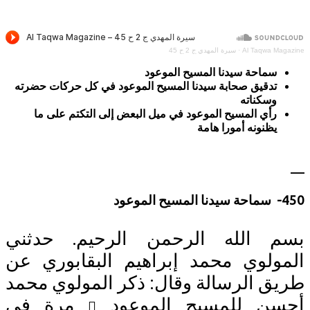
Al Taqwa M
·
سيرة المهدي ج 2 ح 45
سماحة سيدنا المسيح الموعود
تدقيق صحابة سيدنا المسيح الموعود في كل حركات حضرته
وسكناته
رأي المسيح الموعود في ميل البعض إلى التكتم على ما
يظنونه أمورا هامة
 الله الرحمن الرحيم. حدثني
ولوي محمد إبراهيم البقابوري عن
ق الرسالة وقال: ذكر المولوي محمد
ن للمسيح الموعود
مرة في