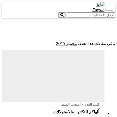
قالات هذا العدد:
نوفمبر 2019
كلمة العدد
أصحاب الصفة
أَلهاكم التكاثر.. «الاستهلاك»