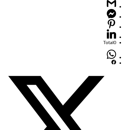
Total
0