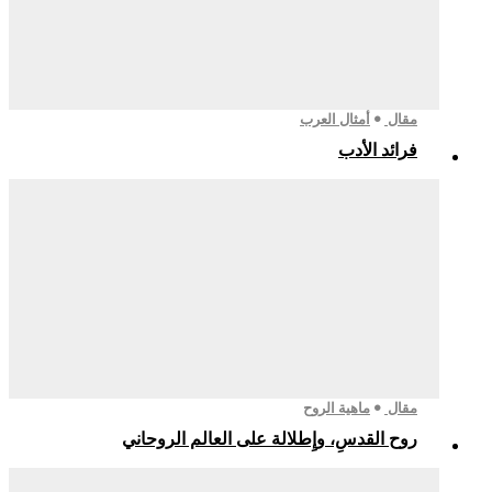
مقال
أمثال العرب
فرائد الأدب
مقال
ماهية الروح
روح القدسِ، وإِطلالة على العالم الروحاني