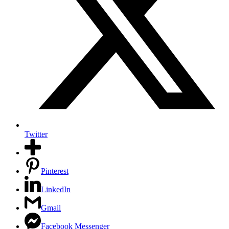
Twitter
Pinterest
LinkedIn
Gmail
Facebook Messenger