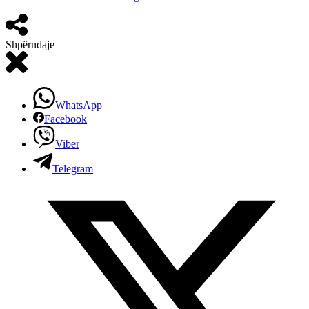
Shpërndaje
WhatsApp
Facebook
Viber
Telegram