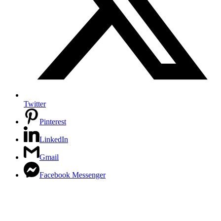
Twitter
Pinterest
LinkedIn
Gmail
Facebook Messenger
Close
this
module