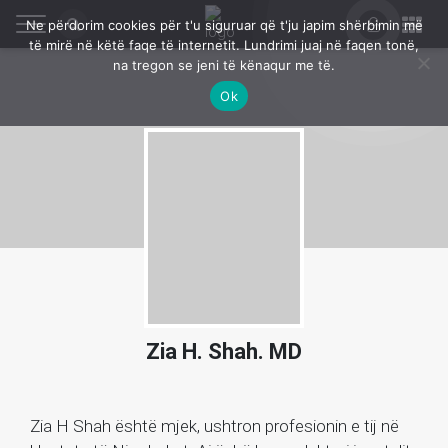
Ne përdorim cookies për t'u siguruar që t'ju japim shërbimin më
të mirë në këtë faqe të internetit. Lundrimi juaj në faqen tonë,
na tregon se jeni të kënaqur me të.
Ok
Zia H. Shah. MD
Zia H Shah është mjek, ushtron profesionin e tij në