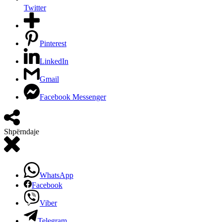
Twitter
Pinterest
LinkedIn
Gmail
Facebook Messenger
Shpërndaje
WhatsApp
Facebook
Viber
Telegram