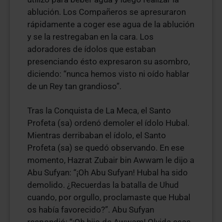
ablución. Los Compañeros se apresuraron
rápidamente a coger ese agua de la ablución
y se la restregaban en la cara. Los
adoradores de ídolos que estaban
presenciando ésto expresaron su asombro,
diciendo: “nunca hemos visto ni oído hablar
de un Rey tan grandioso”.
Tras la Conquista de La Meca, el Santo
Profeta (sa) ordenó demoler el ídolo Hubal.
Mientras derribaban el ídolo, el Santo
Profeta (sa) se quedó observando. En ese
momento, Hazrat Zubair bin Awwam le dijo a
Abu Sufyan: “¡Oh Abu Sufyan! Hubal ha sido
demolido. ¿Recuerdas la batalla de Uhud
cuando, por orgullo, proclamaste que Hubal
os había favorecido?”. Abu Sufyan