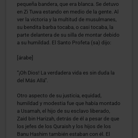
pequeña bandera, que era blanca. Se detuvo
en Zi Tuwa estando en medio de la gente. Al
ver la victoria y la multitud de musulmanes,
su bendita barba tocaba, o casi tocaba, la
parte delantera de su silla de montar debido
a su humildad. El Santo Profeta (sa) dijo:
[árabe]
“¡Oh Dios! La verdadera vida es sin duda la
del Más Allá”.
Otro aspecto de su justicia, equidad,
humildad y modestia fue que había montado
a Usamah, el hijo de su esclavo liberado,
Zaid bin Harizah, detrás de él a pesar de que
los jefes de los Quraish y los hijos de los
Banu Hashim también estaban con él. El