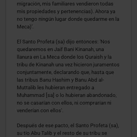
migración, mis familiares vendieron todas
mis propiedades y pertenencias). Ahora ya
no tengo ningún lugar donde quedarme en la
Meca)’.
El Santo Profeta (sa) dijo entonces: ‘Nos
quedaremos en Jaif Bani Kinanah, una
llanura en La Meca donde los Quraish y la
tribu de Kinanah una vez hicieron juramentos
conjuntamente, declarando que, hasta que
las tribus Banu Hashim y Banu Abd al-
Muttalib les hubieran entregado a
Muhammad [sa] o lo hubieran abandonado,
no se casarían con ellos, ni comprarían ni
venderían con ellos’.
Después de ese pacto, el Santo Profeta (sa),
su tío Abu Talib y el resto de su tribu se