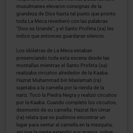
musulmanes elevaron consignas de la
grandeza de Dios hasta tal punto que pronto
toda La Meca reverberó con las palabras
“Dios es Grande”, y el Santo Profeta (sa) les
indicó que entonces guardaran silencio.
Los idólatras de La Meca estaban
presenciando toda esta escena desde las
montañas mientras el Santo Profeta (sa)
realizaba circuitos alrededor de la Kaaba.
Hazrat Muhammad bin Maslamah (ra)
sujetaba a la camella por la rienda de la
nariz. Tocó la Piedra Negra y realizó circuitos
por la Kaaba. Cuando completó los circuitos,
desmontó de su camella. Hazrat Ibn Umar
(ra) relata que no pudimos encontrar un
lugar para sentar al camella en la mezquita,
así que la gente extendió sus manos, sobre