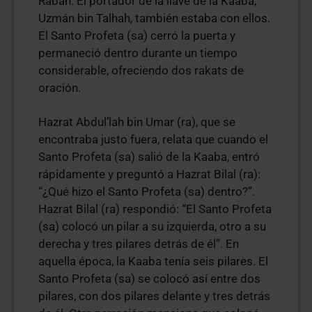
Rabah. El portador de la llave de la Kaaba,
Uzmán bin Talhah, también estaba con ellos.
El Santo Profeta (sa) cerró la puerta y
permaneció dentro durante un tiempo
considerable, ofreciendo dos rakats de
oración.
Hazrat Abdul’lah bin Umar (ra), que se
encontraba justo fuera, relata que cuando el
Santo Profeta (sa) salió de la Kaaba, entró
rápidamente y preguntó a Hazrat Bilal (ra):
“¿Qué hizo el Santo Profeta (sa) dentro?”.
Hazrat Bilal (ra) respondió: “El Santo Profeta
(sa) colocó un pilar a su izquierda, otro a su
derecha y tres pilares detrás de él”. En
aquella época, la Kaaba tenía seis pilares. El
Santo Profeta (sa) se colocó así entre dos
pilares, con dos pilares delante y tres detrás