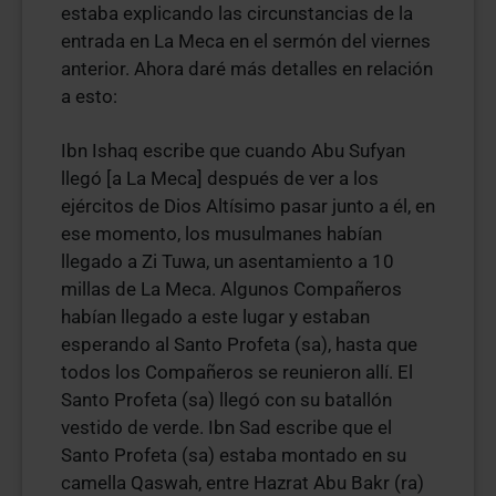
estaba explicando las circunstancias de la
entrada en La Meca en el sermón del viernes
anterior. Ahora daré más detalles en relación
a esto:
Ibn Ishaq escribe que cuando Abu Sufyan
llegó [a La Meca] después de ver a los
ejércitos de Dios Altísimo pasar junto a él, en
ese momento, los musulmanes habían
llegado a Zi Tuwa, un asentamiento a 10
millas de La Meca. Algunos Compañeros
habían llegado a este lugar y estaban
esperando al Santo Profeta (sa), hasta que
todos los Compañeros se reunieron allí. El
Santo Profeta (sa) llegó con su batallón
vestido de verde. Ibn Sad escribe que el
Santo Profeta (sa) estaba montado en su
camella Qaswah, entre Hazrat Abu Bakr (ra)