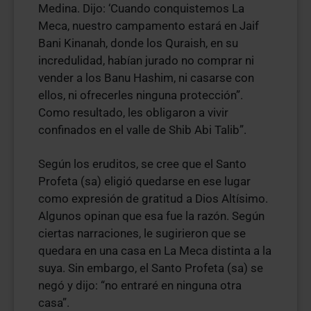
Medina. Dijo: ‘Cuando conquistemos La
Meca, nuestro campamento estará en Jaif
Bani Kinanah, donde los Quraish, en su
incredulidad, habían jurado no comprar ni
vender a los Banu Hashim, ni casarse con
ellos, ni ofrecerles ninguna protección”.
Como resultado, les obligaron a vivir
confinados en el valle de Shib Abi Talib”.
Según los eruditos, se cree que el Santo
Profeta (sa) eligió quedarse en ese lugar
como expresión de gratitud a Dios Altísimo.
Algunos opinan que esa fue la razón. Según
ciertas narraciones, le sugirieron que se
quedara en una casa en La Meca distinta a la
suya. Sin embargo, el Santo Profeta (sa) se
negó y dijo: “no entraré en ninguna otra
casa”.