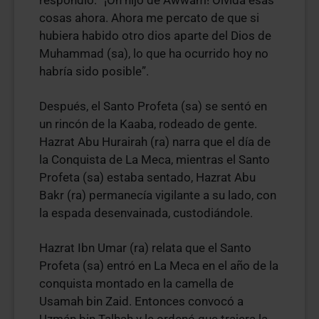
respondió: “¡Oh hijo de Awwam! Olvida esas
cosas ahora. Ahora me percato de que si
hubiera habido otro dios aparte del Dios de
Muhammad (sa), lo que ha ocurrido hoy no
habría sido posible”.
Después, el Santo Profeta (sa) se sentó en
un rincón de la Kaaba, rodeado de gente.
Hazrat Abu Hurairah (ra) narra que el día de
la Conquista de La Meca, mientras el Santo
Profeta (sa) estaba sentado, Hazrat Abu
Bakr (ra) permanecía vigilante a su lado, con
la espada desenvainada, custodiándole.
Hazrat Ibn Umar (ra) relata que el Santo
Profeta (sa) entró en La Meca en el año de la
conquista montado en la camella de
Usamah bin Zaid. Entonces convocó a