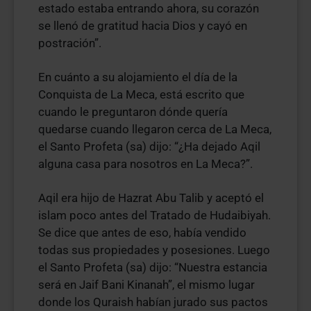
estado estaba entrando ahora, su corazón
se llenó de gratitud hacia Dios y cayó en
postración”.
En cuánto a su alojamiento el día de la
Conquista de La Meca, está escrito que
cuando le preguntaron dónde quería
quedarse cuando llegaron cerca de La Meca,
el Santo Profeta (sa) dijo: “¿Ha dejado Aqil
alguna casa para nosotros en La Meca?”.
Aqil era hijo de Hazrat Abu Talib y aceptó el
islam poco antes del Tratado de Hudaibiyah.
Se dice que antes de eso, había vendido
todas sus propiedades y posesiones. Luego
el Santo Profeta (sa) dijo: “Nuestra estancia
será en Jaif Bani Kinanah”, el mismo lugar
donde los Quraish habían jurado sus pactos