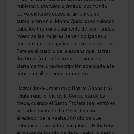
hubieras visto tales ejércitos levantando
polvo, ejércitos cuyos juramentos se
cumplieron en el Monte Qada, esos veloces
caballos tiran ansiosamente de sus riendas
mientras las mujeres se ven obligadas a
usar sus propios pañuelos para sujetarlos”.
Este es el cuadro de la escena que Hazrat
Ibn Umar (ra) pintó en su poesía, y era,
ciertamente, una descripción adecuada a la
situación allí en aquel momento.
Hazrat Ibn-e-Umar (ra) y Hazrat Abbas (ra)
relatan que, el día de la Conquista de La
Meca, cuando el Santo Profeta (sa) entró en
la ciudad santa de La Meca, habían
alrededor de la Kaaba 360 ídolos que
estaban apuntalados con plomo. Hubal era
el mayor de los ídolos de la Kaaba. Aisaaf y