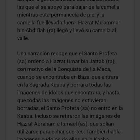
las que él se apoyó para bajar de la camella
mientras esta permanecía de pie, y la
camella fue llevada fuera. Hazrat Mu’ammar
bin Abdil’lah (ra) llegó y llevó su camella al
valle.
Una narración recoge que el Santo Profeta
(sa) ordenó a Hazrat Umar bin Jattab (ra),
con motivo de la Conquista de La Meca,
cuando se encontraba en Baza, que entrara
en la Sagrada Kaaba y borrara todas las
imágenes de ídolos que encontrara, y hasta
que todas las imágenes no estuvieran
borradas, el Santo Profeta (sa) no entró en la
Kaaba. Incluso se retiraron las imágenes de
Hazrat Abraham e Ismael (as), que solían
utilizarse para echar suertes. También había
imágenes o ídolos de ellos en la Kaaba.