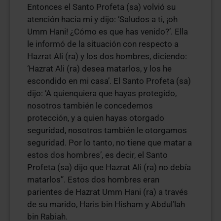
Entonces el Santo Profeta (sa) volvió su
atención hacia mí y dijo: ‘Saludos a ti, ¡oh
Umm Hani! ¿Cómo es que has venido?’. Ella
le informó de la situación con respecto a
Hazrat Ali (ra) y los dos hombres, diciendo:
‘Hazrat Ali (ra) desea matarlos, y los he
escondido en mi casa’. El Santo Profeta (sa)
dijo: ‘A quienquiera que hayas protegido,
nosotros también le concedemos
protección, y a quien hayas otorgado
seguridad, nosotros también le otorgamos
seguridad. Por lo tanto, no tiene que matar a
estos dos hombres’, es decir, el Santo
Profeta (sa) dijo que Hazrat Ali (ra) no debía
matarlos”. Estos dos hombres eran
parientes de Hazrat Umm Hani (ra) a través
de su marido, Haris bin Hisham y Abdul’lah
bin Rabiah.