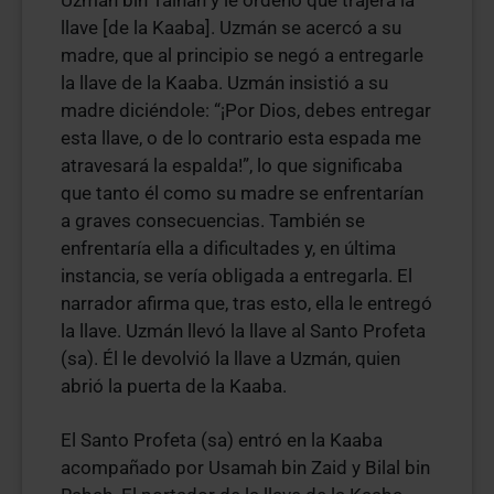
Uzmán bin Talhah y le ordenó que trajera la
llave [de la Kaaba]. Uzmán se acercó a su
madre, que al principio se negó a entregarle
la llave de la Kaaba. Uzmán insistió a su
madre diciéndole: “¡Por Dios, debes entregar
esta llave, o de lo contrario esta espada me
atravesará la espalda!”, lo que significaba
que tanto él como su madre se enfrentarían
a graves consecuencias. También se
enfrentaría ella a dificultades y, en última
instancia, se vería obligada a entregarla. El
narrador afirma que, tras esto, ella le entregó
la llave. Uzmán llevó la llave al Santo Profeta
(sa). Él le devolvió la llave a Uzmán, quien
abrió la puerta de la Kaaba.
El Santo Profeta (sa) entró en la Kaaba
acompañado por Usamah bin Zaid y Bilal bin