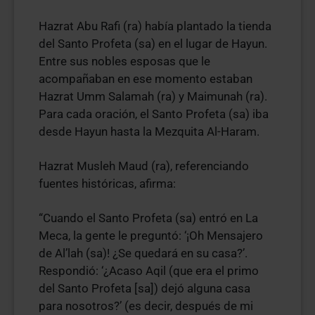
Hazrat Abu Rafi (ra) había plantado la tienda
del Santo Profeta (sa) en el lugar de Hayun.
Entre sus nobles esposas que le
acompañaban en ese momento estaban
Hazrat Umm Salamah (ra) y Maimunah (ra).
Para cada oración, el Santo Profeta (sa) iba
desde Hayun hasta la Mezquita Al-Haram.
Hazrat Musleh Maud (ra), referenciando
fuentes históricas, afirma:
“Cuando el Santo Profeta (sa) entró en La
Meca, la gente le preguntó: ‘¡Oh Mensajero
de Al’lah (sa)! ¿Se quedará en su casa?’.
Respondió: ‘¿Acaso Aqil (que era el primo
del Santo Profeta [sa]) dejó alguna casa
para nosotros?’ (es decir, después de mi