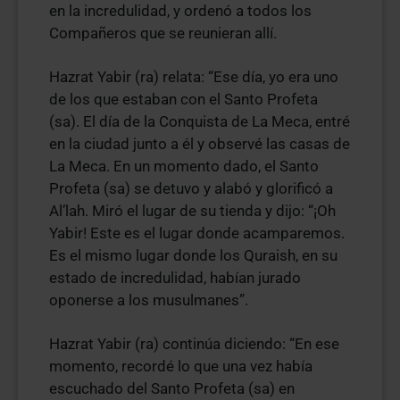
en la incredulidad, y ordenó a todos los
Compañeros que se reunieran allí.
Hazrat Yabir (ra) relata: “Ese día, yo era uno
de los que estaban con el Santo Profeta
(sa). El día de la Conquista de La Meca, entré
en la ciudad junto a él y observé las casas de
La Meca. En un momento dado, el Santo
Profeta (sa) se detuvo y alabó y glorificó a
Al’lah. Miró el lugar de su tienda y dijo: “¡Oh
Yabir! Este es el lugar donde acamparemos.
Es el mismo lugar donde los Quraish, en su
estado de incredulidad, habían jurado
oponerse a los musulmanes”.
Hazrat Yabir (ra) continúa diciendo: “En ese
momento, recordé lo que una vez había
escuchado del Santo Profeta (sa) en