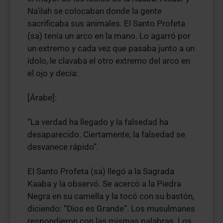
Na’ilah se colocaban donde la gente
sacrificaba sus animales. El Santo Profeta
(sa) tenía un arco en la mano. Lo agarró por
un extremo y cada vez que pasaba junto a un
ídolo, le clavaba el otro extremo del arco en
el ojo y decía:
[Árabe]:
“La verdad ha llegado y la falsedad ha
desaparecido. Ciertamente, la falsedad se
desvanece rápido”.
El Santo Profeta (sa) llegó a la Sagrada
Kaaba y la observó. Se acercó a la Piedra
Negra en su camella y la tocó con su bastón,
diciendo: “Dios es Grande”. Los musulmanes
respondieron con las mismas palabras. Los