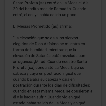
Santo Profeta (sa) entró en La Meca el
día
20 del bendito mes de Ramadán. Cuando
entró, el sol ya había salido un poco.
El Mesías Prometido (as) afirma:
“La elevación que se da a los siervos
elegidos de Dios Altísimo se muestra en
forma de humildad, mientras que la
elevación de Satanás está mezclada con
arrogancia. ¡Mirad! Cuando nuestro Santo
Profeta (sa) conquistó La Meca, bajó su
cabeza y cayó en postración igual que
cuando bajaba su cabeza y caía en
postración durante los días de dificultades;
cuando en esta misma Meca, se opusieron a
él y le hacían sufrir. Cuando vio en qué
estado había salido de La Meca y en qué