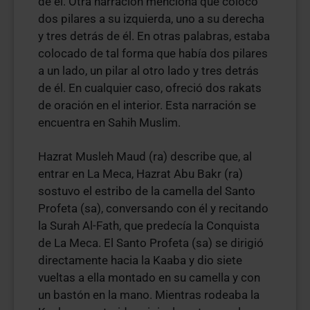
de él. Otra narración menciona que colocó
dos pilares a su izquierda, uno a su derecha
y tres detrás de él. En otras palabras, estaba
colocado de tal forma que había dos pilares
a un lado, un pilar al otro lado y tres detrás
de él. En cualquier caso, ofreció dos rakats
de oración en el interior. Esta narración se
encuentra en Sahih Muslim.
Hazrat Musleh Maud (ra) describe que, al
entrar en La Meca, Hazrat Abu Bakr (ra)
sostuvo el estribo de la camella del Santo
Profeta (sa), conversando con él y recitando
la Surah Al-Fath, que predecía la Conquista
de La Meca. El Santo Profeta (sa) se dirigió
directamente hacia la Kaaba y dio siete
vueltas a ella montado en su camella y con
un bastón en la mano. Mientras rodeaba la