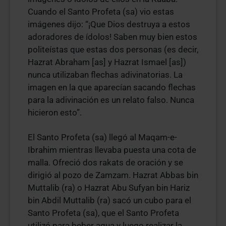
Cuando el Santo Profeta (sa) vio estas
imágenes dijo: “¡Que Dios destruya a estos
adoradores de ídolos! Saben muy bien estos
politeístas que estas dos personas (es decir,
Hazrat Abraham [as] y Hazrat Ismael [as])
nunca utilizaban flechas adivinatorias. La
imagen en la que aparecían sacando flechas
para la adivinación es un relato falso. Nunca
hicieron esto”.
El Santo Profeta (sa) llegó al Maqam-e-
Ibrahim mientras llevaba puesta una cota de
malla. Ofreció dos rakats de oración y se
dirigió al pozo de Zamzam. Hazrat Abbas bin
Muttalib (ra) o Hazrat Abu Sufyan bin Hariz
bin Abdil Muttalib (ra) sacó un cubo para el
Santo Profeta (sa), que el Santo Profeta
utilizó para beber agua y luego realizar la