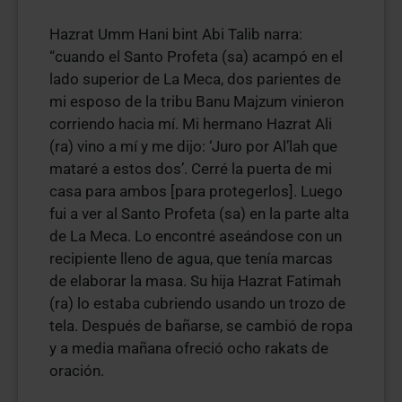
Hazrat Umm Hani bint Abi Talib narra:
“cuando el Santo Profeta (sa) acampó en el
lado superior de La Meca, dos parientes de
mi esposo de la tribu Banu Majzum vinieron
corriendo hacia mí. Mi hermano Hazrat Ali
(ra) vino a mí y me dijo: ‘Juro por Al’lah que
mataré a estos dos’. Cerré la puerta de mi
casa para ambos [para protegerlos]. Luego
fui a ver al Santo Profeta (sa) en la parte alta
de La Meca. Lo encontré aseándose con un
recipiente lleno de agua, que tenía marcas
de elaborar la masa. Su hija Hazrat Fatimah
(ra) lo estaba cubriendo usando un trozo de
tela. Después de bañarse, se cambió de ropa
y a media mañana ofreció ocho rakats de
oración.