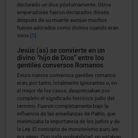
declarado un dios póstumamente. Otros
emperadores fueron declarados dioses
después de su muerte aunque muchos
fueron adorados como divinos cuando eran
vivos.
[5]
Jesús (as) se convierte en un
divino “hijo de Dios” entre los
gentiles conversos Romanos
Estos nuevos conversos gentiles romanos
eran, por tanto, totalmente ignorantes o, en
el mejor de los casos, despreciaban por
completo el significado histórico judío del
término. Fueron completamente bajo la
influencia de las enseñanzas de Pablo, que
minimizaba la importancia de los judíos y de
la Ley. El concepto de monoteísmo puro les
era ajeno. Con toda probabilidad, no estaban