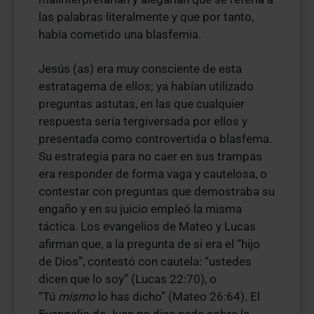
las palabras literalmente y que por tanto,
había cometido una blasfemia.
Jesús (as) era muy consciente de esta
estratagema de ellos; ya habían utilizado
preguntas astutas, en las que cualquier
respuesta sería tergiversada por ellos y
presentada como controvertida o blasfema.
Su estrategia para no caer en sus trampas
era responder de forma vaga y cautelosa, o
contestar con preguntas que demostraba su
engaño y en su juicio empleó la misma
táctica. Los evangelios de Mateo y Lucas
afirman que, a la pregunta de si era el “hijo
de Dios”, contestó con cautela: “ustedes
dicen que lo soy” (Lucas 22:70), o
“Tú
mismo
lo has dicho” (Mateo 26:64). El