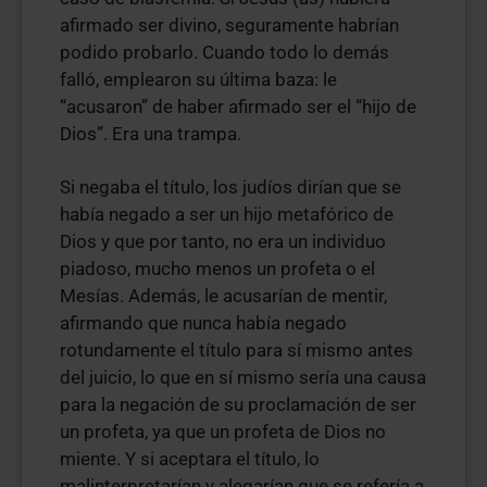
afirmado ser divino, seguramente habrían
podido probarlo. Cuando todo lo demás
falló, emplearon su última baza: le
“acusaron” de haber afirmado ser el “hijo de
Dios”. Era una trampa.
Si negaba el título, los judíos dirían que se
había negado a ser un hijo metafórico de
Dios y que por tanto, no era un individuo
piadoso, mucho menos un profeta o el
Mesías. Además, le acusarían de mentir,
afirmando que nunca había negado
rotundamente el título para sí mismo antes
del juicio, lo que en sí mismo sería una causa
para la negación de su proclamación de ser
un profeta, ya que un profeta de Dios no
miente. Y si aceptara el título, lo
malinterpretarían y alegarían que se refería a