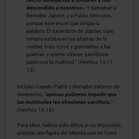
hecho semejantes a hombres y han
descendido a nosotros
». Y llamaban a
Bernabé, Júpiter, y a Pablo, Mercurio,
porque este era el que dirigía la
palabra. El sacerdote de Júpiter, cuyo
templo estaba en las afueras de la
ciudad, trajo toros y guirnaldas a las
puertas, y quería ofrecer sacrificios
junto con la multitud.” (Hechos 14:11-
13)
Incluso cuando Pablo y Bernabé trataron de
detenerlos, “
apenas pudieron impedir que
las multitudes les ofrecieran sacrificio.
”
(Hechos 14:18).
Para ellos, habría sido difícil, si no imposible,
aceptar una figura del Mesías que no fuera