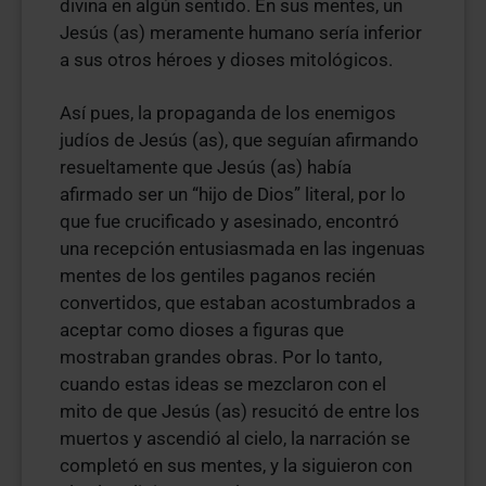
divina en algún sentido. En sus mentes, un
Jesús (as) meramente humano sería inferior
a sus otros héroes y dioses mitológicos.
Así pues, la propaganda de los enemigos
judíos de Jesús (as), que seguían afirmando
resueltamente que Jesús (as) había
afirmado ser un “hijo de Dios” literal, por lo
que fue crucificado y asesinado, encontró
una recepción entusiasmada en las ingenuas
mentes de los gentiles paganos recién
convertidos, que estaban acostumbrados a
aceptar como dioses a figuras que
mostraban grandes obras. Por lo tanto,
cuando estas ideas se mezclaron con el
mito de que Jesús (as) resucitó de entre los
muertos y ascendió al cielo, la narración se
completó en sus mentes, y la siguieron con