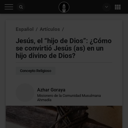
Español
/
Artículos
/
Jesús, el “hijo de Dios”: ¿Cómo
se convirtió Jesús (as) en un
hijo divino de Dios?
Concepto Religioso
Azhar Goraya
Misionero de la Comunidad Musulmana
Ahmadía