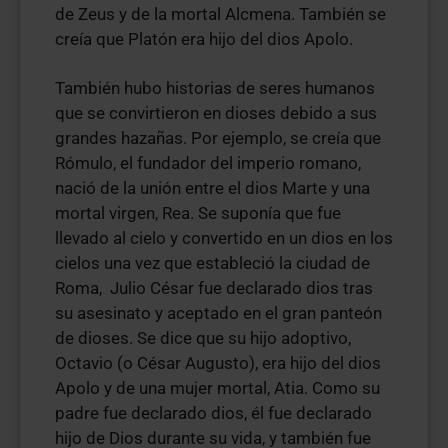
de Zeus y de la mortal Alcmena. También se
creía que Platón era hijo del dios Apolo.
También hubo historias de seres humanos
que se convirtieron en dioses debido a sus
grandes hazañas. Por ejemplo, se creía que
Rómulo, el fundador del imperio romano,
nació de la unión entre el dios Marte y una
mortal virgen, Rea. Se suponía que fue
llevado al cielo y convertido en un dios en los
cielos una vez que estableció la ciudad de
Roma, Julio César fue declarado dios tras
su asesinato y aceptado en el gran panteón
de dioses. Se dice que su hijo adoptivo,
Octavio (o César Augusto), era hijo del dios
Apolo y de una mujer mortal, Atia. Como su
padre fue declarado dios, él fue declarado
hijo de Dios durante su vida, y también fue