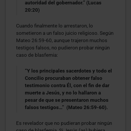
autoridad del gobernador.” (Lucas
20:20)
Cuando finalmente lo arrestaron, lo
sometieron a un falso juicio religioso. Según
Mateo 26:59-60, aunque trajeron muchos
testigos falsos, no pudieron probar ningún
caso de blasfemia:
“Y los principales sacerdotes y todo el
Concilio procuraban obtener falso
testimonio contra Él, con el fin de dar
muerte a Jesús, y no lo hallaron a
pesar de que se presentaron muchos
falsos testigos…” (Mateo 26:59-60).
Es revelador que no pudieran probar ningún
caso de blasfemia. Si Jesús (as) hubiera