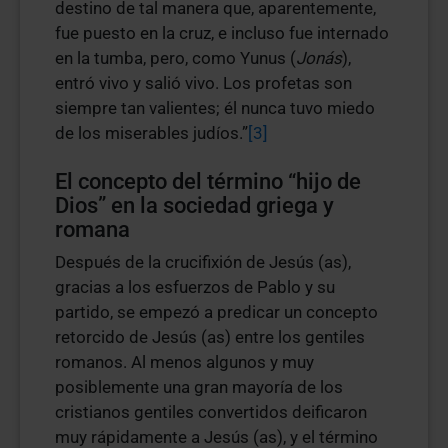
destino de tal manera que, aparentemente,
fue puesto en la cruz, e incluso fue internado
en la tumba, pero, como Yunus (
Jonás
),
entró vivo y salió vivo. Los profetas son
siempre tan valientes; él nunca tuvo miedo
de los miserables judíos.”
[3]
El concepto del término “hijo de
Dios” en la sociedad griega y
romana
Después de la crucifixión de Jesús (as),
gracias a los esfuerzos de Pablo y su
partido, se empezó a predicar un concepto
retorcido de Jesús (as) entre los gentiles
romanos. Al menos algunos y muy
posiblemente una gran mayoría de los
cristianos gentiles convertidos deificaron
muy rápidamente a Jesús (as), y el término