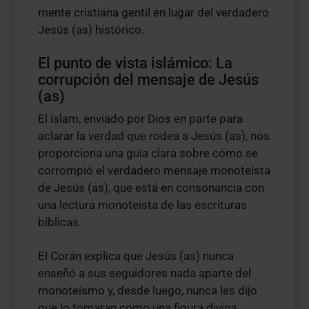
mente cristiana gentil en lugar del verdadero
Jesús (as) histórico.
El punto de vista islámico: La
corrupción del mensaje de Jesús
(as)
El islam, enviado por Dios en parte para
aclarar la verdad que rodea a Jesús (as), nos
proporciona una guía clara sobre cómo se
corrompió el verdadero mensaje monoteísta
de Jesús (as), que está en consonancia con
una lectura monoteísta de las escrituras
bíblicas.
El Corán explica que Jesús (as) nunca
enseñó a sus seguidores nada aparte del
monoteísmo y, desde luego, nunca les dijo
que lo tomaran como una figura divina.