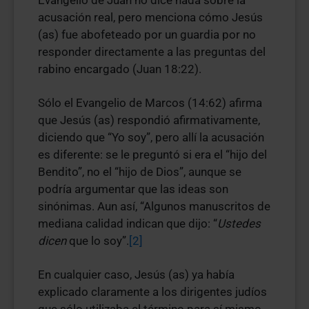
Evangelio de Juan no dice nada sobre la
acusación real, pero menciona cómo Jesús
(as) fue abofeteado por un guardia por no
responder directamente a las preguntas del
rabino encargado (Juan 18:22).
Sólo el Evangelio de Marcos (14:62) afirma
que Jesús (as) respondió afirmativamente,
diciendo que “Yo soy”, pero allí la acusación
es diferente: se le preguntó si era el “hijo del
Bendito”, no el “hijo de Dios”, aunque se
podría argumentar que las ideas son
sinónimas. Aun así, “Algunos manuscritos de
mediana calidad indican que dijo: “
Ustedes
dicen
que lo soy”.
[2]
En cualquier caso, Jesús (as) ya había
explicado claramente a los dirigentes judíos