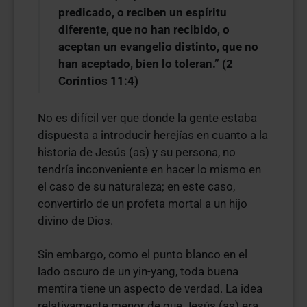
predicado, o reciben un espíritu
diferente, que no han recibido, o
aceptan un evangelio distinto, que no
han aceptado, bien lo toleran.” (2
Corintios 11:4)
No es difícil ver que donde la gente estaba
dispuesta a introducir herejías en cuanto a la
historia de Jesús (as) y su persona, no
tendría inconveniente en hacer lo mismo en
el caso de su naturaleza; en este caso,
convertirlo de un profeta mortal a un hijo
divino de Dios.
Sin embargo, como el punto blanco en el
lado oscuro de un yin-yang, toda buena
mentira tiene un aspecto de verdad. La idea
relativamente menor de que Jesús (as) era