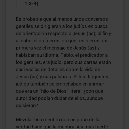
1:3-4)
Es probable que al menos unos conversos
gentiles se dirigieran a los judíos en busca
de orientación respecto a Jesús (as); al fin y
al cabo, ellos fueron los que recibieron por
primera vez el mensaje de Jesús (as) y
hablaban su idioma. Pablo, el predicador a
los gentiles, era judío, pero sus cartas están
casi vacías de detalles sobre la vida de
Jesús (as) y sus palabras. Si los dirigentes
judíos también se empeñaban en afirmar
que era un “hijo de Dios” literal, ¿con qué
autoridad podían dudar de ellos, aunque
quisieran?
Mezclar una mentira con un poco de la
verdad hace que la mentira sea más fuerte.