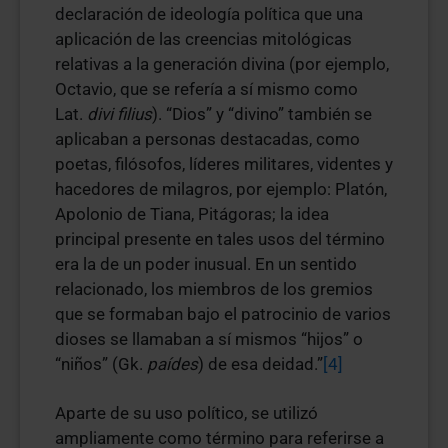
declaración de ideología política que una
aplicación de las creencias mitológicas
relativas a la generación divina (por ejemplo,
Octavio, que se refería a sí mismo como
Lat.
divi filius
). “Dios” y “divino” también se
aplicaban a personas destacadas, como
poetas, filósofos, líderes militares, videntes y
hacedores de milagros, por ejemplo: Platón,
Apolonio de Tiana, Pitágoras; la idea
principal presente en tales usos del término
era la de un poder inusual. En un sentido
relacionado, los miembros de los gremios
que se formaban bajo el patrocinio de varios
dioses se llamaban a sí mismos “hijos” o
“niños” (Gk.
paídes
) de esa deidad.”
[4]
Aparte de su uso político, se utilizó
ampliamente como término para referirse a