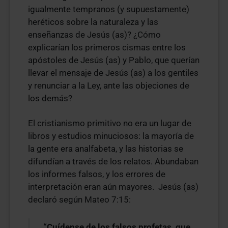
igualmente tempranos (y supuestamente)
heréticos sobre la naturaleza y las
enseñanzas de Jesús (as)? ¿Cómo
explicarían los primeros cismas entre los
apóstoles de Jesús (as) y Pablo, que querían
llevar el mensaje de Jesús (as) a los gentiles
y renunciar a la Ley, ante las objeciones de
los demás?
El cristianismo primitivo no era un lugar de
libros y estudios minuciosos: la mayoría de
la gente era analfabeta, y las historias se
difundían a través de los relatos. Abundaban
los informes falsos, y los errores de
interpretación eran aún mayores. Jesús (as)
declaró según Mateo 7:15:
“Cuídense de los falsos profetas, que