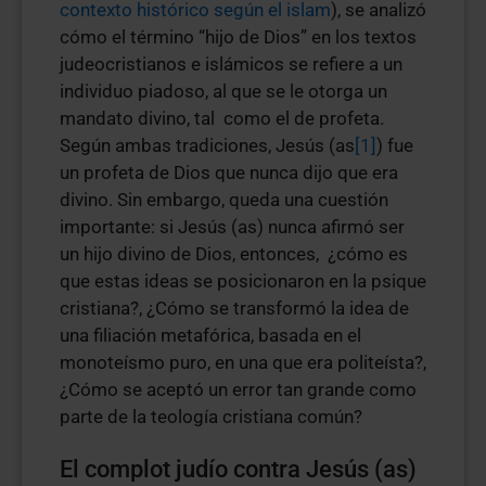
contexto histórico según el islam
), se analizó
cómo el término “hijo de Dios” en los textos
judeocristianos e islámicos se refiere a un
individuo piadoso, al que se le otorga un
mandato divino, tal como el de profeta.
Según ambas tradiciones, Jesús (as
[1]
) fue
un profeta de Dios que nunca dijo que era
divino. Sin embargo, queda una cuestión
importante: si Jesús (as) nunca afirmó ser
un hijo divino de Dios, entonces, ¿cómo es
que estas ideas se posicionaron en la psique
cristiana?, ¿Cómo se transformó la idea de
una filiación metafórica, basada en el
monoteísmo puro, en una que era politeísta?,
¿Cómo se aceptó un error tan grande como
parte de la teología cristiana común?
El complot judío contra Jesús (as)