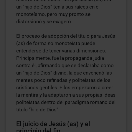
un “hijo de Dios” tenía sus raíces en el
monoteísmo, pero muy pronto se
distorsionó y se exageró.
El proceso de adopción del título para Jesús
(as) de forma no monoteísta puede
entenderse de tener varias dimensiones.
Principalmente, fue la propaganda judía
contra él, afirmando que se declaraba como
un “hijo de Dios” divino, la que envenenó las
mentes poco refinadas y politeístas de los
cristianos gentiles. Ellos empezaron a creer
la mentira y la adaptaron a sus propias ideas
politeístas dentro del paradigma romano del
título “hijo de Dios”.
El juicio de Jesús (as) y el
principio del fin