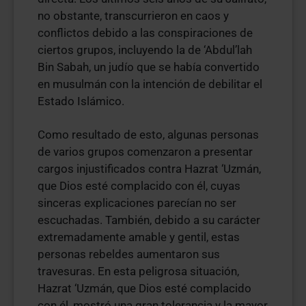
no obstante, transcurrieron en caos y
conflictos debido a las conspiraciones de
ciertos grupos, incluyendo la de ‘Abdul’lah
Bin Sabah, un judío que se había convertido
en musulmán con la intención de debilitar el
Estado Islámico.
Como resultado de esto, algunas personas
de varios grupos comenzaron a presentar
cargos injustificados contra Hazrat ‘Uzmán,
que Dios esté complacido con él, cuyas
sinceras explicaciones parecían no ser
escuchadas. También, debido a su carácter
extremadamente amable y gentil, estas
personas rebeldes aumentaron sus
travesuras. En esta peligrosa situación,
Hazrat ‘Uzmán, que Dios esté complacido
con él, mostró una gran tolerancia y la mayor