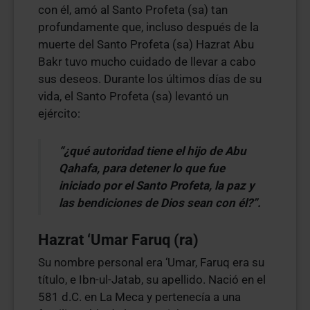
con él, amó al Santo Profeta (sa) tan
profundamente que, incluso después de la
muerte del Santo Profeta (sa) Hazrat Abu
Bakr tuvo mucho cuidado de llevar a cabo
sus deseos. Durante los últimos días de su
vida, el Santo Profeta (sa) levantó un
ejército:
“¿qué autoridad tiene el hijo de Abu
Qahafa, para detener lo que fue
iniciado por el Santo Profeta, la paz y
las bendiciones de Dios sean con él?”.
Hazrat ‘Umar Faruq (ra)
Su nombre personal era ‘Umar, Faruq era su
título, e Ibn-ul-Jatab, su apellido. Nació en el
581 d.C. en La Meca y pertenecía a una