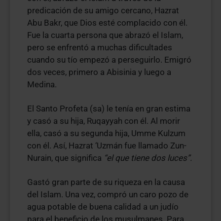
predicación de su amigo cercano, Hazrat
Abu Bakr, que Dios esté complacido con él.
Fue la cuarta persona que abrazó el Islam,
pero se enfrentó a muchas dificultades
cuando su tío empezó a perseguirlo. Emigró
dos veces, primero a Abisinia y luego a
Medina.
El Santo Profeta (sa) le tenía en gran estima
y casó a su hija, Ruqayyah con él. Al morir
ella, casó a su segunda hija, Umme Kulzum
con él. Así, Hazrat ‘Uzmán fue llamado Zun-
Nurain, que significa
“el que tiene dos luces”.
Gastó gran parte de su riqueza en la causa
del Islam. Una vez, compró un caro pozo de
agua potable de buena calidad a un judío
para el beneficio de los musulmanes. Para