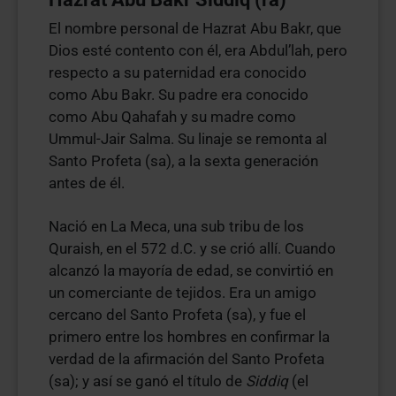
El nombre personal de Hazrat Abu Bakr, que
Dios esté contento con él, era Abdul’lah, pero
respecto a su paternidad era conocido
como Abu Bakr. Su padre era conocido
como Abu Qahafah y su madre como
Ummul-Jair Salma. Su linaje se remonta al
Santo Profeta (sa), a la sexta generación
antes de él.
Nació en La Meca, una sub tribu de los
Quraish, en el 572 d.C. y se crió allí. Cuando
alcanzó la mayoría de edad, se convirtió en
un comerciante de tejidos. Era un amigo
cercano del Santo Profeta (sa), y fue el
primero entre los hombres en confirmar la
verdad de la afirmación del Santo Profeta
(sa); y así se ganó el título de
Siddiq
(el