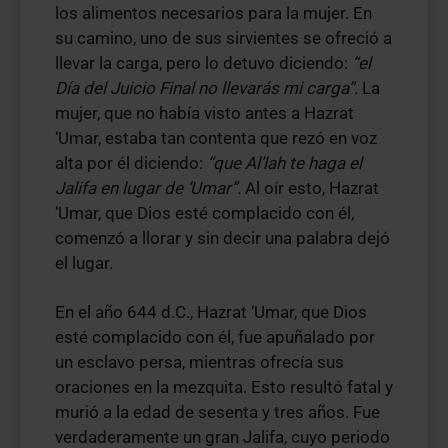
los alimentos necesarios para la mujer. En
su camino, uno de sus sirvientes se ofreció a
llevar la carga, pero lo detuvo diciendo:
“el
Día del Juicio Final no llevarás mi carga”.
La
mujer, que no había visto antes a Hazrat
‘Umar, estaba tan contenta que rezó en voz
alta por él diciendo:
“que Al’lah te haga el
Jalifa en lugar de ‘Umar”.
Al oír esto, Hazrat
‘Umar, que Dios esté complacido con él,
comenzó a llorar y sin decir una palabra dejó
el lugar.
En el año 644 d.C., Hazrat ‘Umar, que Dios
esté complacido con él, fue apuñalado por
un esclavo persa, mientras ofrecía sus
oraciones en la mezquita. Esto resultó fatal y
murió a la edad de sesenta y tres años. Fue
verdaderamente un gran Jalifa, cuyo periodo