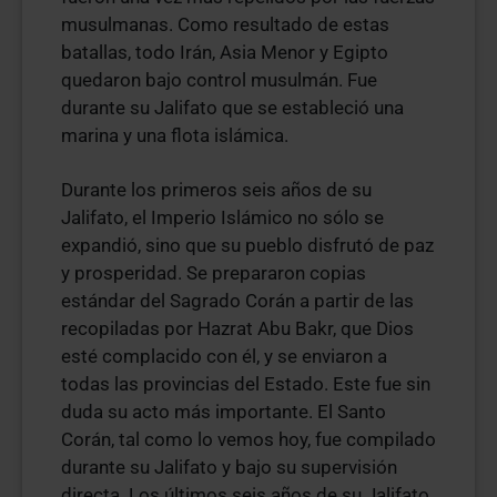
musulmanas. Como resultado de estas
batallas, todo Irán, Asia Menor y Egipto
quedaron bajo control musulmán. Fue
durante su Jalifato que se estableció una
marina y una flota islámica.
Durante los primeros seis años de su
Jalifato, el Imperio Islámico no sólo se
expandió, sino que su pueblo disfrutó de paz
y prosperidad. Se prepararon copias
estándar del Sagrado Corán a partir de las
recopiladas por Hazrat Abu Bakr, que Dios
esté complacido con él, y se enviaron a
todas las provincias del Estado. Este fue sin
duda su acto más importante. El Santo
Corán, tal como lo vemos hoy, fue compilado
durante su Jalifato y bajo su supervisión
directa. Los últimos seis años de su Jalifato,