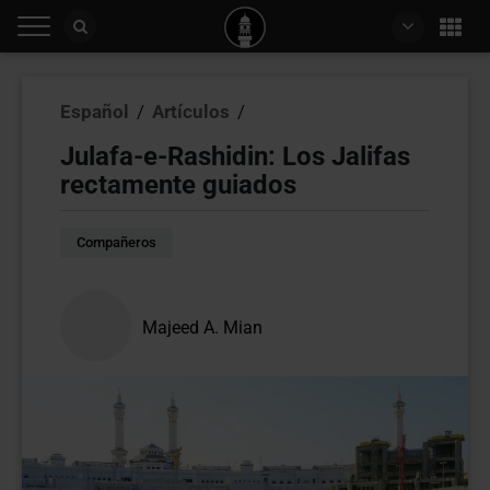
Español
/
Artículos
/
Julafa-e-Rashidin: Los Jalifas
rectamente guiados
Compañeros
Majeed A. Mian