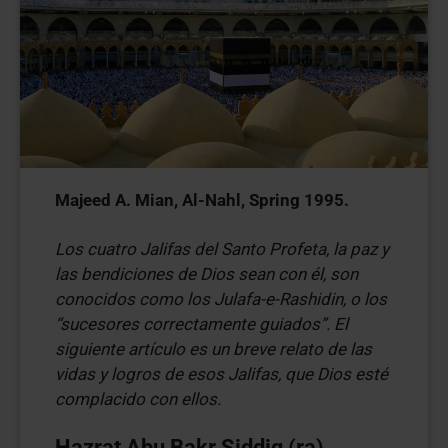
Majeed A. Mian, Al-Nahl, Spring 1995.
Los cuatro Jalifas del Santo Profeta, la paz y
las bendiciones de Dios sean con él, son
conocidos como los Julafa-e-Rashidin, o los
“sucesores correctamente guiados”. El
siguiente artículo es un breve relato de las
vidas y logros de esos Jalifas, que Dios esté
complacido con ellos.
Hazrat Abu Bakr Siddiq (ra)