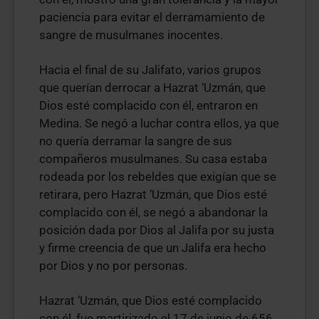
paciencia para evitar el derramamiento de
sangre de musulmanes inocentes.
Hacia el final de su Jalifato, varios grupos
que querían derrocar a Hazrat ‘Uzmán, que
Dios esté complacido con él, entraron en
Medina. Se negó a luchar contra ellos, ya que
no quería derramar la sangre de sus
compañeros musulmanes. Su casa estaba
rodeada por los rebeldes que exigían que se
retirara, pero Hazrat ‘Uzmán, que Dios esté
complacido con él, se negó a abandonar la
posición dada por Dios al Jalifa por su justa
y firme creencia de que un Jalifa era hecho
por Dios y no por personas.
Hazrat ‘Uzmán, que Dios esté complacido
con él, fue martirizado el 17 de junio de 656