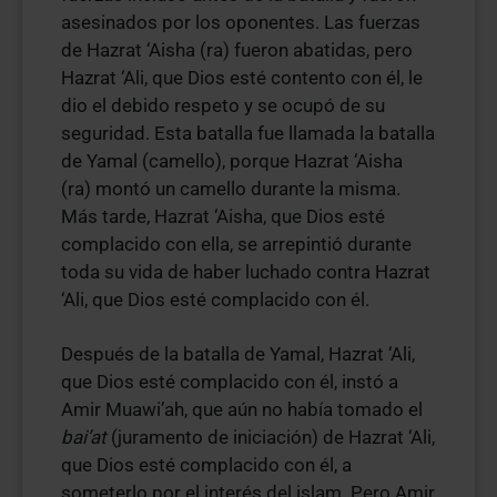
asesinados por los oponentes. Las fuerzas
de Hazrat ‘Aisha (ra) fueron abatidas, pero
Hazrat ‘Ali, que Dios esté contento con él, le
dio el debido respeto y se ocupó de su
seguridad. Esta batalla fue llamada la batalla
de Yamal (camello), porque Hazrat ‘Aisha
(ra) montó un camello durante la misma.
Más tarde, Hazrat ‘Aisha, que Dios esté
complacido con ella, se arrepintió durante
toda su vida de haber luchado contra Hazrat
‘Ali, que Dios esté complacido con él.
Después de la batalla de Yamal, Hazrat ‘Ali,
que Dios esté complacido con él, instó a
Amir Muawi’ah, que aún no había tomado el
bai’at
(juramento de iniciación) de Hazrat ‘Ali,
que Dios esté complacido con él, a
someterlo por el interés del islam. Pero Amir