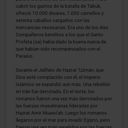
cubrir los gastos de la batalla de Tabuk,
ofreció 10.000 dinares, 1.000 camellos y
setenta caballos cargados con las
mercancías necesarias. Era uno de los diez
Compañeros benditos a los que el Santo
Profeta (sa) había dado la buena nueva de
que habían sido recompensados con el
Paraíso.
Durante el Jalifato de Hazrat ‘Uzmán, que
Dios esté complacido con él, el Imperio
Islámico se expandió aún más. Una rebelión
en Irán fue derrotada. En el norte, los
romanos fueron una vez más derrotados por
las fuerzas musulmanas lideradas por
Hazrat Amir Muawi’ah. Luego los romanos
llegaron por el mar para invadir Egipto, pero
fueron una vez más repelidos por las fuerzas