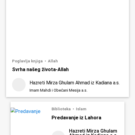
Poglavlja knjiga
Allah
Svrha našeg života-Allah
Hazreti Mirza Ghulam Ahmad iz Kadiana a.s.
Imam Mahdi i Obećani Mesija a.s.
Biblioteka
Islam
Predavanje iz Lahora
Hazreti Mirza Ghulam