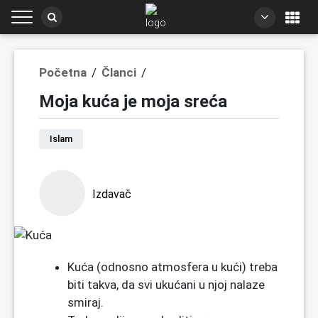
Početna
/
Članci
/
Moja kuća je moja sreća
Islam
Izdavač
Kuća (odnosno atmosfera u kući) treba
biti takva, da svi ukućani u njoj nalaze
smiraj.