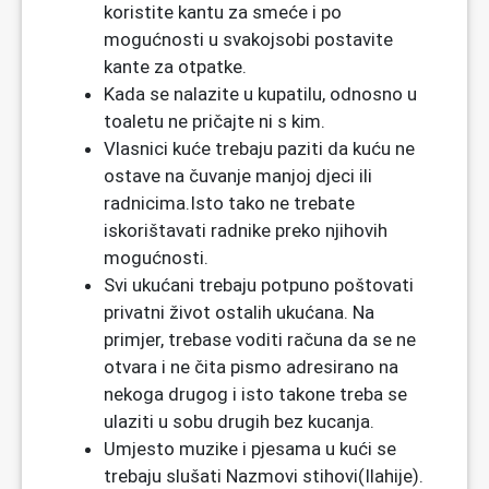
koristite kantu za smeće i po
mogućnosti u svakojsobi postavite
kante za otpatke.
Kada se nalazite u kupatilu, odnosno u
toaletu ne pričajte ni s kim.
Vlasnici kuće trebaju paziti da kuću ne
ostave na čuvanje manjoj djeci ili
radnicima.Isto tako ne trebate
iskorištavati radnike preko njihovih
mogućnosti.
Svi ukućani trebaju potpuno poštovati
privatni život ostalih ukućana. Na
primjer, trebase voditi računa da se ne
otvara i ne čita pismo adresirano na
nekoga drugog i isto takone treba se
ulaziti u sobu drugih bez kucanja.
Umjesto muzike i pjesama u kući se
trebaju slušati Nazmovi stihovi(Ilahije).