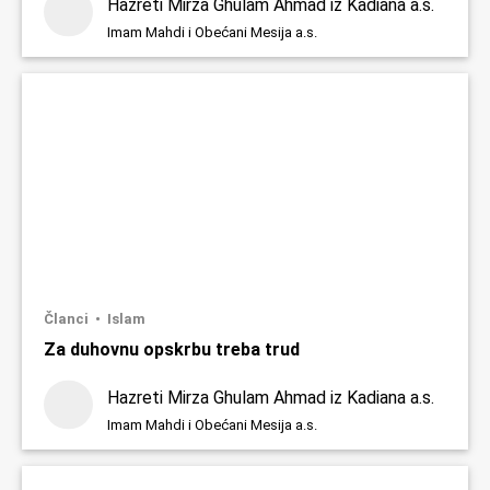
Hazreti Mirza Ghulam Ahmad iz Kadiana a.s.
Imam Mahdi i Obećani Mesija a.s.
Članci
Islam
Za duhovnu opskrbu treba trud
Hazreti Mirza Ghulam Ahmad iz Kadiana a.s.
Imam Mahdi i Obećani Mesija a.s.