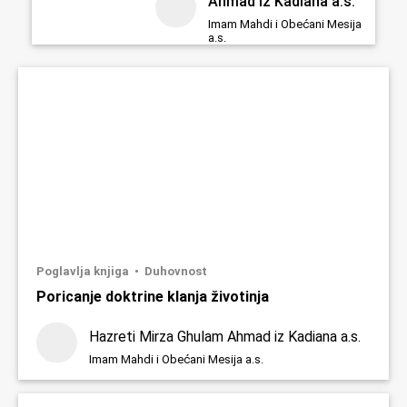
Ahmad iz Kadiana a.s.
Imam Mahdi i Obećani Mesija
a.s.
Poglavlja knjiga
Duhovnost
Poricanje doktrine klanja životinja
Hazreti Mirza Ghulam Ahmad iz Kadiana a.s.
Imam Mahdi i Obećani Mesija a.s.