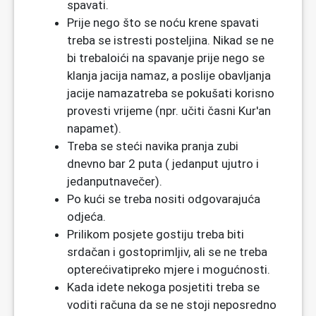
spavati.
Prije nego što se noću krene spavati
treba se istresti posteljina. Nikad se ne
bi trebaloići na spavanje prije nego se
klanja jacija namaz, a poslije obavljanja
jacije namazatreba se pokušati korisno
provesti vrijeme (npr. učiti časni Kur'an
napamet).
Treba se steći navika pranja zubi
dnevno bar 2 puta ( jedanput ujutro i
jedanputnavečer).
Po kući se treba nositi odgovarajuća
odjeća.
Prilikom posjete gostiju treba biti
srdačan i gostoprimljiv, ali se ne treba
opterećivatipreko mjere i mogućnosti.
Kada idete nekoga posjetiti treba se
voditi računa da se ne stoji neposredno