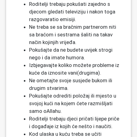
Roditelji trebaju pokušati zajedno s
djecom gledati televiziju i nakon toga
razgovaratio emisiji.
Ne treba se sa bračnim partnerom niti
sa braćom i sestrama šaliti na takav
način kojinjih vrijeđa.
Pokušajte da ne budete uvijek strogi
nego i da imate humora.
Izbjegavajte koliko možete probleme iz
kuće da iznosite vani(drugima).
Ne ometajte svoje susjede bukom ili
drugim stvarima.
Pokušajte odrediti položaj ili mjesto u
svojoj kući na kojem ćete razmišljati
samo oAllahu.
Roditelji trebaju djeci pričati lijepe priče
i događaje iz kojih će nešto i naučiti.
Kod ulaska u kuću treba se učiti