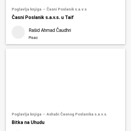
Poglavlja knjiga
Časni Poslanik s.a.v.s
Časni Poslanik s.a.v.s. u Taif
Rašid Ahmad Čaudhri
Pisac
Poglavlja knjiga
Ashabi Časnog Poslanika s.a.v.s.
Bitka na Uhudu