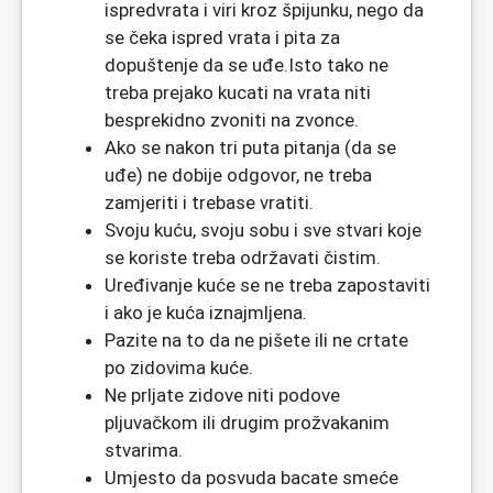
ispredvrata i viri kroz špijunku, nego da
se čeka ispred vrata i pita za
dopuštenje da se uđe.Isto tako ne
treba prejako kucati na vrata niti
besprekidno zvoniti na zvonce.
Ako se nakon tri puta pitanja (da se
uđe) ne dobije odgovor, ne treba
zamjeriti i trebase vratiti.
Svoju kuću, svoju sobu i sve stvari koje
se koriste treba održavati čistim.
Uređivanje kuće se ne treba zapostaviti
i ako je kuća iznajmljena.
Pazite na to da ne pišete ili ne crtate
po zidovima kuće.
Ne prljate zidove niti podove
pljuvačkom ili drugim prožvakanim
stvarima.
Umjesto da posvuda bacate smeće