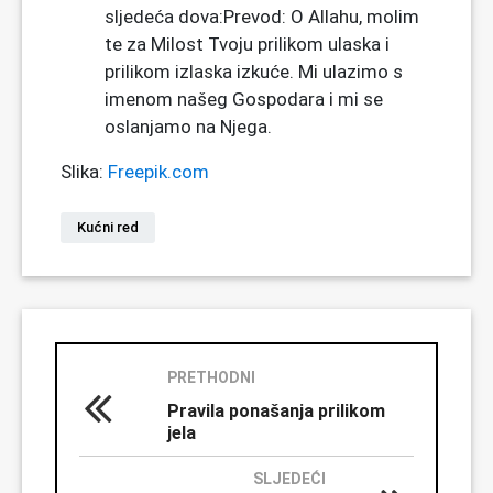
sljedeća dova:Prevod: O Allahu, molim
te za Milost Tvoju prilikom ulaska i
prilikom izlaska izkuće. Mi ulazimo s
imenom našeg Gospodara i mi se
oslanjamo na Njega.
Slika:
Freepik.com
Kućni red
PRETHODNI
Pravila ponašanja prilikom
jela
SLJEDEĆI