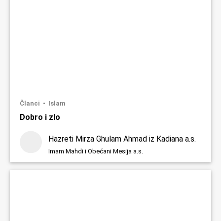
Članci
Islam
Dobro i zlo
Hazreti Mirza Ghulam Ahmad iz Kadiana a.s.
Imam Mahdi i Obećani Mesija a.s.