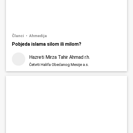
Članci
Ahmedija
Pobjeda islama silom ili milom?
Hazreti Mirza Tahir Ahmad r.h.
Četvrti Halifa Obećanog Mesije a.s.