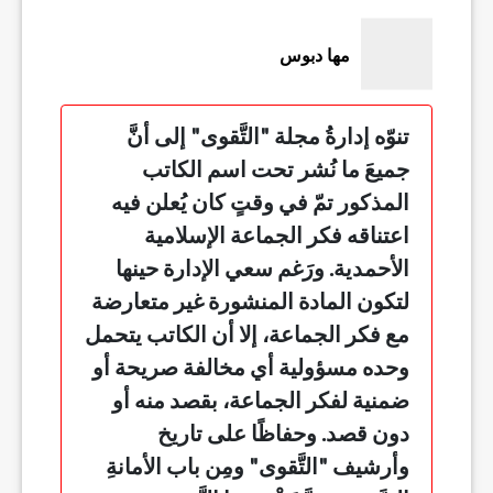
مها دبوس
تنوّه إدارةُ مجلة "التَّقوى" إلى أنَّ
جميعَ ما نُشر تحت اسم الكاتب
المذكور تمّ في وقتٍ كان يُعلن فيه
اعتناقه فكر الجماعة الإسلامية
الأحمدية. ورَغم سعي الإدارة حينها
لتكون المادة المنشورة غير متعارضة
مع فكر الجماعة، إلا أن الكاتب يتحمل
وحده مسؤولية أي مخالفة صريحة أو
ضمنية لفكر الجماعة، بقصد منه أو
دون قصد. وحفاظًا على تاريخ
وأرشيف "التَّقوى" ومِن باب الأمانةِ