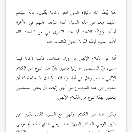
هنا يُبشِّر الله أولياؤه الذين آمنوا وكانوا يتّقون، بأنه سيُنعم
عليهم بنِعَم في هذه الدنيا، كما سيُنعم عليهم في الآخرة
أيضًا. وتؤكِّد الآيات أنّ هذه البُشرى هي من كلمات الله
لأنها تُخبرنا أيضًا أنّه لا تبديل لكلمات الله.
أمّا عن الكلام الإلهي من وراء حجاب، فكما ذكرنا فيما
سبق، إنّ المسلمين ما زالوا يؤمنون بأنّ هذا النوع من الكلام
الإلهي مستمر وباقٍ في أمة الإسلام. ولذلك لا حاجة لنا أن
نخوض في هذا الموضوع من أجل إثبات أنّ بعض المسلمين
يَنعَمون بهذا النوع من الكلام الإلهي.
ولكن ماذا عن الكلام الإلهي مع البشر، الذي يكون عن
طريق الوحي المباشر إليهم؟ هذا الوحي الذي تلقّته أم موسى