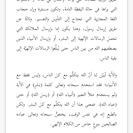
التي يراها في حالة اليقظة التامة، وتكون مستترة وراء حجاب
اللغة المجازية التي تحتاج إلى التأويل والتفسير. وثالثًا عن
طريق إرسال رسول، وهذا يكون إما بإرسال الملائكة التي
تحمل الرسالات الإلهية إلى البشر، أو بإرسال الأنبياء الذين
يصطفيهم الله من بين الناس حتى يُبلِّغوا الرسالات الإلهيّة إلى
بقية الناس.
والآية تُبيّن لنا أنّ الله يتكلَّم مع كل الناس، وليس فقط مع
الأنبياء؛ فقد استخدم سبحانه وتعالى كلمة (بَشَرٍ) في الآية
ولم يستخدم مثلاً التعبير (أنبياء الله) أو (رسل الله) أو حتى
(عباد الله). فمعنى هذا أن الله يتكلّم مع كل البشر. ولكن
بالطبع إنه في نفس الوقت، يختصُّ سبحانه وتعالى عباده
الصالحين بنوعٍ خاص من الكلام الإلهي.