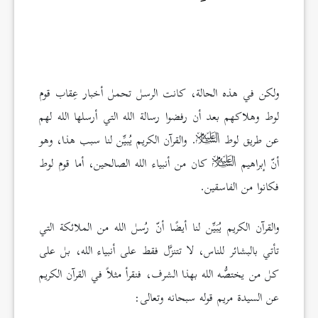
ولكن في هذه الحالة، كانت الرسل تحمل أخبار عِقاب قوم
لوط وهلاكهم بعد أن رفضوا رسالة الله التي أرسلها الله لهم
عن طريق لوط
. والقرآن الكريم يُبيِّن لنا سبب هذا، وهو
أنّ إبراهيم
كان من أنبياء الله الصالحين، أما قوم لوط
فكانوا من الفاسقين.
والقرآن الكريم يُبَيِّن لنا أيضًا أنّ رُسل الله من الملائكة التي
تأتي بالبشائر للناس، لا تتنزَّل فقط على أنبياء الله، بل على
كل من يختصُّه الله بهذا الشرف، فنقرأ مثلاً في القرآن الكريم
عن السيدة مريم قوله سبحانه وتعالى: