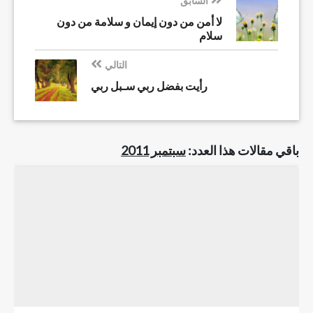
السابق
لا أمن من دون إيمان و سلامة من دون
سلام
التالي
رأيت بفضل ربي سـبل ربي
باقي مقالات هذا العدد:
سبتمبر 2011