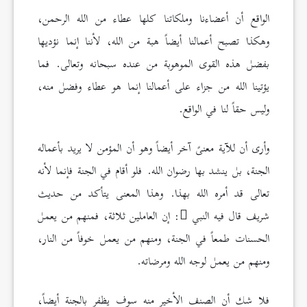
الواقع أن أعضاءنا وملكاتنا كلها عطاء من الله الرحمن،
وهكذا تصبح أعمالنا أيضاً هبة من الله، لأننا إنما نؤديها
بفضل هذه القوى الموهوبة من عنده سبحانه وتعالى. فما
يؤتينا الله من جزاء على أعمالنا إنما هو عطاء وفضل منه،
وليس حقاً لنا في الواقع.
وأرى أن للآية معنىً آخر أيضاً وهو أن المؤمن لا يريد بأعماله
الجنة، بل ينشد بها رضوان الله. فلو أقام في الجنة فإنما لأنه
تعالى قد أمره الله بهذا. وهذا المعنى يتأكد من حديث
شريف قال فيه النبي
: إن العاملين ثلاثة، فمنهم من يعمل
الحسنات طمعاً في الجنة، ومنهم من يعمل خوفاً من النار،
ومنهم من يعمل لوجه الله ومرضاته.
فلا شك أن الصنف الأخير منه سوف يظفر بالجنة أيضاً،