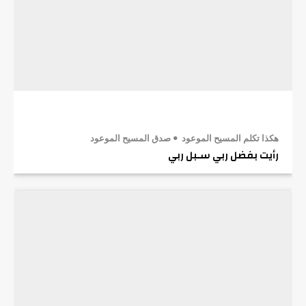
هكذا تكلم المسيح الموعود
صدق المسيح الموعود
رأيت بفضل ربي سـبل ربي