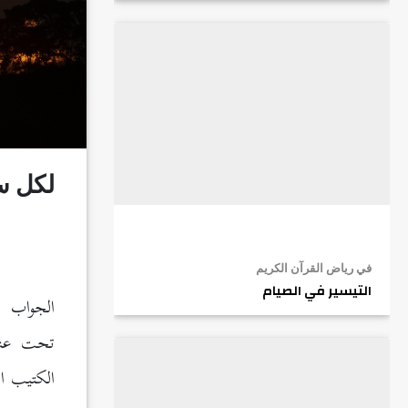
لكل س
في رياض القرآن الكريم
التيسير في الصيام
تحت عنوا
الكتيب ا