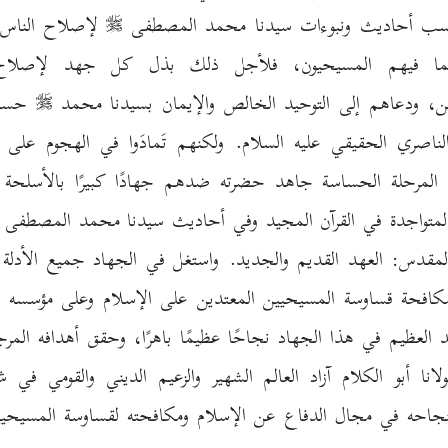
 أحاديث ونبوءات سيدنا محمد المصطفى
لإصلاح الناس 
ما فيهم المسيحيون، فلأجل ذلك بذل كل جهد لإصلاح
ن، ودعاهم إلى التوحيد الخالص والإيمان بسيدنا محمد
حسب 
لناصري الحقيقي عليه السلام. ولكنهم تَمادَوا في الهجوم على ا
المرحلة الحساسة جاهد حضرته ضدهم جهادًا كبيرًا بالأسلحة ال
 المتواجدة في القرآن المجيد وفي أحاديث سيدنا محمد المصطفى
لمقدس: العهد القديم والجديد. واستغل في الجهاد جميع الأدلة وا
لمكافحة قساوسة المسيحيين المعتدين على الإسلام وعلى مؤسسه
د العظيم في هذا الجهاد نجاحًا عظيمًا باهرًا، وحقق أهدافه المرج
انا أبو الكلام آزاد العالم الشهير والزعيم الديني والقومي في شب
بنجاحه في مجال الدفاع عن الإسلام ومكافحته لقساوسة المسيح