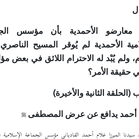
ل
 معارضو الأحمدية بأن مؤسس الجم
امية الأحمدية لم يُوقر المسيح الناصري 
، ولم يُبْد له الاحترام اللائق في بعض مؤل
 حقيقة الأمر؟
 (الحلقة الثانية والأخيرة)
 أحمد يدافع عن عرض المصطفى
 سيدنا الميرزا غلام أحمد القادياني مؤسس الجماعة الإسلامية ا