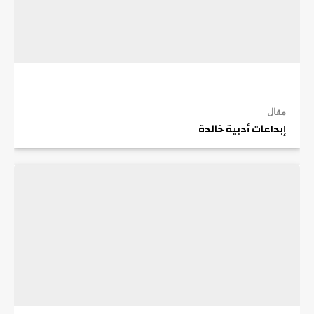
مقال
إبداعات أدبية خالدة