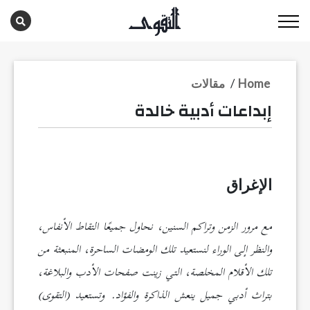
Home
/
مقالات
إبداعات أدبية خالدة
الإغراق
مع مرور الزمن وتراكم السنين، نحاول جميعًا التقاط الأنفاس،
والنظر إلى الوراء لنستعيد تلك الومضات الساحرة، المنبعثة من
تلك الأقلام المخلصة، التي زينت صفحات الأدب والبلاغة،
بتراث أدبي جميل ينعش الذاكرة والفؤاد. وتستعيد (التقوى)