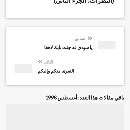
(النظرات، الجزء الثاني)
السابق
يا سيِدي قد جئت بابك لاهفا
التالي
التقوى منكم وإليكم
باقي مقالات هذا العدد:
أغسطس 1998