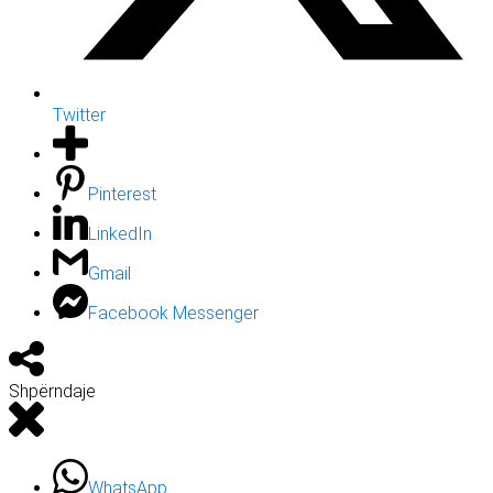
Twitter
Pinterest
LinkedIn
Gmail
Facebook Messenger
Shpërndaje
WhatsApp