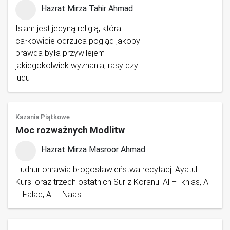
Hazrat Mirza Tahir Ahmad
Islam jest jedyną religią, która
całkowicie odrzuca pogląd jakoby
prawda była przywilejem
jakiegokolwiek wyznania, rasy czy
ludu
Kazania Piątkowe
Moc rozważnych Modlitw
Hazrat Mirza Masroor Ahmad
Hudhur omawia błogosławieństwa recytacji Ayatul
Kursi oraz trzech ostatnich Sur z Koranu: Al – Ikhlas, Al
– Falaq, Al – Naas.