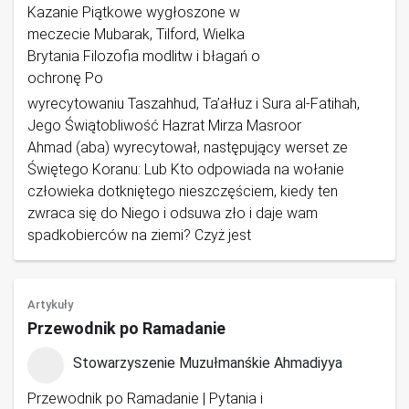
Kazanie Piątkowe wygłoszone w
meczecie Mubarak, Tilford, Wielka
Brytania Filozofia modlitw i błagań o
ochronę Po
wyrecytowaniu Taszahhud, Ta’ałłuz i Sura al-Fatihah,
Jego Świątobliwość Hazrat Mirza Masroor
Ahmad (aba) wyrecytował, następujący werset ze
Świętego Koranu: Lub Kto odpowiada na wołanie
człowieka dotkniętego nieszczęściem, kiedy ten
zwraca się do Niego i odsuwa zło i daje wam
spadkobierców na ziemi? Czyż jest
Artykuły
Przewodnik po Ramadanie
Stowarzyszenie Muzułmanśkie Ahmadiyya
Przewodnik po Ramadanie | Pytania i