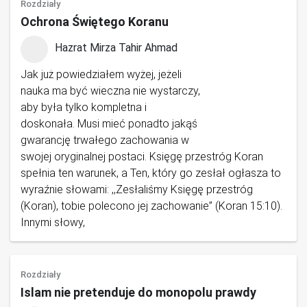
Rozdziały
Ochrona Świętego Koranu
Hazrat Mirza Tahir Ahmad
Jak już powiedziałem wyżej, jeżeli
nauka ma być wieczna nie wystarczy,
aby była tylko kompletna i
doskonała. Musi mieć ponadto jakąś
gwarancję trwałego zachowania w
swojej oryginalnej postaci. Księgę przestróg Koran
spełnia ten warunek, a Ten, który go zesłał ogłasza to
wyraźnie słowami: ,,Zesłaliśmy Księgę przestróg
(Koran), tobie polecono jej zachowanie” (Koran 15:10).
Innymi słowy,
Rozdziały
Islam nie pretenduje do monopolu prawdy