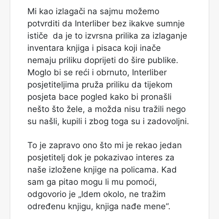
Mi kao izlagači na sajmu možemo
potvrditi da Interliber bez ikakve sumnje
ističe da je to izvrsna prilika za izlaganje
inventara knjiga i pisaca koji inače
nemaju priliku doprijeti do šire publike.
Moglo bi se reći i obrnuto, Interliber
posjetiteljima pruža priliku da tijekom
posjeta bace pogled kako bi pronašli
nešto što žele, a možda nisu tražili nego
su našli, kupili i zbog toga su i zadovoljni.
To je zapravo ono što mi je rekao jedan
posjetitelj dok je pokazivao interes za
naše izložene knjige na policama. Kad
sam ga pitao mogu li mu pomoći,
odgovorio je „Idem okolo, ne tražim
određenu knjigu, knjiga nađe mene“.