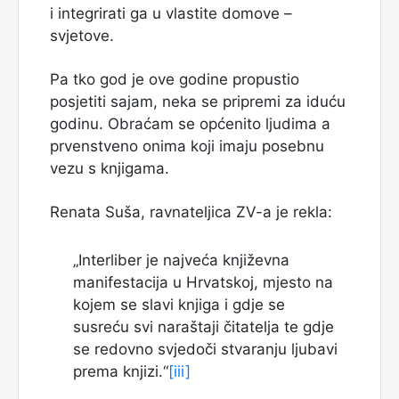
i integrirati ga u vlastite domove –
svjetove.
Pa tko god je ove godine propustio
posjetiti sajam, neka se pripremi za iduću
godinu. Obraćam se općenito ljudima a
prvenstveno onima koji imaju posebnu
vezu s knjigama.
Renata Suša, ravnateljica ZV-a je rekla:
„Interliber je najveća književna
manifestacija u Hrvatskoj, mjesto na
kojem se slavi knjiga i gdje se
susreću svi naraštaji čitatelja te gdje
se redovno svjedoči stvaranju ljubavi
prema knjizi.“
[iii]