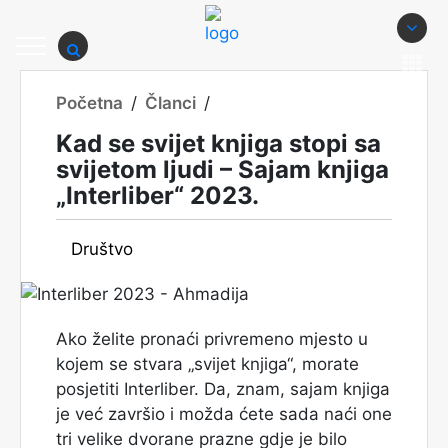
Početna
/
Članci
/
Kad se svijet knjiga stopi sa
svijetom ljudi – Sajam knjiga
„Interliber“ 2023.
Društvo
Ako želite pronaći privremeno mjesto u
kojem se stvara „svijet knjiga“, morate
posjetiti Interliber. Da, znam, sajam knjiga
je već završio i možda ćete sada naći one
tri velike dvorane prazne gdje je bilo