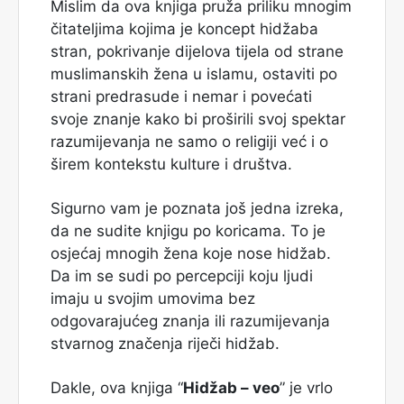
Mislim da ova knjiga pruža priliku mnogim
čitateljima kojima je koncept hidžaba
stran, pokrivanje dijelova tijela od strane
muslimanskih žena u islamu, ostaviti po
strani predrasude i nemar i povećati
svoje znanje kako bi proširili svoj spektar
razumijevanja ne samo o religiji već i o
širem kontekstu kulture i društva.
Sigurno vam je poznata još jedna izreka,
da ne sudite knjigu po koricama. To je
osjećaj mnogih žena koje nose hidžab.
Da im se sudi po percepciji koju ljudi
imaju u svojim umovima bez
odgovarajućeg znanja ili razumijevanja
stvarnog značenja riječi hidžab.
Dakle, ova knjiga “
Hidžab – veo
” je vrlo