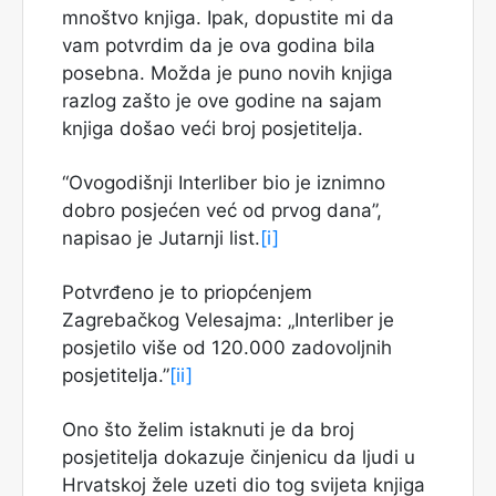
mnoštvo knjiga. Ipak, dopustite mi da
vam potvrdim da je ova godina bila
posebna. Možda je puno novih knjiga
razlog zašto je ove godine na sajam
knjiga došao veći broj posjetitelja.
“Ovogodišnji Interliber bio je iznimno
dobro posjećen već od prvog dana”,
napisao je Jutarnji list.
[i]
Potvrđeno je to priopćenjem
Zagrebačkog Velesajma: „Interliber je
posjetilo više od 120.000 zadovoljnih
posjetitelja.”
[ii]
Ono što želim istaknuti je da broj
posjetitelja dokazuje činjenicu da ljudi u
Hrvatskoj žele uzeti dio tog svijeta knjiga