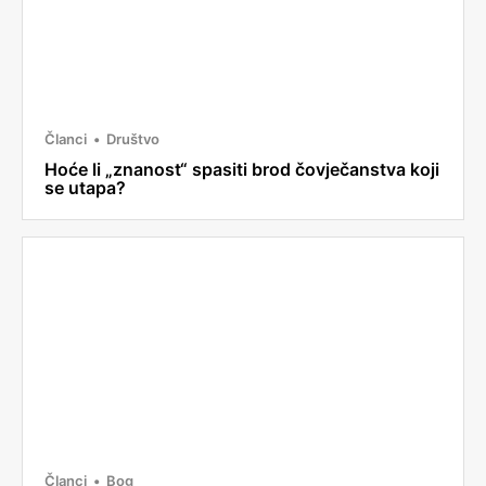
Članci
Društvo
Hoće li „znanost“ spasiti brod čovječanstva koji
se utapa?
Članci
Bog