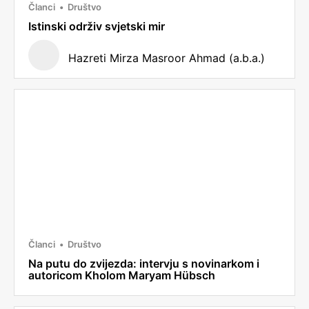
Članci
Društvo
Istinski održiv svjetski mir
Hazreti Mirza Masroor Ahmad (a.b.a.)
Članci
Društvo
Na putu do zvijezda: intervju s novinarkom i
autoricom Kholom Maryam Hübsch