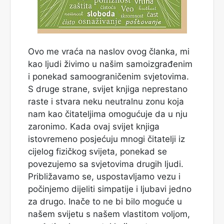
Ovo me vraća na naslov ovog članka, mi
kao ljudi živimo u našim samoizgrađenim
i ponekad samoograničenim svjetovima.
S druge strane, svijet knjiga neprestano
raste i stvara neku neutralnu zonu koja
nam kao čitateljima omogućuje da u nju
zaronimo. Kada ovaj svijet knjiga
istovremeno posjećuju mnogi čitatelji iz
cijelog fizičkog svijeta, ponekad se
povezujemo sa svjetovima drugih ljudi.
Približavamo se, uspostavljamo vezu i
počinjemo dijeliti simpatije i ljubavi jedno
za drugo. Inače to ne bi bilo moguće u
našem svijetu s našem vlastitom voljom,