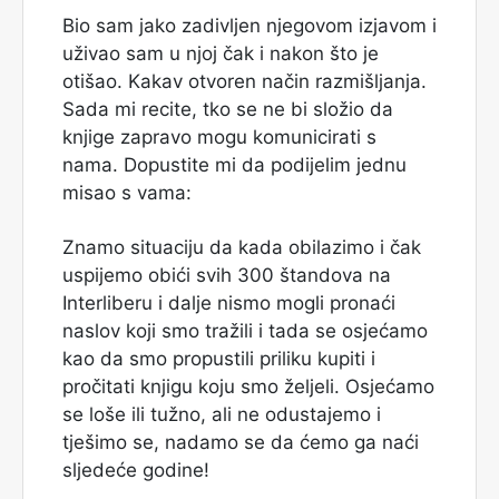
Bio sam jako zadivljen njegovom izjavom i
uživao sam u njoj čak i nakon što je
otišao. Kakav otvoren način razmišljanja.
Sada mi recite, tko se ne bi složio da
knjige zapravo mogu komunicirati s
nama. Dopustite mi da podijelim jednu
misao s vama:
Znamo situaciju da kada obilazimo i čak
uspijemo obići svih 300 štandova na
Interliberu i dalje nismo mogli pronaći
naslov koji smo tražili i tada se osjećamo
kao da smo propustili priliku kupiti i
pročitati knjigu koju smo željeli. Osjećamo
se loše ili tužno, ali ne odustajemo i
tješimo se, nadamo se da ćemo ga naći
sljedeće godine!