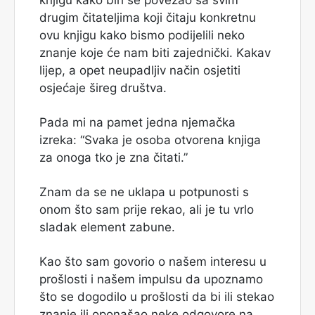
drugim čitateljima koji čitaju konkretnu
ovu knjigu kako bismo podijelili neko
znanje koje će nam biti zajednički. Kakav
lijep, a opet neupadljiv način osjetiti
osjećaje šireg društva.
Pada mi na pamet jedna njemačka
izreka: “Svaka je osoba otvorena knjiga
za onoga tko je zna čitati.”
Znam da se ne uklapa u potpunosti s
onom što sam prije rekao, ali je tu vrlo
sladak element zabune.
Kao što sam govorio o našem interesu u
prošlosti i našem impulsu da upoznamo
što se dogodilo u prošlosti da bi ili stekao
znanje ili oponašao neke odgovore na