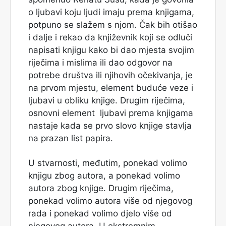
o ljubavi koju ljudi imaju prema knjigama,
potpuno se slažem s njom. Čak bih otišao
i dalje i rekao da književnik koji se odluči
napisati knjigu kako bi dao mjesta svojim
riječima i mislima ili dao odgovor na
potrebe društva ili njihovih očekivanja, je
na prvom mjestu, element buduće veze i
ljubavi u obliku knjige. Drugim riječima,
osnovni element ljubavi prema knjigama
nastaje kada se prvo slovo knjige stavlja
na prazan list papira.
U stvarnosti, međutim, ponekad volimo
knjigu zbog autora, a ponekad volimo
autora zbog knjige. Drugim riječima,
ponekad volimo autora više od njegovog
rada i ponekad volimo djelo više od
njegovog autora. U ekstremnim