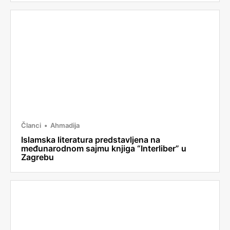
Članci
Ahmadija
Islamska literatura predstavljena na
međunarodnom sajmu knjiga “Interliber” u
Zagrebu