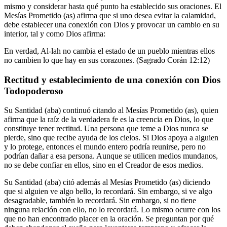
mismo y considerar hasta qué punto ha establecido sus oraciones. El
Mesías Prometido (as) afirma que si uno desea evitar la calamidad,
debe establecer una conexión con Dios y provocar un cambio en su
interior, tal y como Dios afirma:
En verdad, Al-lah no cambia el estado de un pueblo mientras ellos
no cambien lo que hay en sus corazones. (Sagrado Corán 12:12)
Rectitud y establecimiento de una conexión con Dios
Todopoderoso
Su Santidad (aba) continuó citando al Mesías Prometido (as), quien
afirma que la raíz de la verdadera fe es la creencia en Dios, lo que
constituye tener rectitud. Una persona que teme a Dios nunca se
pierde, sino que recibe ayuda de los cielos. Si Dios apoya a alguien
y lo protege, entonces el mundo entero podría reunirse, pero no
podrían dañar a esa persona. Aunque se utilicen medios mundanos,
no se debe confiar en ellos, sino en el Creador de esos medios.
Su Santidad (aba) citó además al Mesías Prometido (as) diciendo
que si alguien ve algo bello, lo recordará. Sin embargo, si ve algo
desagradable, también lo recordará. Sin embargo, si no tiene
ninguna relación con ello, no lo recordará. Lo mismo ocurre con los
que no han encontrado placer en la oración. Se preguntan por qué