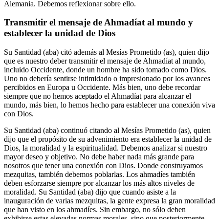
Alemania. Debemos reflexionar sobre ello.
Transmitir el mensaje de Ahmadíat al mundo y
establecer la unidad de Dios
Su Santidad (aba) citó además al Mesías Prometido (as), quien dijo
que es nuestro deber transmitir el mensaje de Ahmadíat al mundo,
incluido Occidente, donde un hombre ha sido tomado como Dios.
Uno no debería sentirse intimidado o impresionado por los avances
percibidos en Europa u Occidente. Más bien, uno debe recordar
siempre que no hemos aceptado el Ahmadíat para alcanzar el
mundo, más bien, lo hemos hecho para establecer una conexión viva
con Dios.
Su Santidad (aba) continuó citando al Mesías Prometido (as), quien
dijo que el propósito de su advenimiento era establecer la unidad de
Dios, la moralidad y la espiritualidad. Debemos analizar si nuestro
mayor deseo y objetivo. No debe haber nada más grande para
nosotros que tener una conexión con Dios. Donde construyamos
mezquitas, también debemos poblarlas. Los ahmadíes también
deben esforzarse siempre por alcanzar los más altos niveles de
moralidad. Su Santidad (aba) dijo que cuando asiste a la
inauguración de varias mezquitas, la gente expresa la gran moralidad
que han visto en los ahmadíes. Sin embargo, no sólo deben
exhibirse estas elevadas normas morales, sino que posteriormente