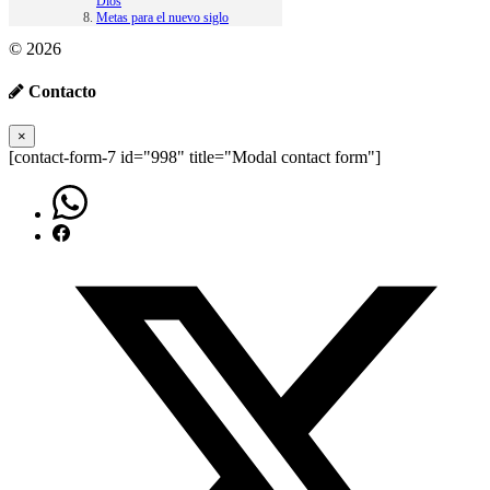
Dios
Metas para el nuevo siglo
© 2026
Contacto
×
[contact-form-7 id="998" title="Modal contact form"]