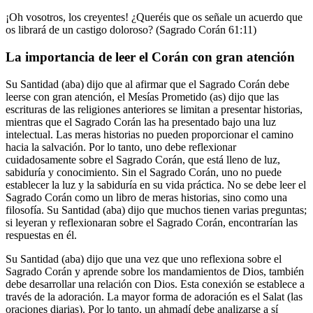
¡Oh vosotros, los creyentes! ¿Queréis que os señale un acuerdo que
os librará de un castigo doloroso? (Sagrado Corán 61:11)
La importancia de leer el Corán con gran atención
Su Santidad (aba) dijo que al afirmar que el Sagrado Corán debe
leerse con gran atención, el Mesías Prometido (as) dijo que las
escrituras de las religiones anteriores se limitan a presentar historias,
mientras que el Sagrado Corán las ha presentado bajo una luz
intelectual. Las meras historias no pueden proporcionar el camino
hacia la salvación. Por lo tanto, uno debe reflexionar
cuidadosamente sobre el Sagrado Corán, que está lleno de luz,
sabiduría y conocimiento. Sin el Sagrado Corán, uno no puede
establecer la luz y la sabiduría en su vida práctica. No se debe leer el
Sagrado Corán como un libro de meras historias, sino como una
filosofía. Su Santidad (aba) dijo que muchos tienen varias preguntas;
si leyeran y reflexionaran sobre el Sagrado Corán, encontrarían las
respuestas en él.
Su Santidad (aba) dijo que una vez que uno reflexiona sobre el
Sagrado Corán y aprende sobre los mandamientos de Dios, también
debe desarrollar una relación con Dios. Esta conexión se establece a
través de la adoración. La mayor forma de adoración es el Salat (las
oraciones diarias). Por lo tanto, un ahmadí debe analizarse a sí