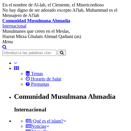
En el nombre de Al-lah, el Clemente, el Misericordioso
No hay digno de ser adorado excepto Al'lah, Muhammad es el
Mensajero de Al'lah
Comunidad Musulmana Ahmadía
Internacional
Musulmanes que creen en el Mesías,
Hazrat Mirza Ghulam Ahmad Qadiani (as)
Menu
Temas
Horario de Salat
Preguntas
Comunidad Musulmana Ahmadía
Internacional
¿Qué es el islam?
Noticias