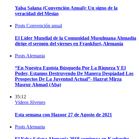
Yalsa Salana (Convención Anual): Un signo de la
veracidad del Mesías
Posts
Convención anual
El Líder Mundial de la Comunidad Musulmana Ahmadía
dirige el sermón del viernes en Frankfurt, Alemania
Posts
Alemania
“En Nuestra Egoísta Búsqueda Por La Riqueza Y El
Poder, Estamos Destruyendo De Manera Despiadad Los
Prospectos De La Juventud Actual”- Hazrat Mirza
Masrur Ahmad (Aba)
35:12
Videos
Jóvenes
Esta semana con Hazoor 27 de Agosto de 2021
Posts
Alemania
El Yalsa Salana Alemania 2018 comienza en Karlsruhe