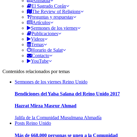
Ahmadía
El Sagrado Corán
The Review of Religions
Preguntas y respuestas
Artículos
Sermones de los viernes
Publicaciones
Videos
Temas
Horario de Salat
Contacto
YouTube
Contenidos relacionados por temas
Sermones de los viernes
Reino Unido
Bendiciones del Yalsa Salana del Reino Unido 2017
Hazrat Mirza Masrur Ahmad
Jalifa de la Comunidad Musulmana Ahmadía
Posts
Reino Unido
Más de 668,000 personas se unen a la Comunidad