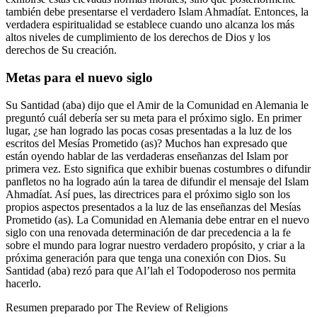
también debe presentarse el verdadero Islam Ahmadíat. Entonces, la
verdadera espiritualidad se establece cuando uno alcanza los más
altos niveles de cumplimiento de los derechos de Dios y los
derechos de Su creación.
Metas para el nuevo siglo
Su Santidad (aba) dijo que el Amir de la Comunidad en Alemania le
preguntó cuál debería ser su meta para el próximo siglo. En primer
lugar, ¿se han logrado las pocas cosas presentadas a la luz de los
escritos del Mesías Prometido (as)? Muchos han expresado que
están oyendo hablar de las verdaderas enseñanzas del Islam por
primera vez. Esto significa que exhibir buenas costumbres o difundir
panfletos no ha logrado aún la tarea de difundir el mensaje del Islam
Ahmadíat. Así pues, las directrices para el próximo siglo son los
propios aspectos presentados a la luz de las enseñanzas del Mesías
Prometido (as). La Comunidad en Alemania debe entrar en el nuevo
siglo con una renovada determinación de dar precedencia a la fe
sobre el mundo para lograr nuestro verdadero propósito, y criar a la
próxima generación para que tenga una conexión con Dios. Su
Santidad (aba) rezó para que Al’lah el Todopoderoso nos permita
hacerlo.
Resumen preparado por The Review of Religions