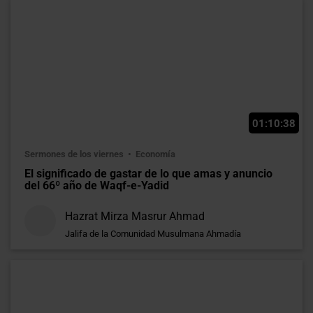
01:10:38
Sermones de los viernes
Economía
El significado de gastar de lo que amas y anuncio
del 66º año de Waqf-e-Yadid
Hazrat Mirza Masrur Ahmad
Jalifa de la Comunidad Musulmana Ahmadía