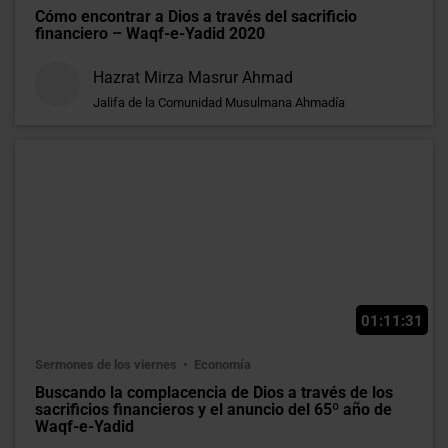
Cómo encontrar a Dios a través del sacrificio
financiero – Waqf-e-Yadid 2020
Hazrat Mirza Masrur Ahmad
Jalifa de la Comunidad Musulmana Ahmadía
01:11:31
Sermones de los viernes
Economía
Buscando la complacencia de Dios a través de los
sacrificios financieros y el anuncio del 65º año de
Waqf-e-Yadid