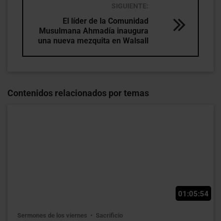
SIGUIENTE:
El líder de la Comunidad
Musulmana Ahmadía inaugura
una nueva mezquita en Walsall
Contenidos relacionados por temas
01:05:54
Sermones de los viernes
Sacrificio