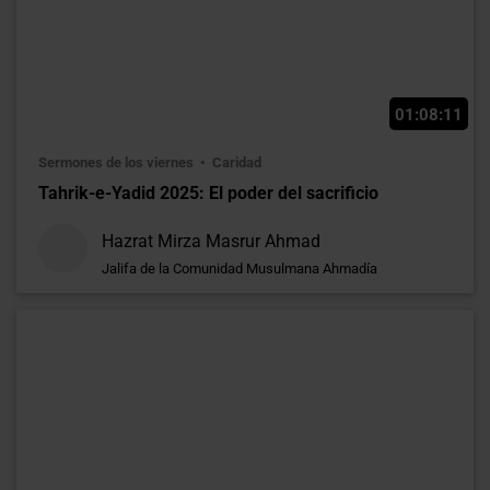
01:08:11
Sermones de los viernes
Caridad
Tahrik-e-Yadid 2025: El poder del sacrificio
Hazrat Mirza Masrur Ahmad
Jalifa de la Comunidad Musulmana Ahmadía