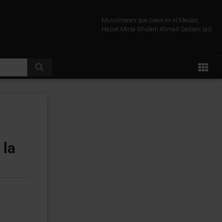
Musulmanes que creen en el Mesías,
Hazrat Mirza Ghulam Ahmad Qadiani (as)
 la