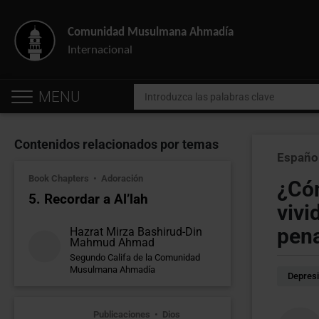
Comunidad Musulmana Ahmadía
Internacional
MENU
Contenidos relacionados por temas
Españo
Book Chapters
Adoración
¿Cóm
5. Recordar a Al’lah
vivi
pen
Hazrat Mirza Bashirud-Din
Mahmud Ahmad
Segundo Califa de la Comunidad
Musulmana Ahmadía
Depres
Publicaciones
Dios