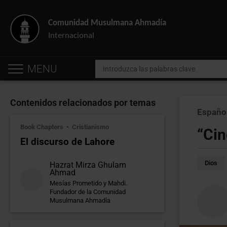
Comunidad Musulmana Ahmadía
Internacional
MENU
Contenidos relacionados por temas
Españo
Book Chapters
Cristianismo
“Ci
El discurso de Lahore
Dios
Hazrat Mirza Ghulam
Ahmad
Mesías Prometido y Mahdi.
Fundador de la Comunidad
Musulmana Ahmadía