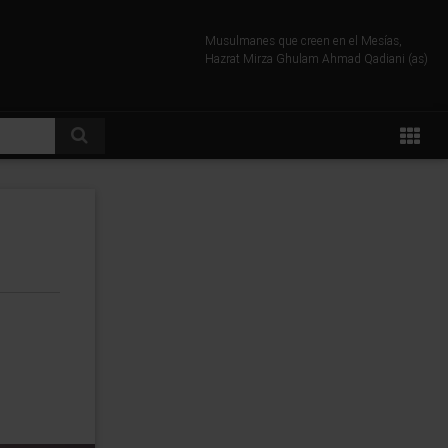
Musulmanes que creen en el Mesías,
Hazrat Mirza Ghulam Ahmad Qadiani (as)