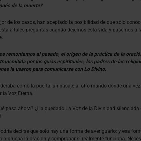
pués de la muerte?
jor de los casos, han aceptado la posibilidad de que solo cono
esta a tales preguntas cuando dejemos esta vida y pasemos a l
e.
os remontamos al pasado, el origen de la práctica de la oració
transmitida por los guías espirituales, los padres de las religio
enes la usaron para comunicarse con Lo Divino.
deraba como la puerta; un pasaje al otro mundo donde una vez
 la Voz Eterna.
ué pasa ahora? ¿Ha quedado La Voz de la Divinidad silenciada 
?
odría decirse que solo hay una forma de averiguarlo: y esa for
 a prueba la oración y comprobar si realmente funciona. Nece