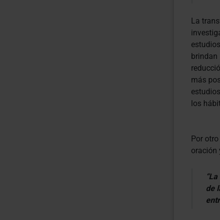
La trans
investig
estudios
brindan 
reducció
más pos
estudios
los hábi
Por otro
oración 
“La 
de l
entr