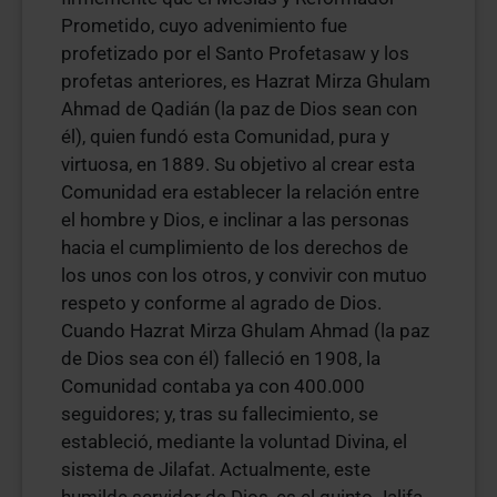
Prometido, cuyo advenimiento fue
profetizado por el Santo Profetasaw y los
profetas anteriores, es Hazrat Mirza Ghulam
Ahmad de Qadián (la paz de Dios sean con
él), quien fundó esta Comunidad, pura y
virtuosa, en 1889. Su objetivo al crear esta
Comunidad era establecer la relación entre
el hombre y Dios, e inclinar a las personas
hacia el cumplimiento de los derechos de
los unos con los otros, y convivir con mutuo
respeto y conforme al agrado de Dios.
Cuando Hazrat Mirza Ghulam Ahmad (la paz
de Dios sea con él) falleció en 1908, la
Comunidad contaba ya con 400.000
seguidores; y, tras su fallecimiento, se
estableció, mediante la voluntad Divina, el
sistema de Jilafat. Actualmente, este
humilde servidor de Dios, es el quinto Jalifa