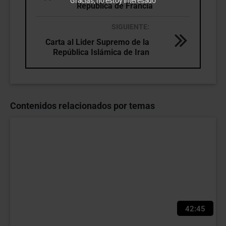
Gracias, no estoy interesado
República de Francia
SIGUIENTE:
Carta al Lider Supremo de la
República Islámica de Iran
Contenidos relacionados por temas
42:45