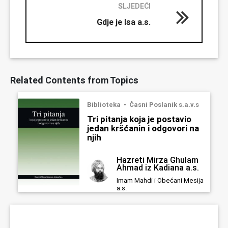
SLJEDEĆI
Gdje je Isa a.s.
Related Contents from Topics
Biblioteka
Časni Poslanik s.a.v.s
Tri pitanja koja je postavio
jedan kršćanin i odgovori na
njih
Hazreti Mirza Ghulam
Ahmad iz Kadiana a.s.
Imam Mahdi i Obećani Mesija
a.s.