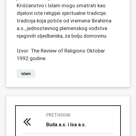
Krišćanstvo i Islam mogu smatrati kao
dijelovi iste religijei spiritualne tradicije:
tradicija koja potiče od vremena Ibrahima
a.s., jednostavnog plemenskog vođstva
njegovih sljedbenika, za bolju domovinu.
Izvor: The Review of Religions Oktobar
1992.godine.
islam
PRETHODNI
Buda a.s. i Isa a.s.