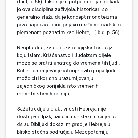
(Ibid, p. 56). Iako nije u potpunosti jasno kada
je ova disciplina zaživjela, historičari se
generalno slažu da je koncept monoteizma
prvo napravio jasnu pojavu među nomadskim
plemenom poznatim kao Hebreji. (Ibid, p. 56).
Neophodno, zajednička religijska tradicija
koju Islam, Krišćanstvo i Judaizam dijele
može se pratiti unatrag do vremena tih ljudi.
Bolje razumijevanje istorije ovih grupa ljudi
može biti korisno urazumijevanju
zajedničkog porijekla isto vremenih
monoteističnih religija.
Sažetak dijela o aktivnosti Hebreja nije
dostupan. Ipak, naučnici se slažu u činjenici
da su Biblijski dokazi migracije Hebreja u
bliskoistočna područja u Mezopotamiju