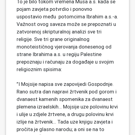
To je bilo tokom vremena Musa a.s. kada se
pojam zavjeta potvrdio i ponovno
uspostavio među potomcima Ibrahim a.s.-a.
Važnost ovog saveza može se prepoznati u
zatvorenoj skripturalnoj analizi sve tri
religije. Sve tri grane originalnog
monoteističnog vjerovanja donesenog od
strane Ibrahima a.s. u regiju Palestine
prepoznaju i računaju za događaje u svojim
religioznim spisima:
”I Mojsije napisa sve zapovijedi Gospodnje.
Rano sutra dan napravi žrtvenik pod gorom i
dvanaest kamenih spomenika za dvanaest
plemena izraelskih… Mojsije uze polovinu krvi
i ulije u zdjele žrtvene, a drugu polovinu krvi
izlije na žrtvenik… Tada uze knjigu zavjeta i
pročita je glasno narodu; a oni se na to