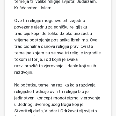
temelja tri velike religije svijeta: Judaizam,
Krišćanstvo i Islam.
Ove tri religije mogu sve biti zajedno
povezane ujednu zajedničku religijsku
tradiciju koja ide toliko daleko unazad, u
vrijeme postojanja poslanika Ibrahima. Ova
tradicionalna osnova religija pravi čvrste
temeljna kojem su se sve tri religije izgradile
tokom istorije, i od kojih je svaka
razvilarazličita vjerovanja i ideale koji su ih
razdvojili.
Na početku, temeljna razlika koja razdvaja
religijske tradicije ovih tri religija bio je
jedinstveni koncept monoteizma: vjerovanje
u Jednog, Svemogućeg Boga koji je
Stvoritelj duša, Vladar i Održavatelj svijeta.