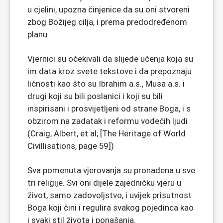
u cjelini, upozna činjenice da su oni stvoreni
zbog Božijeg cilja, i prema predodređenom
planu.
Vjernici su očekivali da slijede učenja koja su
im data kroz svete tekstove i da prepoznaju
ličnosti kao što su Ibrahim a.s., Musa a.s. i
drugi koji su bili poslanici i koji su bili
inspirisani i prosvijetljeni od strane Boga, i s
obzirom na zadatak i reformu vodećih ljudi
(Craig, Albert, et al; [The Heritage of World
Civillisations, page 59])
Sva pomenuta vjerovanja su pronađena u sve
tri religije. Svi oni dijele zajedničku vjeru u
život, samo zadovoljstvo, i uvijek prisutnost
Boga koji čini i regulira svakog pojedinca kao
i svaki stil života i ponašanja.