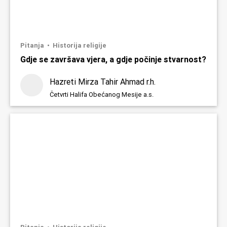
Pitanja
Historija religije
Gdje se završava vjera, a gdje počinje stvarnost?
Hazreti Mirza Tahir Ahmad r.h.
Četvrti Halifa Obećanog Mesije a.s.