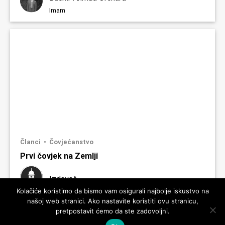
Imam
Članci
Čovjećanstvo
Prvi čovjek na Zemlji
Izdavač
Kolačiće koristimo da bismo vam osigurali najbolje iskustvo na
našoj web stranici. Ako nastavite koristiti ovu stranicu,
pretpostavit ćemo da ste zadovoljni.