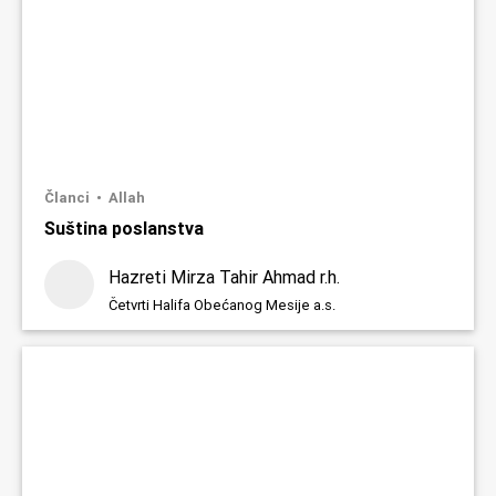
Članci
Allah
Suština poslanstva
Hazreti Mirza Tahir Ahmad r.h.
Četvrti Halifa Obećanog Mesije a.s.