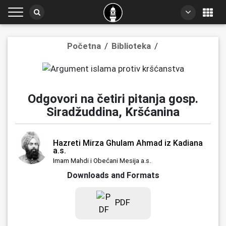
Početna
/
Biblioteka
/
Odgovori na četiri pitanja gosp.
Siradžuddina, Kršćanina
Hazreti Mirza Ghulam Ahmad iz Kadiana
a.s.
Imam Mahdi i Obećani Mesija a.s.
Downloads and Formats
PDF