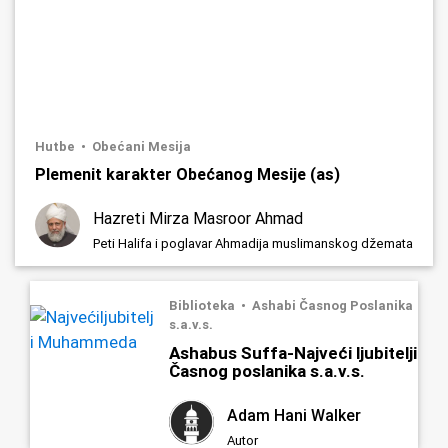
Hutbe
Obećani Mesija
Plemenit karakter Obećanog Mesije (as)
Hazreti Mirza Masroor Ahmad
Peti Halifa i poglavar Ahmadija muslimanskog džemata
Biblioteka
Ashabi Časnog Poslanika
s.a.v.s.
Ashabus Suffa-Najveći ljubitelji
Časnog poslanika s.a.v.s.
Adam Hani Walker
Autor