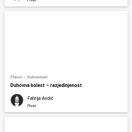
Članci
Duhovnost
Duhovna bolest – razjedinjenost
Fahrija Avdić
Pisac