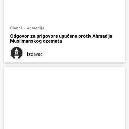
Članci
Ahmedija
Odgovor za prigovore upućene protiv Ahmadija
Muslimanskog dzemata
Izdavač