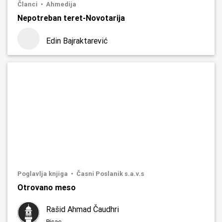
Članci
Ahmedija
Nepotreban teret-Novotarija
Edin Bajraktarević
Poglavlja knjiga
Časni Poslanik s.a.v.s
Otrovano meso
Rašid Ahmad Čaudhri
Pisac