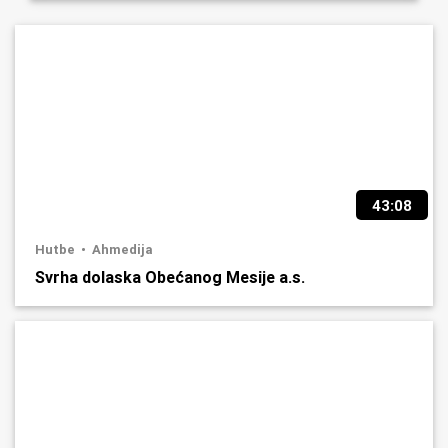
43:08
Hutbe
Ahmedija
Svrha dolaska Obećanog Mesije a.s.