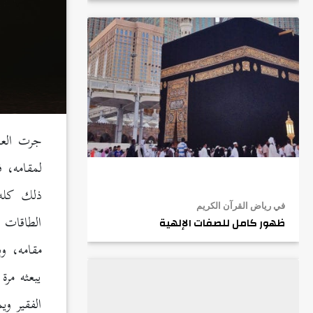
جرت العاد
لمقامه، ف
ذلك كله
في رياض القرآن الكريم
الطاقات 
ظهور كامل للصفات الإلهية
مقامه، وب
يبعثه مرة
الفقير و