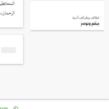
المحافظي
الرحمان، 
لطائف وطرائف أدبية
حِكَم ونوادر
SAPP