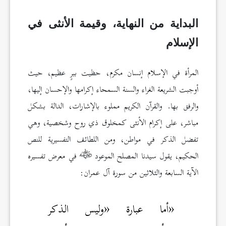
البداية من النهاية، وقيمة الأنثى في
الإسلام
المرأة في الإسلام إنسان مكرم، حظيت ببرٍ عظيم، حيث
أوجبت الشريعة الغراء والسنة السمحاء إكرامها والإحسان إليها،
والرفق بها. والقرآن الكريم مملوء بالإشارات، الدالة بشكل
مباشر، على إكرام الأنثى كمخلوق ذي روح وشخصية، وهي
تفضل الذكر في مواطن، ومن اللطائف التفسيرية للنص
الحكيم، يقول سيدنا المصلح الموعود
في معرض تفسيره
الآية السابعة والثلاثين من سورة آل عمران:
«أما عبارة «وليس الذكر