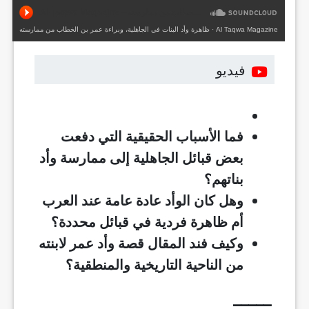
Al Taqwa Magazine
·
ظاهرة وأد البنات في الجاهلية، وبراءة عمر بن الخطاب من ممارسته
فيديو
فما الأسباب الحقيقية التي دفعت
بعض قبائل الجاهلية إلى ممارسة وأد
بناتهم؟
وهل كان الوأد عادة عامة عند العرب
أم ظاهرة فردية في قبائل محددة؟
وكيف فند المقال قصة وأد عمر لابنته
من الناحية التاريخية والمنطقية؟
_____