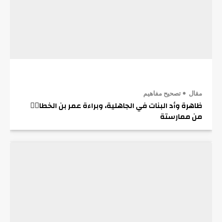
مقال
تصحيح مفاهيم
ظاهرة وأد البنات في الجاهلية، وبراءة عمر بن الخطابؓ
من ممارستة