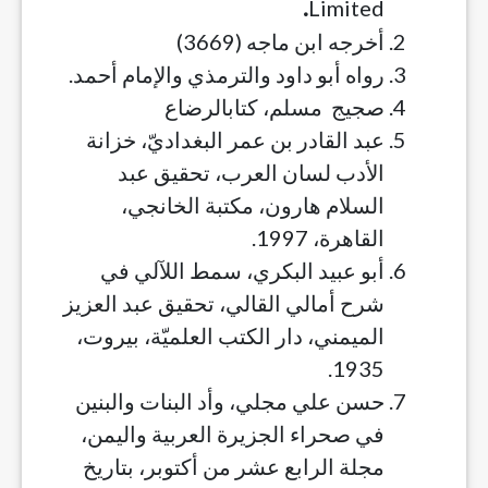
Limited
.
أخرجه ابن ماجه (3669)
رواه أبو داود والترمذي والإمام أحمد.
صجيج مسلم، كتابالرضاع
عبد القادر بن عمر البغداديّ، خزانة
الأدب لسان العرب، تحقيق عبد
السلام هارون، مكتبة الخانجي،
القاهرة، 1997.
أبو عبيد البكري، سمط اللآلي في
شرح أمالي القالي، تحقيق عبد العزيز
الميمني، دار الكتب العلميّة، بيروت،
1935.
حسن علي مجلي، وأد البنات والبنين
في صحراء الجزيرة العربية واليمن،
مجلة الرابع عشر من أكتوبر، بتاريخ