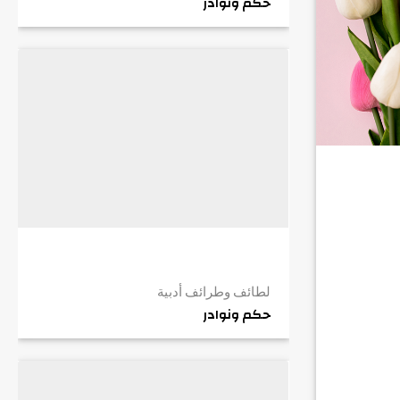
حكم ونوادر
لطائف وطرائف أدبية
حكم ونوادر