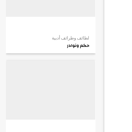
لطائف وطرائف أدبية
حكم ونوادر