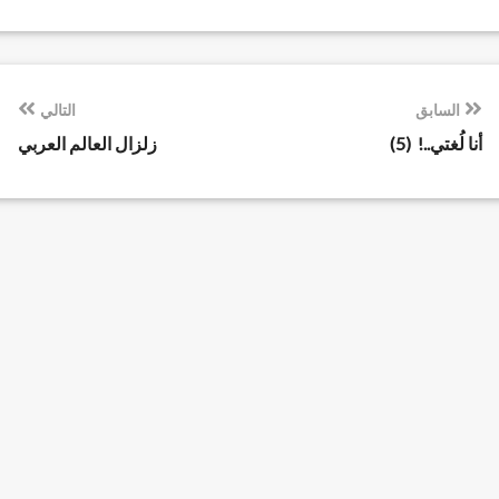
السابق
التالي
أنا لُغتي..! (5)
زلزال العالم العربي