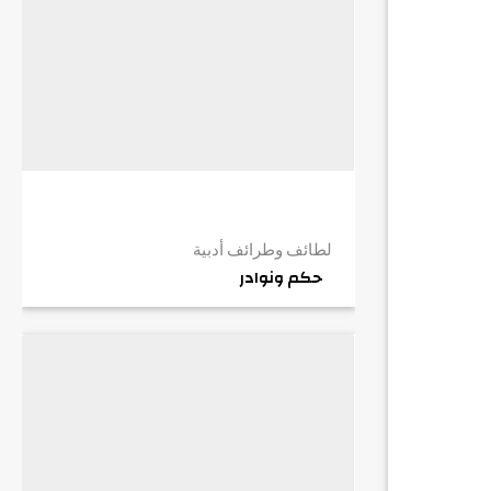
لطائف وطرائف أدبية
حكم ونوادر