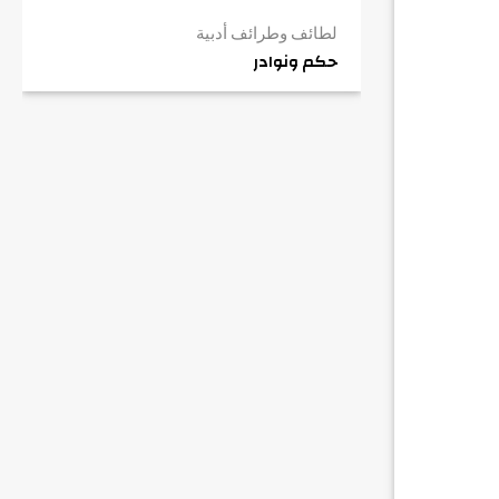
لطائف وطرائف أدبية
حكم ونوادر